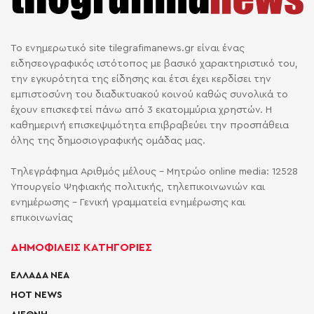
Το ενημερωτικό site tilegrafimanews.gr είναι ένας
ειδησεογραφικός ιστότοπος με βασικό χαρακτηριστικό του,
την εγκυρότητα της είδησης και έτσι έχει κερδίσει την
εμπιστοσύνη του διαδικτυακού κοινού καθώς συνολικά το
έχουν επισκεφτεί πάνω από 3 εκατομμύρια χρηστών. Η
καθημερινή επισκεψιμότητα επιβραβεύει την προσπάθεια
όλης της δημοσιογραφικής ομάδας μας.
Τηλεγράφημα Αριθμός μέλους - Μητρώο online media: 12528
Υπουργείο Ψηφιακής πολιτικής, τηλεπικοινωνιών και
ενημέρωσης - Γενική γραμματεία ενημέρωσης και
επικοινωνίας
ΔΗΜΟΦΙΛΕΙΣ ΚΑΤΗΓΟΡΙΕΣ
ΕΛΛΑΔΑ ΝΕΑ
HOT NEWS