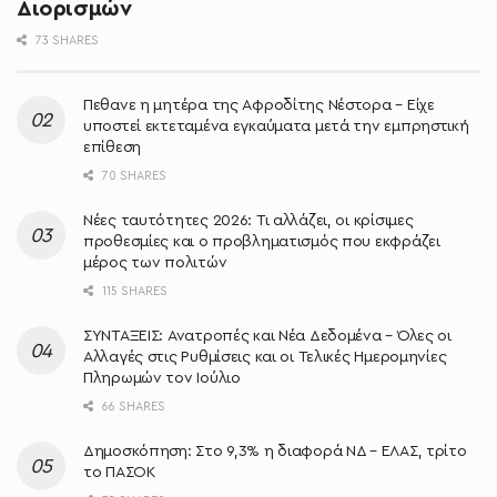
Διορισμών
73 SHARES
Πεθανε η μητέρα της Αφροδίτης Νέστορα – Είχε
υποστεί εκτεταμένα εγκαύματα μετά την εμπρηστική
επίθεση
70 SHARES
Νέες ταυτότητες 2026: Τι αλλάζει, οι κρίσιμες
προθεσμίες και ο προβληματισμός που εκφράζει
μέρος των πολιτών
115 SHARES
ΣΥΝΤΑΞΕΙΣ: Ανατροπές και Νέα Δεδομένα – Όλες οι
Αλλαγές στις Ρυθμίσεις και οι Τελικές Ημερομηνίες
Πληρωμών τον Ιούλιο
66 SHARES
Δημοσκόπηση: Στο 9,3% η διαφορά ΝΔ – ΕΛΑΣ, τρίτο
το ΠΑΣΟΚ