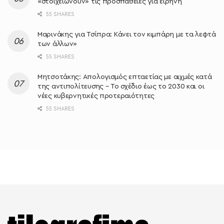
«στοιχειώνουν» τις προσπάθειες για ειρήνη
55 SHARES
Μαρινάκης για Τσίπρα: Κάνει τον κιμπάρη με τα λεφτά
των άλλων»
55 SHARES
Μητσοτάκης: Απολογισμός επταετίας με αιχμές κατά
της αντιπολίτευσης – Το σχέδιο έως το 2030 και οι
νέες κυβερνητικές προτεραιότητες
55 SHARES