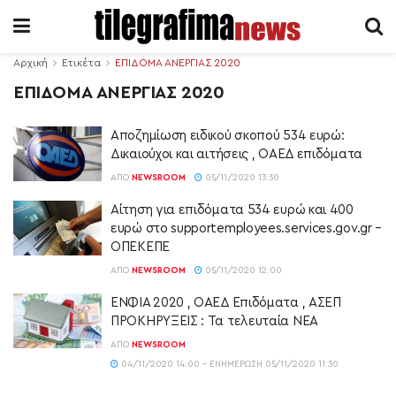
Αρχική
Ετικέτα
ΕΠΙΔΟΜΑ ΑΝΕΡΓΙΑΣ 2020
ΕΠΙΔΟΜΑ ΑΝΕΡΓΙΑΣ 2020
Αποζημίωση ειδικού σκοπού 534 ευρώ:
Δικαιούχοι και αιτήσεις , ΟΑΕΔ επιδόματα
ΑΠΌ
NEWSROOM
05/11/2020 13:30
Αίτηση για επιδόματα 534 ευρώ και 400
ευρώ στο supportemployees.services.gov.gr –
ΟΠΕΚΕΠΕ
ΑΠΌ
NEWSROOM
05/11/2020 12:00
ΕΝΦΙΑ 2020 , ΟΑΕΔ Επιδόματα , ΑΣΕΠ
ΠΡΟΚΗΡΥΞΕΙΣ : Τα τελευταία ΝΕΑ
ΑΠΌ
NEWSROOM
04/11/2020 14:00 - ΕΝΗΜΈΡΩΣΗ 05/11/2020 11:30