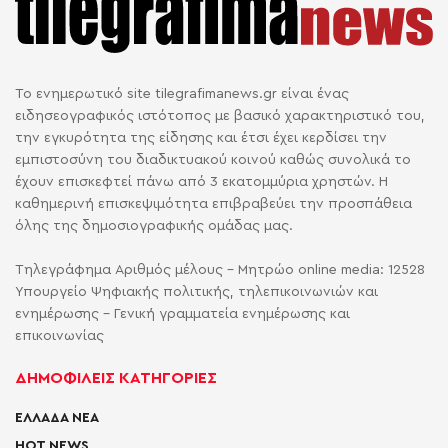
Το ενημερωτικό site tilegrafimanews.gr είναι ένας
ειδησεογραφικός ιστότοπος με βασικό χαρακτηριστικό του,
την εγκυρότητα της είδησης και έτσι έχει κερδίσει την
εμπιστοσύνη του διαδικτυακού κοινού καθώς συνολικά το
έχουν επισκεφτεί πάνω από 3 εκατομμύρια χρηστών. Η
καθημερινή επισκεψιμότητα επιβραβεύει την προσπάθεια
όλης της δημοσιογραφικής ομάδας μας.
Τηλεγράφημα Αριθμός μέλους - Μητρώο online media: 12528
Υπουργείο Ψηφιακής πολιτικής, τηλεπικοινωνιών και
ενημέρωσης - Γενική γραμματεία ενημέρωσης και
επικοινωνίας
ΔΗΜΟΦΙΛΕΙΣ ΚΑΤΗΓΟΡΙΕΣ
ΕΛΛΑΔΑ ΝΕΑ
HOT NEWS