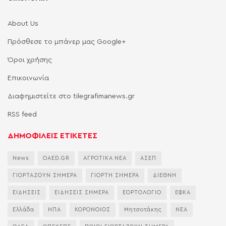
About Us
Πρόσθεσε το μπάνερ μας Google+
Όροι χρήσης
Επικοινωνία
Διαφημιστείτε στο tilegrafimanews.gr
RSS feed
ΔΗΜΟΦΙΛΕΙΣ ΕΤΙΚΕΤΕΣ
News
OAED.GR
ΑΓΡΟΤΙΚΑ ΝΕΑ
ΑΣΕΠ
ΓΙΟΡΤΑΖΟΥΝ ΣΗΜΕΡΑ
ΓΙΟΡΤΗ ΣΗΜΕΡΑ
ΔΙΕΘΝΗ
ΕΙΔΗΣΕΙΣ
ΕΙΔΗΣΕΙΣ ΣΗΜΕΡΑ
ΕΟΡΤΟΛΟΓΙΟ
ΕΦΚΑ
Ελλάδα
ΗΠΑ
ΚΟΡΟΝΟΙΟΣ
Μητσοτάκης
ΝΕΑ