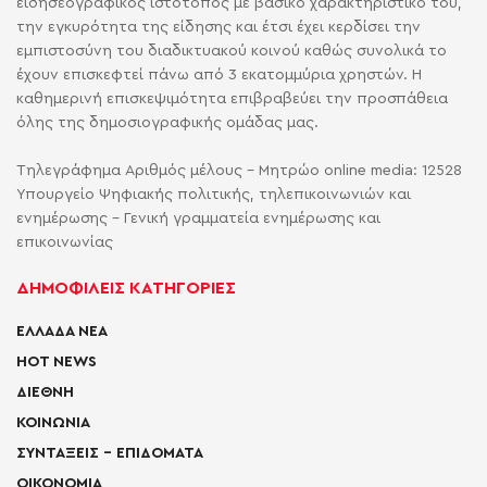
ειδησεογραφικός ιστότοπος με βασικό χαρακτηριστικό του,
την εγκυρότητα της είδησης και έτσι έχει κερδίσει την
εμπιστοσύνη του διαδικτυακού κοινού καθώς συνολικά το
έχουν επισκεφτεί πάνω από 3 εκατομμύρια χρηστών. Η
καθημερινή επισκεψιμότητα επιβραβεύει την προσπάθεια
όλης της δημοσιογραφικής ομάδας μας.
Τηλεγράφημα Αριθμός μέλους - Μητρώο online media: 12528
Υπουργείο Ψηφιακής πολιτικής, τηλεπικοινωνιών και
ενημέρωσης - Γενική γραμματεία ενημέρωσης και
επικοινωνίας
ΔΗΜΟΦΙΛΕΙΣ ΚΑΤΗΓΟΡΙΕΣ
ΕΛΛΑΔΑ ΝΕΑ
HOT NEWS
ΔΙΕΘΝΗ
ΚΟΙΝΩΝΙΑ
ΣΥΝΤΑΞΕΙΣ – ΕΠΙΔΟΜΑΤΑ
ΟΙΚΟΝΟΜΙΑ