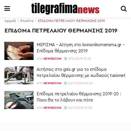
Αρχική
Ετικέτα
ΕΠΙΔΟΜΑ ΠΕΤΡΕΛΑΙΟΥ ΘΕΡΜΑΝΣΗΣ 2019
ΕΠΙΔΟΜΑ ΠΕΤΡΕΛΑΙΟΥ ΘΕΡΜΑΝΣΗΣ 2019
ΜΕΡΙΣΜΑ – Αίτηση στο koinonikomerisma.gr –
Επίδομα θέρμανσης 2019
ΑΠΌ
NEWSROOM
17/12/2019 12:02
Αιτήσεις στο gsis.gr για το επίδομα
πετρελαίου θέρμανσης με κωδικούς taxisnet
ΑΠΌ
NEWSROOM
20/11/2019 20:22
Επίδομα πετρελαίου θέρμανσης 2019-20 :
Ποιοι θα το λάβουν και πότε
ΑΠΌ
NEWSROOM
20/11/2019 12:02