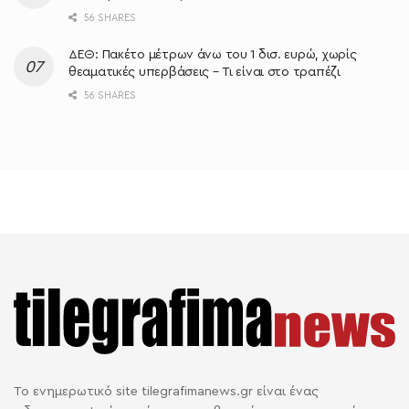
56 SHARES
ΔΕΘ: Πακέτο μέτρων άνω του 1 δισ. ευρώ, χωρίς
θεαματικές υπερβάσεις – Τι είναι στο τραπέζι
56 SHARES
Το ενημερωτικό site tilegrafimanews.gr είναι ένας