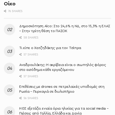
Οίκο
76 SHARES
Δημοσκόπηση Alco: Στο 24,6% η ΝΔ, στο 15,3% η ΕΛΑΣ
– Στην τρίτη θέση το ΠΑΣΟΚ
58 SHARES
Τι είπε ο Χατζηδάκης για τον Τσίπρα
57 SHARES
Αναδρουλάκης: Η ακρίβεια είναι ο σιωπηλός φόρος
στο εισόδημα κάθε εργαζόμενου
57 SHARES
Επιθέσεις με drones σε πετρελαϊκές υποδομές στη
Ρωσία – Πυρκαγιά σε διυλιστήριο
56 SHARES
Η ΕΕ εξετάζει ενιαία όρια ηλικίας για τα social media –
Πιέσεις από Γαλλία, Ελλάδα και Δανία