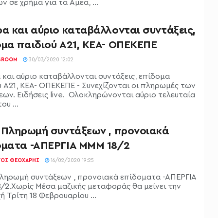
 σε χρήμα για τα Αμεα, ...
α και αύριο καταβάλλονται συντάξεις,
ομα παιδιού Α21, ΚΕΑ- ΟΠΕΚΕΠΕ
SROOM
30/03/2020 12:02
 και αύριο καταβάλλονται συντάξεις, επίδομα
ύ Α21, ΚΕΑ- ΟΠΕΚΕΠΕ - Συνεχίζονται οι πληρωμές των
εων. Ειδήσεις live. Ολοκληρώνονται αύριο τελευταία
ου ...
: Πληρωμή συντάξεων , προνοιακά
οματα -ΑΠΕΡΓΙΑ ΜΜΜ 18/2
ΓΟΣ ΘΕΟΧΆΡΗΣ
16/02/2020 19:25
Πληρωμή συντάξεων , προνοιακά επίδοματα -ΑΠΕΡΓΙΑ
/2.Χωρίς Μέσα μαζικής μεταφοράς θα μείνει την
 Τρίτη 18 Φεβρουαρίου ...