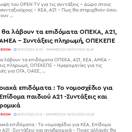
υψη του OPEN TV για τις συντάξεις - Δώρο στους
συνταξιούχους - ΚΕΑ, Α21 - Πως θα στηριχθούν όσοι
υν ...
ι θα λάβουν τα επιδόματα ΟΠΕΚΑ, Α21,
 ΑΜΕΑ – Συντάξεις πληρωμή, ΟΠΕΚΕΠΕ
SROOM
17/01/2020 16:07 - ΕΝΗΜΈΡΩΣΗ 18/01/2020 12:49
θα λάβουν τα επιδόματα ΟΠΕΚΑ, Α21, ΚΕΑ, ΑΜΕΑ -
εις πληρωμή, ΟΠΕΚΕΠΕ - Ημερομηνίες για τις
ς για ΟΓΑ, ΟΑΕΕ, ...
οιακά επιδόματα : Το νομοσχέδιο για
Επίδομα παιδιού Α21 -Συντάξεις και
ρομικά
SROOM
16/01/2020 21:14 - ΕΝΗΜΈΡΩΣΗ 18/01/2020 20:28
ακά επιδόματα : Το νομοσχέδιο για ΚΕΑ, Επίδομα
ύ Α21 -Συντάξεις και αναδρομικά - Ποιες αλλαγές θα