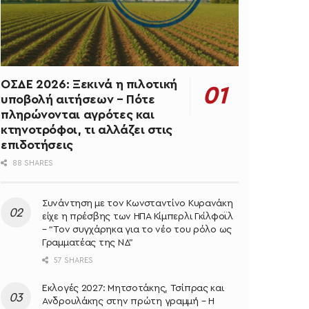
ΟΣΔΕ 2026: Ξεκινά η πιλοτική
υποβολή αιτήσεων – Πότε
πληρώνονται αγρότες και
κτηνοτρόφοι, τι αλλάζει στις
επιδοτήσεις
88 SHARES
Συνάντηση με τον Κωνσταντίνο Κυρανάκη
είχε η πρέσβης των ΗΠΑ Κίμπερλι Γκίλφοϊλ
– “Τον συγχάρηκα για το νέο του ρόλο ως
Γραμματέας της ΝΔ”
57 SHARES
Εκλογές 2027: Μητσοτάκης, Τσίπρας και
Ανδρουλάκης στην πρώτη γραμμή – Η