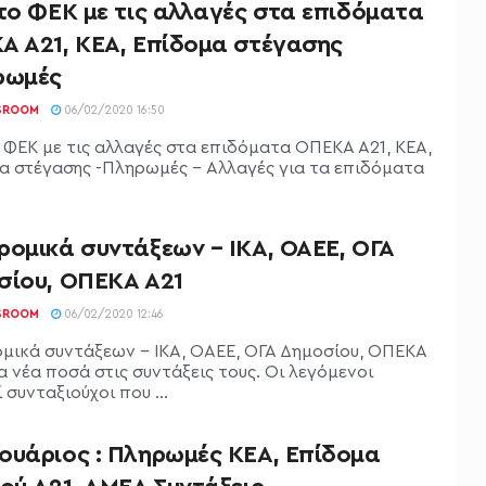
το ΦΕΚ με τις αλλαγές στα επιδόματα
Α Α21, ΚΕΑ, Επίδομα στέγασης
ρωμές
SROOM
06/02/2020 16:50
ο ΦΕΚ με τις αλλαγές στα επιδόματα ΟΠΕΚΑ Α21, ΚΕΑ,
α στέγασης -Πληρωμές - Αλλαγές για τα επιδόματα
ρομικά συντάξεων – ΙΚΑ, ΟΑΕΕ, ΟΓΑ
σίου, ΟΠΕΚΑ Α21
SROOM
06/02/2020 12:46
μικά συντάξεων - ΙΚΑ, ΟΑΕΕ, ΟΓΑ Δημοσίου, ΟΠΕΚΑ
α νέα ποσά στις συντάξεις τους. Οι λεγόμενοι
 συνταξιούχοι που ...
ουάριος : Πληρωμές ΚΕΑ, Επίδομα