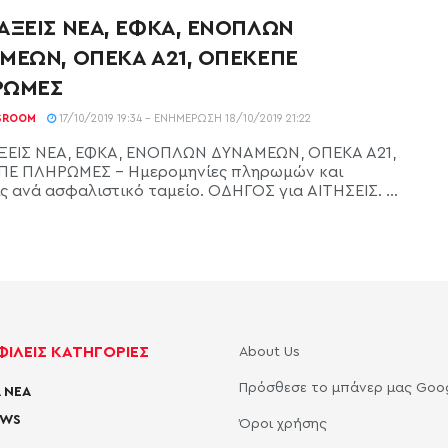
ΑΞΕΙΣ ΝΕΑ, ΕΦΚΑ, ΕΝΟΠΛΩΝ
ΜΕΩΝ, ΟΠΕΚΑ Α21, ΟΠΕΚΕΠΕ
ΡΩΜΕΣ
SROOM
17/10/2019 19:34 - ΕΝΗΜΈΡΩΣΗ 18/10/2019 21:22
ΕΙΣ ΝΕΑ, ΕΦΚΑ, ΕΝΟΠΛΩΝ ΔΥΝΑΜΕΩΝ, ΟΠΕΚΑ Α21,
Ε ΠΛΗΡΩΜΕΣ - Ημερομηνίες πληρωμών και
ς ανά ασφαλιστικό ταμείο. ΟΔΗΓΟΣ για ΑΙΤΗΣΕΙΣ. ...
ΙΛΕΙΣ ΚΑΤΗΓΟΡΙΕΣ
About Us
Πρόσθεσε το μπάνερ μας Goo
 ΝΕΑ
EWS
Όροι χρήσης