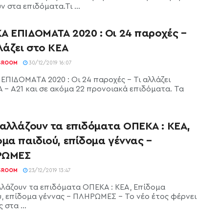
ν στα επιδόματα.Τι ...
Α ΕΠΙΔΟΜΑΤΑ 2020 : Οι 24 παροχές –
λάζει στο ΚΕΑ
SROOM
30/12/2019 16:07
ΕΠΙΔΟΜΑΤΑ 2020 : Οι 24 παροχές - Τι αλλάζει
Α - Α21 και σε ακόμα 22 προνοιακά επιδόματα. Τα
 αλλάζουν τα επιδόματα ΟΠΕΚΑ : ΚΕΑ,
μα παιδιού, επίδομα γέννας –
ΡΩΜΕΣ
SROOM
23/12/2019 13:47
λλάζουν τα επιδόματα ΟΠΕΚΑ : ΚΕΑ, Επίδομα
ύ, επίδομα γέννας - ΠΛΗΡΩΜΕΣ - Το νέο έτος φέρνει
 στα ...