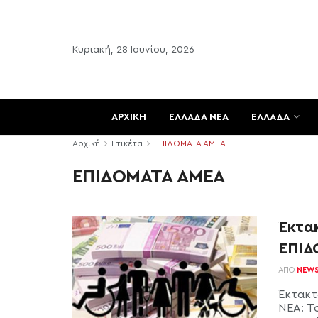
Κυριακή, 28 Ιουνίου, 2026
ΑΡΧΙΚΗ
ΕΛΛΑΔΑ ΝΕΑ
ΕΛΛΑΔΑ
Αρχική
Ετικέτα
ΕΠΙΔΟΜΑΤΑ ΑΜΕΑ
ΕΠΙΔΟΜΑΤΑ ΑΜΕΑ
Έκτα
ΕΠΙΔ
ΑΠΌ
NEW
Έκτακτ
ΝΕΑ: Τ