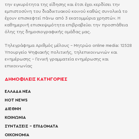
την εγκυρότητα της είδησης και έτσι έχει κερδίσει την
εμπιστοσύνη του διαδικτυακού κοινού καθώς συνολικά το
έχουν επισκεφτεί πάνω από 3 εκατομμύρια χρηστών. Η
καθημερινή επισκεψιμότητα επιβραβεύει την προσπάθεια
όλης της δημοσιογραφικής ομάδας μας.
Τηλεγράφημα Αριθμός μέλους - Μητρώο online media: 12528
Υπουργείο Ψηφιακής πολιτικής, τηλεπικοινωνιών και
ενημέρωσης - Γενική γραμματεία ενημέρωσης και
επικοινωνίας
ΔΗΜΟΦΙΛΕΙΣ ΚΑΤΗΓΟΡΙΕΣ
ΕΛΛΑΔΑ ΝΕΑ
HOT NEWS
ΔΙΕΘΝΗ
ΚΟΙΝΩΝΙΑ
ΣΥΝΤΑΞΕΙΣ – ΕΠΙΔΟΜΑΤΑ
ΟΙΚΟΝΟΜΙΑ