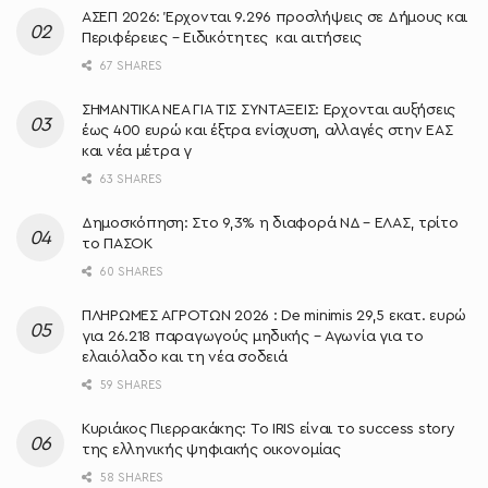
ΑΣΕΠ 2026: Έρχονται 9.296 προσλήψεις σε Δήμους και
Περιφέρειες – Ειδικότητες και αιτήσεις
67 SHARES
ΣΗΜΑΝΤΙΚΑ ΝΕΑ ΓΙΑ ΤΙΣ ΣΥΝΤΑΞΕΙΣ: Έρχονται αυξήσεις
έως 400 ευρώ και έξτρα ενίσχυση, αλλαγές στην ΕΑΣ
και νέα μέτρα γ
63 SHARES
Δημοσκόπηση: Στο 9,3% η διαφορά ΝΔ – ΕΛΑΣ, τρίτο
το ΠΑΣΟΚ
60 SHARES
ΠΛΗΡΩΜΕΣ ΑΓΡΟΤΩΝ 2026 : De minimis 29,5 εκατ. ευρώ
για 26.218 παραγωγούς μηδικής – Αγωνία για το
ελαιόλαδο και τη νέα σοδειά
59 SHARES
Κυριάκος Πιερρακάκης: Το IRIS είναι το success story
της ελληνικής ψηφιακής οικονομίας
58 SHARES