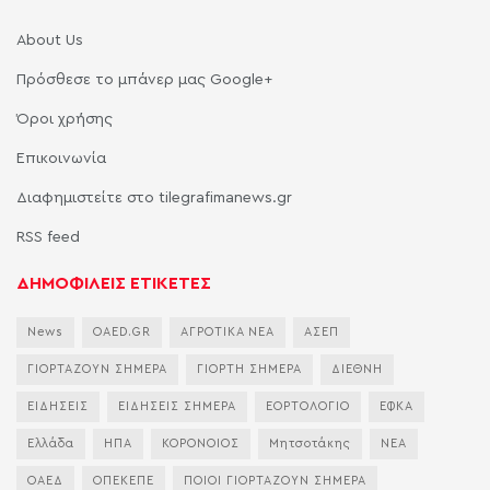
About Us
Πρόσθεσε το μπάνερ μας Google+
Όροι χρήσης
Επικοινωνία
Διαφημιστείτε στο tilegrafimanews.gr
RSS feed
ΔΗΜΟΦΙΛΕΙΣ ΕΤΙΚΕΤΕΣ
News
OAED.GR
ΑΓΡΟΤΙΚΑ ΝΕΑ
ΑΣΕΠ
ΓΙΟΡΤΑΖΟΥΝ ΣΗΜΕΡΑ
ΓΙΟΡΤΗ ΣΗΜΕΡΑ
ΔΙΕΘΝΗ
ΕΙΔΗΣΕΙΣ
ΕΙΔΗΣΕΙΣ ΣΗΜΕΡΑ
ΕΟΡΤΟΛΟΓΙΟ
ΕΦΚΑ
Ελλάδα
ΗΠΑ
ΚΟΡΟΝΟΙΟΣ
Μητσοτάκης
ΝΕΑ
ΟΑΕΔ
ΟΠΕΚΕΠΕ
ΠΟΙΟΙ ΓΙΟΡΤΑΖΟΥΝ ΣΗΜΕΡΑ