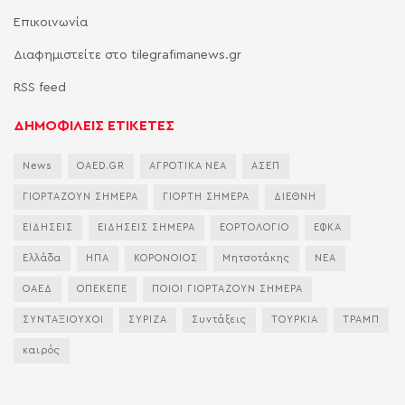
Επικοινωνία
Διαφημιστείτε στο tilegrafimanews.gr
RSS feed
ΔΗΜΟΦΙΛΕΙΣ ΕΤΙΚΕΤΕΣ
News
OAED.GR
ΑΓΡΟΤΙΚΑ ΝΕΑ
ΑΣΕΠ
ΓΙΟΡΤΑΖΟΥΝ ΣΗΜΕΡΑ
ΓΙΟΡΤΗ ΣΗΜΕΡΑ
ΔΙΕΘΝΗ
ΕΙΔΗΣΕΙΣ
ΕΙΔΗΣΕΙΣ ΣΗΜΕΡΑ
ΕΟΡΤΟΛΟΓΙΟ
ΕΦΚΑ
Ελλάδα
ΗΠΑ
ΚΟΡΟΝΟΙΟΣ
Μητσοτάκης
ΝΕΑ
ΟΑΕΔ
ΟΠΕΚΕΠΕ
ΠΟΙΟΙ ΓΙΟΡΤΑΖΟΥΝ ΣΗΜΕΡΑ
ΣΥΝΤΑΞΙΟΥΧΟΙ
ΣΥΡΙΖΑ
Συντάξεις
ΤΟΥΡΚΙΑ
ΤΡΑΜΠ
καιρός