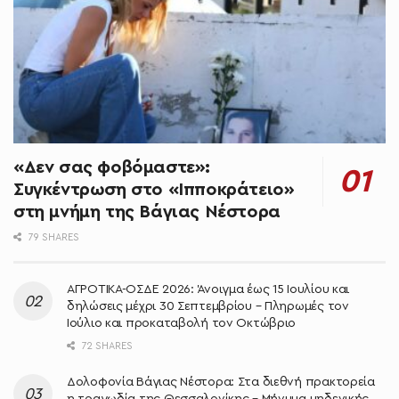
«Δεν σας φοβόμαστε»:
Συγκέντρωση στο «Ιπποκράτειο»
στη μνήμη της Βάγιας Νέστορα
79 SHARES
ΑΓΡΟΤΙΚΑ-ΟΣΔΕ 2026: Άνοιγμα έως 15 Ιουλίου και
δηλώσεις μέχρι 30 Σεπτεμβρίου – Πληρωμές τον
Ιούλιο και προκαταβολή τον Οκτώβριο
72 SHARES
Δολοφονία Βάγιας Νέστορα: Στα διεθνή πρακτορεία