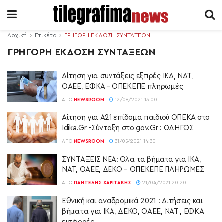
Αρχική
Ετικέτα
ΓΡΗΓΟΡΗ ΕΚΔΟΣΗ ΣΥΝΤΑΞΕΩΝ
ΓΡΗΓΟΡΗ ΕΚΔΟΣΗ ΣΥΝΤΑΞΕΩΝ
Αίτηση για συντάξεις εξπρές ΙΚΑ, ΝΑΤ,
ΟΑΕΕ, ΕΦΚΑ – ΟΠΕΚΕΠΕ πληρωμές
ΑΠΌ
NEWSROOM
12/08/2021 13:00
Αίτηση για Α21 επίδομα παιδιού ΟΠΕΚΑ στο
Idika.Gr -Σύνταξη στο gov.Gr : ΟΔΗΓΟΣ
ΑΠΌ
NEWSROOM
31/05/2021 14:30
ΣΥΝΤΑΞΕΙΣ ΝΕΑ: Όλα τα βήματα για ΙΚΑ,
ΝΑΤ, ΟΑΕΕ, ΔΕΚΟ – ΟΠΕΚΕΠΕ ΠΛΗΡΩΜΕΣ
ΑΠΌ
ΠΑΝΤΕΛΉΣ ΧΑΡΙΤΆΚΗΣ
21/04/2021 20:20
Εθνική και αναδρομικά 2021 : Αιτήσεις και
βήματα για ΙΚΑ, ΔΕΚΟ, ΟΑΕΕ, ΝΑΤ , ΕΦΚΑ
εισφορές