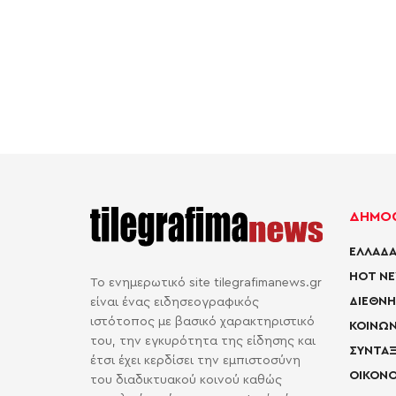
ΔΗΜΟΦ
ΕΛΛΑΔΑ
HOT N
Το ενημερωτικό site tilegrafimanews.gr
ΔΙΕΘΝΗ
είναι ένας ειδησεογραφικός
ιστότοπος με βασικό χαρακτηριστικό
ΚΟΙΝΩΝ
του, την εγκυρότητα της είδησης και
ΣΥΝΤΑΞ
έτσι έχει κερδίσει την εμπιστοσύνη
ΟΙΚΟΝΟ
του διαδικτυακού κοινού καθώς