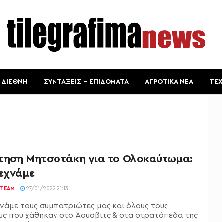
ΔΙΕΘΝΗ
ΣΥΝΤΑΞΕΙΣ – ΕΠΙΔΟΜΑΤΑ
ΑΓΡΟΤΙΚΑ ΝΕΑ
ΤΕ
τηση Μητσοτάκη για το Ολοκαύτωμα:
ξεχνάμε
TEAM
27/01/2022 21:13
χνάμε τους συμπατριώτες μας και όλους τους
υς που χάθηκαν στο Άουσβιτς & στα στρατόπεδα της