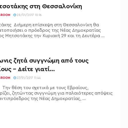
τσοτάκης στη Θεσσαλονίκη
SROOM
28/01/2017 10:16
άκης Διήμερη επίσκεψη στη Θεσσαλονίκη θα
τοποιήσει ο πρόεδρος της Νέας Δημοκρατίας
ς Μητσοτάκης την Κυριακή 29 και τη Δευτέρα ...
ωνις ζητά συγγνώμη από τους
ους – Δείτε γιατί…
SROOM
27/01/2017 11:44
 Την θέση του σχετικά με τους Εβραίους,
ρίζει, ζητώντας συγγνώμη για παλαιότερες απόψεις
αντιπρόεδρος της Νέας Δημοκρατίας, ...