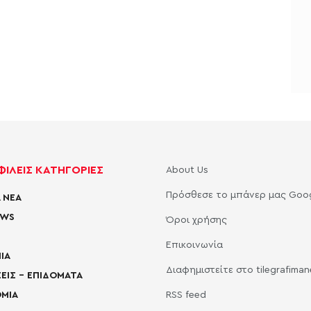
ΙΛΕΙΣ ΚΑΤΗΓΟΡΙΕΣ
About Us
Πρόσθεσε το μπάνερ μας Goo
 ΝΕΑ
EWS
Όροι χρήσης
Επικοινωνία
ΙΑ
Διαφημιστείτε στο tilegrafima
ΕΙΣ – ΕΠΙΔΟΜΑΤΑ
ΜΙΑ
RSS feed