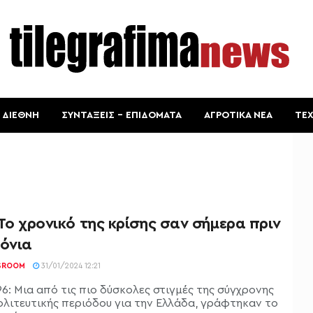
ΔΙΕΘΝΗ
ΣΥΝΤΑΞΕΙΣ – ΕΠΙΔΟΜΑΤΑ
ΑΓΡΟΤΙΚΑ ΝΕΑ
ΤΕ
 Το χρονικό της κρίσης σαν σήμερα πριν
ρόνια
SROOM
31/01/2024 12:21
96: Μια από τις πιο δύσκολες στιγμές της σύγχρονης
λιτευτικής περιόδου για την Ελλάδα, γράφτηκαν το