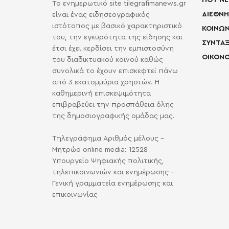
HOT N
Το ενημερωτικό site tilegrafimanews.gr
ΔΙΕΘΝΗ
είναι ένας ειδησεογραφικός
ιστότοπος με βασικό χαρακτηριστικό
ΚΟΙΝΩΝ
του, την εγκυρότητα της είδησης και
ΣΥΝΤΑΞ
έτσι έχει κερδίσει την εμπιστοσύνη
ΟΙΚΟΝΟ
του διαδικτυακού κοινού καθώς
συνολικά το έχουν επισκεφτεί πάνω
από 3 εκατομμύρια χρηστών. Η
καθημερινή επισκεψιμότητα
επιβραβεύει την προσπάθεια όλης
της δημοσιογραφικής ομάδας μας.
Τηλεγράφημα Αριθμός μέλους -
Μητρώο online media: 12528
Υπουργείο Ψηφιακής πολιτικής,
τηλεπικοινωνιών και ενημέρωσης -
Γενική γραμματεία ενημέρωσης και
επικοινωνίας