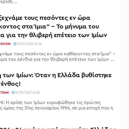
κρίση ...
ξεχνάμε τους πεσόντες εν ώρα
οντος στα Ίμια” – Το μήνυμα του
α για την θλιβερή επέτειο των Ιμίων
SROOM
31/01/2022 12:10
εχνάμε τους πεσόντες εν ώρα καθήκοντος στα Ίμια" -
μα του Δένδια για την θλιβερή επέτειο των Ιμίων ...
 των Ιμίων: Όταν η Ελλάδα βυθίστηκε
πένθος!
TEAM
31/01/2021 16:20
996: Η κρίση των Ιμίων κορυφώθηκε τις πρώτες
 ώρες της 31ης Ιανουαρίου 1996, σε μια εποχή που η