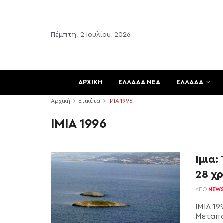
Πέμπτη, 2 Ιουλίου, 2026
ΑΡΧΙΚΗ
ΕΛΛΑΔΑ ΝΕΑ
ΕΛΛΑΔΑ
Αρχική
Ετικέτα
ΙΜΙΑ 1996
ΙΜΙΑ 1996
Ιμια:
28 χ
ΑΠΌ
NEW
ΙΜΙΑ 19
Μεταπο