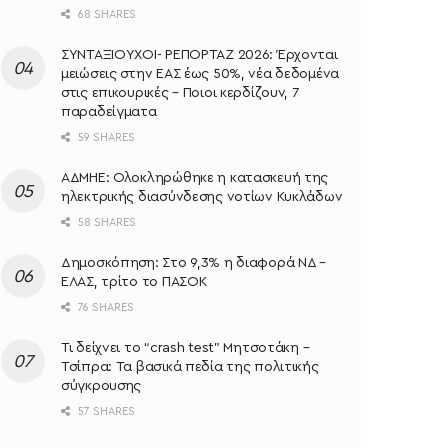
68 SHARES
ΣΥΝΤΑΞΙΟΥΧΟΙ- ΡΕΠΟΡΤΑΖ 2026: Έρχονται
μειώσεις στην ΕΑΣ έως 50%, νέα δεδομένα
στις επικουρικές – Ποιοι κερδίζουν, 7
παραδείγματα
59 SHARES
ΑΔΜΗΕ: Ολοκληρώθηκε η κατασκευή της
ηλεκτρικής διασύνδεσης νοτίων Κυκλάδων
58 SHARES
Δημοσκόπηση: Στο 9,3% η διαφορά ΝΔ –
ΕΛΑΣ, τρίτο το ΠΑΣΟΚ
76 SHARES
Τι δείχνει το “crash test” Μητσοτάκη –
Τσίπρα: Τα βασικά πεδία της πολιτικής
σύγκρουσης
57 SHARES