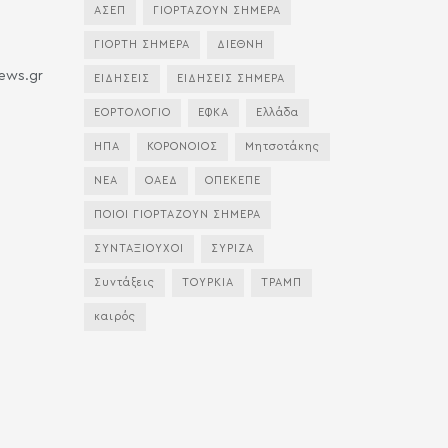
ΑΣΕΠ
ΓΙΟΡΤΑΖΟΥΝ ΣΗΜΕΡΑ
ΓΙΟΡΤΗ ΣΗΜΕΡΑ
ΔΙΕΘΝΗ
news.gr
ΕΙΔΗΣΕΙΣ
ΕΙΔΗΣΕΙΣ ΣΗΜΕΡΑ
ΕΟΡΤΟΛΟΓΙΟ
ΕΦΚΑ
Ελλάδα
ΗΠΑ
ΚΟΡΟΝΟΙΟΣ
Μητσοτάκης
ΝΕΑ
ΟΑΕΔ
ΟΠΕΚΕΠΕ
ΠΟΙΟΙ ΓΙΟΡΤΑΖΟΥΝ ΣΗΜΕΡΑ
ΣΥΝΤΑΞΙΟΥΧΟΙ
ΣΥΡΙΖΑ
Συντάξεις
ΤΟΥΡΚΙΑ
ΤΡΑΜΠ
καιρός