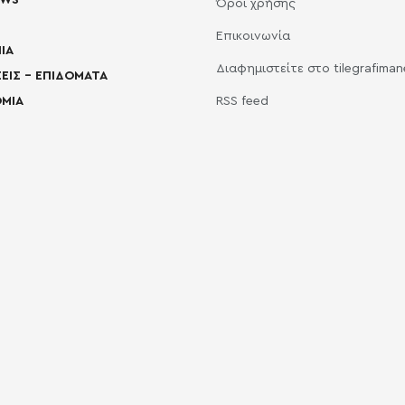
EWS
Όροι χρήσης
Επικοινωνία
ΙΑ
Διαφημιστείτε στο tilegrafima
ΕΙΣ – ΕΠΙΔΟΜΑΤΑ
ΜΙΑ
RSS feed