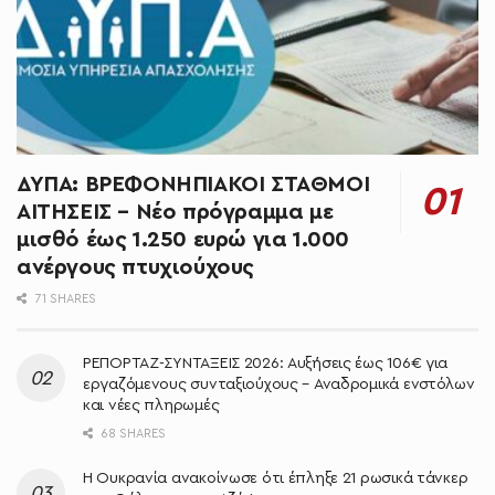
ΔΥΠΑ: ΒΡΕΦΟΝΗΠΙΑΚΟΙ ΣΤΑΘΜΟΙ
ΑΙΤΗΣΕΙΣ – Νέο πρόγραμμα με
μισθό έως 1.250 ευρώ για 1.000
ανέργους πτυχιούχους
71 SHARES
ΡΕΠΟΡΤΑΖ-ΣΥΝΤΑΞΕΙΣ 2026: Αυξήσεις έως 106€ για
εργαζόμενους συνταξιούχους – Αναδρομικά ενστόλων
και νέες πληρωμές
68 SHARES
Η Ουκρανία ανακοίνωσε ότι έπληξε 21 ρωσικά τάνκερ