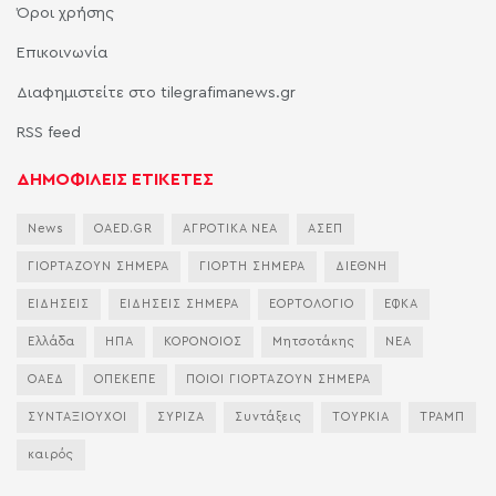
Όροι χρήσης
Επικοινωνία
Διαφημιστείτε στο tilegrafimanews.gr
RSS feed
ΔΗΜΟΦΙΛΕΙΣ ΕΤΙΚΕΤΕΣ
News
OAED.GR
ΑΓΡΟΤΙΚΑ ΝΕΑ
ΑΣΕΠ
ΓΙΟΡΤΑΖΟΥΝ ΣΗΜΕΡΑ
ΓΙΟΡΤΗ ΣΗΜΕΡΑ
ΔΙΕΘΝΗ
ΕΙΔΗΣΕΙΣ
ΕΙΔΗΣΕΙΣ ΣΗΜΕΡΑ
ΕΟΡΤΟΛΟΓΙΟ
ΕΦΚΑ
Ελλάδα
ΗΠΑ
ΚΟΡΟΝΟΙΟΣ
Μητσοτάκης
ΝΕΑ
ΟΑΕΔ
ΟΠΕΚΕΠΕ
ΠΟΙΟΙ ΓΙΟΡΤΑΖΟΥΝ ΣΗΜΕΡΑ
ΣΥΝΤΑΞΙΟΥΧΟΙ
ΣΥΡΙΖΑ
Συντάξεις
ΤΟΥΡΚΙΑ
ΤΡΑΜΠ
καιρός