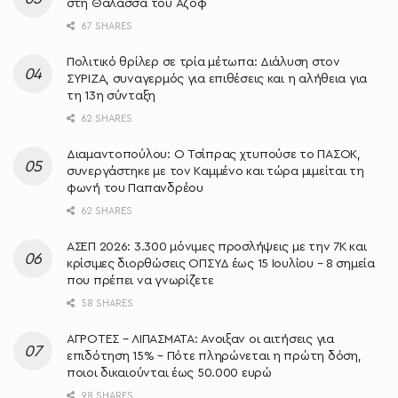
στη Θάλασσα του Αζόφ
67 SHARES
Πολιτικό θρίλερ σε τρία μέτωπα: Διάλυση στον
ΣΥΡΙΖΑ, συναγερμός για επιθέσεις και η αλήθεια για
τη 13η σύνταξη
62 SHARES
Διαμαντοπούλου: Ο Τσίπρας χτυπούσε το ΠΑΣΟΚ,
συνεργάστηκε με τον Καμμένο και τώρα μιμείται τη
φωνή του Παπανδρέου
62 SHARES
ΑΣΕΠ 2026: 3.300 μόνιμες προσλήψεις με την 7Κ και
κρίσιμες διορθώσεις ΟΠΣΥΔ έως 15 Ιουλίου – 8 σημεία
που πρέπει να γνωρίζετε
58 SHARES
ΑΓΡΟΤΕΣ – ΛΙΠΑΣΜΑΤΑ: Άνοιξαν οι αιτήσεις για
επιδότηση 15% – Πότε πληρώνεται η πρώτη δόση,
ποιοι δικαιούνται έως 50.000 ευρώ
98 SHARES