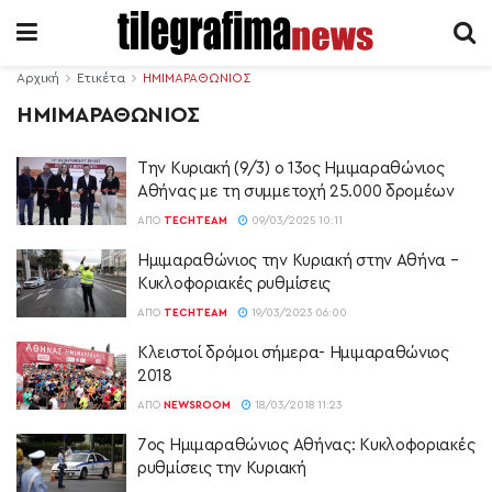
Αρχική
Ετικέτα
ΗΜΙΜΑΡΑΘΩΝΙΟΣ
ΗΜΙΜΑΡΑΘΩΝΙΟΣ
Την Κυριακή (9/3) ο 13ος Ημιμαραθώνιος
Αθήνας με τη συμμετοχή 25.000 δρομέων
ΑΠΌ
TECHTEAM
09/03/2025 10:11
Ημιμαραθώνιος την Κυριακή στην Αθήνα –
Κυκλοφοριακές ρυθμίσεις
ΑΠΌ
TECHTEAM
19/03/2023 06:00
Κλειστοί δρόμοι σήμερα- Ημιμαραθώνιος
2018
ΑΠΌ
NEWSROOM
18/03/2018 11:23
7ος Ημιμαραθώνιος Αθήνας: Kυκλοφοριακές
ρυθμίσεις την Κυριακή