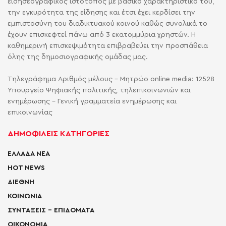
ειδησεογραφικός ιστότοπος με βασικό χαρακτηριστικό του,
την εγκυρότητα της είδησης και έτσι έχει κερδίσει την
εμπιστοσύνη του διαδικτυακού κοινού καθώς συνολικά το
έχουν επισκεφτεί πάνω από 3 εκατομμύρια χρηστών. Η
καθημερινή επισκεψιμότητα επιβραβεύει την προσπάθεια
όλης της δημοσιογραφικής ομάδας μας.
Τηλεγράφημα Αριθμός μέλους - Μητρώο online media: 12528
Υπουργείο Ψηφιακής πολιτικής, τηλεπικοινωνιών και
ενημέρωσης - Γενική γραμματεία ενημέρωσης και
επικοινωνίας
ΔΗΜΟΦΙΛΕΙΣ ΚΑΤΗΓΟΡΙΕΣ
ΕΛΛΑΔΑ ΝΕΑ
HOT NEWS
ΔΙΕΘΝΗ
ΚΟΙΝΩΝΙΑ
ΣΥΝΤΑΞΕΙΣ – ΕΠΙΔΟΜΑΤΑ
ΟΙΚΟΝΟΜΙΑ