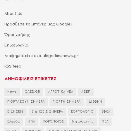
About Us
Πρόσθεσε το μπάνερ μας Google+
Όροι χρήσης
Επικοινωνία
Διαφημιστείτε στο tilegrafimanews.gr
RSS feed
ΔΗΜΟΦΙΛΕΙΣ ΕΤΙΚΕΤΕΣ
News
OAED.GR
ΑΓΡΟΤΙΚΑ ΝΕΑ
ΑΣΕΠ
ΓΙΟΡΤΑΖΟΥΝ ΣΗΜΕΡΑ
ΓΙΟΡΤΗ ΣΗΜΕΡΑ
ΔΙΕΘΝΗ
ΕΙΔΗΣΕΙΣ
ΕΙΔΗΣΕΙΣ ΣΗΜΕΡΑ
ΕΟΡΤΟΛΟΓΙΟ
ΕΦΚΑ
Ελλάδα
ΗΠΑ
ΚΟΡΟΝΟΙΟΣ
Μητσοτάκης
ΝΕΑ