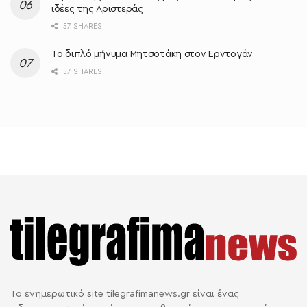
ιδέες της Αριστεράς
57 SHARES
Το διπλό μήνυμα Μητσοτάκη στον Ερντογάν
57 SHARES
Το ενημερωτικό site tilegrafimanews.gr είναι ένας