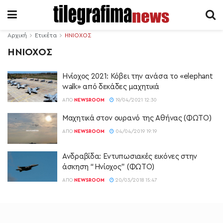
Αρχική
Ετικέτα
ΗΝΙΟΧΟΣ
ΗΝΙΟΧΟΣ
Ηνίοχος 2021: Κόβει την ανάσα το «elephant
walk» από δεκάδες μαχητικά
ΑΠΌ
NEWSROOM
19/04/2021 12:30
Μαχητικά στον ουρανό της Αθήνας (ΦΩΤΟ)
ΑΠΌ
NEWSROOM
04/04/2019 19:19
Ανδραβίδα: Εντυπωσιακές εικόνες στην
άσκηση “Ηνίοχος” (ΦΩΤΟ)
ΑΠΌ
NEWSROOM
20/03/2018 15:47