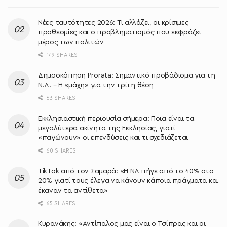
Νέες ταυτότητες 2026: Τι αλλάζει, οι κρίσιμες
προθεσμίες και ο προβληματισμός που εκφράζει
μέρος των πολιτών
149 SHARES
Δημοσκόπηση Prorata: Σημαντικό προβάδισμα για τη
Ν.Δ. – Η «μάχη» για την τρίτη θέση
63 SHARES
Εκκλησιαστική περιουσία σήμερα: Ποια είναι τα
μεγαλύτερα ακίνητα της Εκκλησίας, γιατί
«παγώνουν» οι επενδύσεις και τι σχεδιάζεται
60 SHARES
TikTok από τον Σαμαρά: «Η ΝΔ πήγε από το 40% στο
20% γιατί τους έλεγα να κάνουν κάποια πράγματα και
έκαναν τα αντίθετα»
65 SHARES
Κυρανάκης: «Aντίπαλος μας είναι ο Τσίπρας και οι