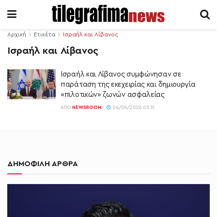
Αρχική
Ετικέτα
Ισραήλ και Λίβανος
Ισραήλ και Λίβανος
Ισραήλ και Λίβανος συμφώνησαν σε
παράταση της εκεχειρίας και δημιουργία
«πιλοτικών» ζωνών ασφαλείας
ΑΠΌ
NEWSROOM
04/06/2026 03:31
ΔΗΜΟΦΙΛΗ ΑΡΘΡΑ