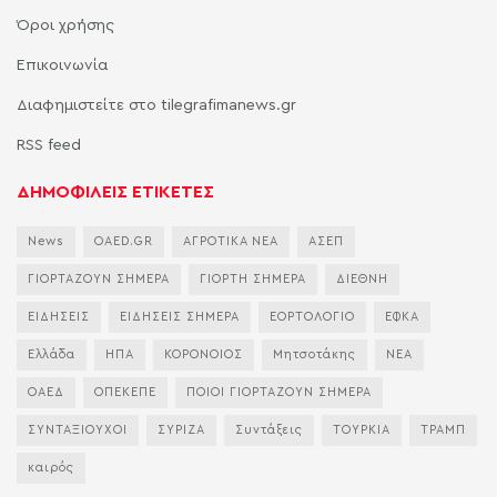
Όροι χρήσης
Επικοινωνία
Διαφημιστείτε στο tilegrafimanews.gr
RSS feed
ΔΗΜΟΦΙΛΕΙΣ ΕΤΙΚΕΤΕΣ
News
OAED.GR
ΑΓΡΟΤΙΚΑ ΝΕΑ
ΑΣΕΠ
ΓΙΟΡΤΑΖΟΥΝ ΣΗΜΕΡΑ
ΓΙΟΡΤΗ ΣΗΜΕΡΑ
ΔΙΕΘΝΗ
ΕΙΔΗΣΕΙΣ
ΕΙΔΗΣΕΙΣ ΣΗΜΕΡΑ
ΕΟΡΤΟΛΟΓΙΟ
ΕΦΚΑ
Ελλάδα
ΗΠΑ
ΚΟΡΟΝΟΙΟΣ
Μητσοτάκης
ΝΕΑ
ΟΑΕΔ
ΟΠΕΚΕΠΕ
ΠΟΙΟΙ ΓΙΟΡΤΑΖΟΥΝ ΣΗΜΕΡΑ
ΣΥΝΤΑΞΙΟΥΧΟΙ
ΣΥΡΙΖΑ
Συντάξεις
ΤΟΥΡΚΙΑ
ΤΡΑΜΠ
καιρός