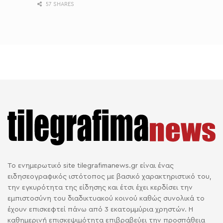
57 SHARES
Το ενημερωτικό site tilegrafimanews.gr είναι ένας
ειδησεογραφικός ιστότοπος με βασικό χαρακτηριστικό του,
την εγκυρότητα της είδησης και έτσι έχει κερδίσει την
εμπιστοσύνη του διαδικτυακού κοινού καθώς συνολικά το
έχουν επισκεφτεί πάνω από 3 εκατομμύρια χρηστών. Η
καθημερινή επισκεψιμότητα επιβραβεύει την προσπάθεια