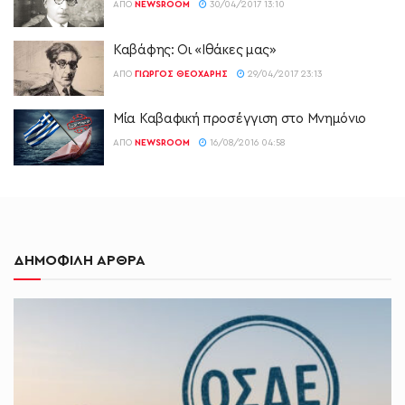
ΑΠΌ
NEWSROOM
30/04/2017 13:10
Καβάφης: Οι «Ιθάκες μας»
ΑΠΌ
ΓΙΏΡΓΟΣ ΘΕΟΧΆΡΗΣ
29/04/2017 23:13
Μία Καβαφική προσέγγιση στο Μνημόνιο
ΑΠΌ
NEWSROOM
16/08/2016 04:58
ΔΗΜΟΦΙΛΗ ΑΡΘΡΑ