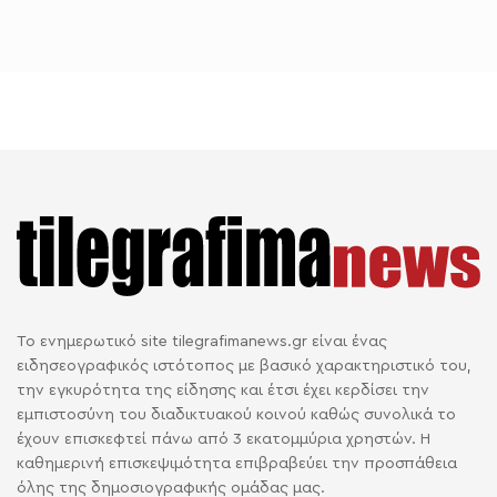
Το ενημερωτικό site tilegrafimanews.gr είναι ένας
ειδησεογραφικός ιστότοπος με βασικό χαρακτηριστικό του,
την εγκυρότητα της είδησης και έτσι έχει κερδίσει την
εμπιστοσύνη του διαδικτυακού κοινού καθώς συνολικά το
έχουν επισκεφτεί πάνω από 3 εκατομμύρια χρηστών. Η
καθημερινή επισκεψιμότητα επιβραβεύει την προσπάθεια
όλης της δημοσιογραφικής ομάδας μας.