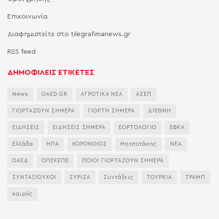
Επικοινωνία
Διαφημιστείτε στο tilegrafimanews.gr
RSS feed
ΔΗΜΟΦΙΛΕΙΣ ΕΤΙΚΕΤΕΣ
News
OAED.GR
ΑΓΡΟΤΙΚΑ ΝΕΑ
ΑΣΕΠ
ΓΙΟΡΤΑΖΟΥΝ ΣΗΜΕΡΑ
ΓΙΟΡΤΗ ΣΗΜΕΡΑ
ΔΙΕΘΝΗ
ΕΙΔΗΣΕΙΣ
ΕΙΔΗΣΕΙΣ ΣΗΜΕΡΑ
ΕΟΡΤΟΛΟΓΙΟ
ΕΦΚΑ
Ελλάδα
ΗΠΑ
ΚΟΡΟΝΟΙΟΣ
Μητσοτάκης
ΝΕΑ
ΟΑΕΔ
ΟΠΕΚΕΠΕ
ΠΟΙΟΙ ΓΙΟΡΤΑΖΟΥΝ ΣΗΜΕΡΑ
ΣΥΝΤΑΞΙΟΥΧΟΙ
ΣΥΡΙΖΑ
Συντάξεις
ΤΟΥΡΚΙΑ
ΤΡΑΜΠ
καιρός