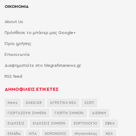
ΟΙΚΟΝΟΜΙΑ
About Us
Πρόσθεσε το μπάνερ μας Google+
Όροι χρήσης
Επικοινωνία
Διαφημιστείτε στο tilegrafimanews.gr
RSS feed
ΔΗΜΟΦΙΛΕΙΣ ΕΤΙΚΕΤΕΣ
News
OAED.GR
ΑΓΡΟΤΙΚΑ ΝΕΑ
ΑΣΕΠ
ΓΙΟΡΤΑΖΟΥΝ ΣΗΜΕΡΑ
ΓΙΟΡΤΗ ΣΗΜΕΡΑ
ΔΙΕΘΝΗ
ΕΙΔΗΣΕΙΣ
ΕΙΔΗΣΕΙΣ ΣΗΜΕΡΑ
ΕΟΡΤΟΛΟΓΙΟ
ΕΦΚΑ
Ελλάδα
ΗΠΑ
ΚΟΡΟΝΟΙΟΣ
Μητσοτάκης
ΝΕΑ