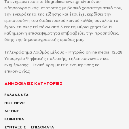
Το ενημερωτικό site tilegrafimanews.gr είναι ένας
ειδησεογραφικός ιστότοπος με βασικό χαρακτηριστικό του,
την εγκυρότητα της είδησης και έτσι έχει κερδίσει την
εμπιστοσύνη του διαδικτυακού κοινού καθώς συνολικά το
έχουν επισκεφτεί πάνω από 3 εκατομμύρια χρηστών. Η
καθημερινή επισκεψιμότητα επιβραβεύει την προσπάθεια
όλης της δημοσιογραφικής ομάδας μας.
Τηλεγράφημα Αριθμός μέλους - Μητρώο online media: 12528
Υπουργείο Ψηφιακής πολιτικής, τηλεπικοινωνιών και
ενημέρωσης - Γενική γραμματεία ενημέρωσης και
επικοινωνίας
ΔΗΜΟΦΙΛΕΙΣ ΚΑΤΗΓΟΡΙΕΣ
ΕΛΛΑΔΑ ΝΕΑ
HOT NEWS
ΔΙΕΘΝΗ
ΚΟΙΝΩΝΙΑ
ΣΥΝΤΑΞΕΙΣ – ΕΠΙΔΟΜΑΤΑ