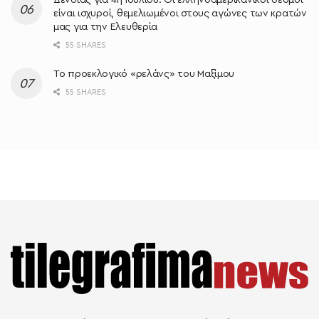
είναι ισχυροί, θεμελιωμένοι στους αγώνες των κρατών
μας για την Ελευθερία
55 SHARES
Το προεκλογικό «ρελάνς» του Μαξίμου
55 SHARES