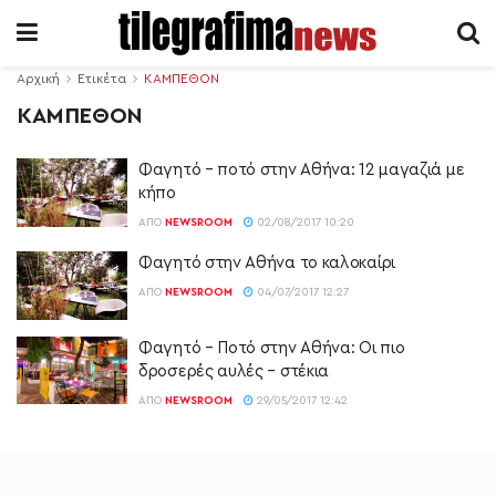
Αρχική
Ετικέτα
ΚΑΜΠΕΘΌΝ
ΚΑΜΠΕΘΌΝ
Φαγητό – ποτό στην Αθήνα: 12 μαγαζιά με
κήπο
ΑΠΌ
NEWSROOM
02/08/2017 10:20
Φαγητό στην Αθήνα το καλοκαίρι
ΑΠΌ
NEWSROOM
04/07/2017 12:27
Φαγητό – Ποτό στην Αθήνα: Οι πιο
δροσερές αυλές – στέκια
ΑΠΌ
NEWSROOM
29/05/2017 12:42