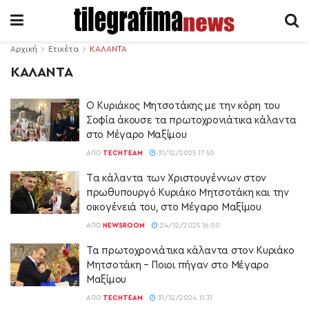
Αρχική
Ετικέτα
ΚΑΛΑΝΤΑ
ΚΑΛΑΝΤΑ
Ο Κυριάκος Μητσοτάκης με την κόρη του
Σοφία άκουσε τα πρωτοχρονιάτικα κάλαντα
στο Μέγαρο Μαξίμου
ΑΠΌ
TECHTEAM
31/12/2025 17:50
Tα κάλαντα των Χριστουγέννων στον
πρωθυπουργό Κυριάκο Μητσοτάκη και την
οικογένειά του, στο Μέγαρο Μαξίμου
ΑΠΌ
NEWSROOM
24/12/2025 16:00
Τα πρωτοχρονιάτικα κάλαντα στον Κυριάκο
Μητσοτάκη – Ποιοι πήγαν στο Μέγαρο
Μαξίμου
ΑΠΌ
TECHTEAM
31/12/2024 11:31