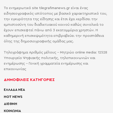
Το ενημερωτικό site tilegrafimanews.gr είναι ένας
ειδησεογραφικός ιστότοπος με βασικό χαρακτηριστικό του,
την εγκυρότητα της είδησης και έτσι έχει κερδίσει την
εμπιστοσύνη του διαδικτυακού κοινού καθώς συνολικά το
έχουν επισκεφτεί πάνω από 3 εκατομμύρια χρηστών. Η
καθημερινή επισκεψιμότητα επιβραβεύει την προσπάθεια
όλης της δημοσιογραφικής ομάδας μας.
Τηλεγράφημα Αριθμός μέλους - Μητρώο online media: 12528
Υπουργείο Ψηφιακής πολιτικής, τηλεπικοινωνιών και
ενημέρωσης - Γενική γραμματεία ενημέρωσης και
επικοινωνίας
ΔΗΜΟΦΙΛΕΙΣ ΚΑΤΗΓΟΡΙΕΣ
ΕΛΛΑΔΑ ΝΕΑ
HOT NEWS
ΔΙΕΘΝΗ
ΚΟΙΝΩΝΙΑ