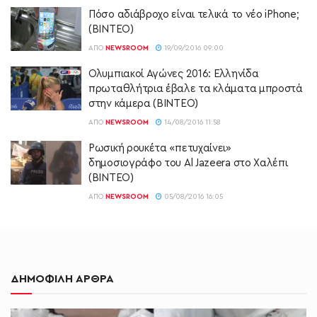
Πόσο αδιάβροχο είναι τελικά το νέο iPhone;
(ΒΙΝΤΕΟ)
ΑΠΌ
NEWSROOM
19/09/2016 09:00
Ολυμπιακοί Αγώνες 2016: Ελληνίδα
πρωταθλήτρια έβαλε τα κλάματα μπροστά
στην κάμερα (ΒΙΝΤΕΟ)
ΑΠΌ
NEWSROOM
14/08/2016 11:58
Ρωσική ρουκέτα «πετυχαίνει»
δημοσιογράφο του Al Jazeera στο Χαλέπι
(ΒΙΝΤΕΟ)
ΑΠΌ
NEWSROOM
05/08/2016 16:05
ΔΗΜΟΦΙΛΗ ΑΡΘΡΑ