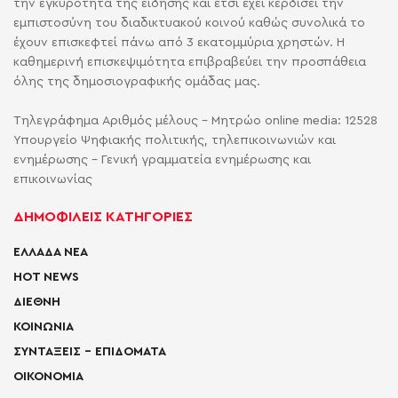
την εγκυρότητα της είδησης και έτσι έχει κερδίσει την
εμπιστοσύνη του διαδικτυακού κοινού καθώς συνολικά το
έχουν επισκεφτεί πάνω από 3 εκατομμύρια χρηστών. Η
καθημερινή επισκεψιμότητα επιβραβεύει την προσπάθεια
όλης της δημοσιογραφικής ομάδας μας.
Τηλεγράφημα Αριθμός μέλους - Μητρώο online media: 12528
Υπουργείο Ψηφιακής πολιτικής, τηλεπικοινωνιών και
ενημέρωσης - Γενική γραμματεία ενημέρωσης και
επικοινωνίας
ΔΗΜΟΦΙΛΕΙΣ ΚΑΤΗΓΟΡΙΕΣ
ΕΛΛΑΔΑ ΝΕΑ
HOT NEWS
ΔΙΕΘΝΗ
ΚΟΙΝΩΝΙΑ
ΣΥΝΤΑΞΕΙΣ – ΕΠΙΔΟΜΑΤΑ
ΟΙΚΟΝΟΜΙΑ