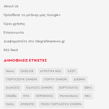
About Us
Πρόσθεσε το μπάνερ μας Google+
Όροι χρήσης
Επικοινωνία
Διαφημιστείτε στο tilegrafimanews.gr
RSS feed
ΔΗΜΟΦΙΛΕΙΣ ΕΤΙΚΕΤΕΣ
News
OAED.GR
ΑΓΡΟΤΙΚΑ ΝΕΑ
ΑΣΕΠ
ΓΙΟΡΤΑΖΟΥΝ ΣΗΜΕΡΑ
ΓΙΟΡΤΗ ΣΗΜΕΡΑ
ΔΙΕΘΝΗ
ΕΙΔΗΣΕΙΣ
ΕΙΔΗΣΕΙΣ ΣΗΜΕΡΑ
ΕΟΡΤΟΛΟΓΙΟ
ΕΦΚΑ
Ελλάδα
ΗΠΑ
ΚΟΡΟΝΟΙΟΣ
Μητσοτάκης
ΝΕΑ
ΟΑΕΔ
ΟΠΕΚΕΠΕ
ΠΟΙΟΙ ΓΙΟΡΤΑΖΟΥΝ ΣΗΜΕΡΑ