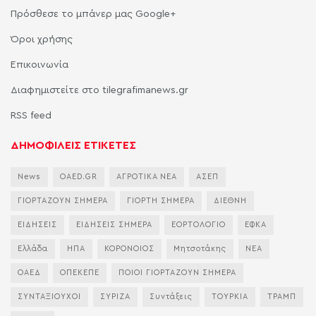
Πρόσθεσε το μπάνερ μας Google+
Όροι χρήσης
Επικοινωνία
Διαφημιστείτε στο tilegrafimanews.gr
RSS feed
ΔΗΜΟΦΙΛΕΙΣ ΕΤΙΚΕΤΕΣ
News
OAED.GR
ΑΓΡΟΤΙΚΑ ΝΕΑ
ΑΣΕΠ
ΓΙΟΡΤΑΖΟΥΝ ΣΗΜΕΡΑ
ΓΙΟΡΤΗ ΣΗΜΕΡΑ
ΔΙΕΘΝΗ
ΕΙΔΗΣΕΙΣ
ΕΙΔΗΣΕΙΣ ΣΗΜΕΡΑ
ΕΟΡΤΟΛΟΓΙΟ
ΕΦΚΑ
Ελλάδα
ΗΠΑ
ΚΟΡΟΝΟΙΟΣ
Μητσοτάκης
ΝΕΑ
ΟΑΕΔ
ΟΠΕΚΕΠΕ
ΠΟΙΟΙ ΓΙΟΡΤΑΖΟΥΝ ΣΗΜΕΡΑ
ΣΥΝΤΑΞΙΟΥΧΟΙ
ΣΥΡΙΖΑ
Συντάξεις
ΤΟΥΡΚΙΑ
ΤΡΑΜΠ