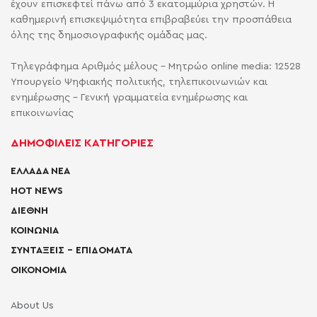
έχουν επισκεφτεί πάνω από 3 εκατομμύρια χρηστών. Η
καθημερινή επισκεψιμότητα επιβραβεύει την προσπάθεια
όλης της δημοσιογραφικής ομάδας μας.
Τηλεγράφημα Αριθμός μέλους - Μητρώο online media: 12528
Υπουργείο Ψηφιακής πολιτικής, τηλεπικοινωνιών και
ενημέρωσης - Γενική γραμματεία ενημέρωσης και
επικοινωνίας
ΔΗΜΟΦΙΛΕΙΣ ΚΑΤΗΓΟΡΙΕΣ
ΕΛΛΑΔΑ ΝΕΑ
HOT NEWS
ΔΙΕΘΝΗ
ΚΟΙΝΩΝΙΑ
ΣΥΝΤΑΞΕΙΣ – ΕΠΙΔΟΜΑΤΑ
ΟΙΚΟΝΟΜΙΑ
About Us