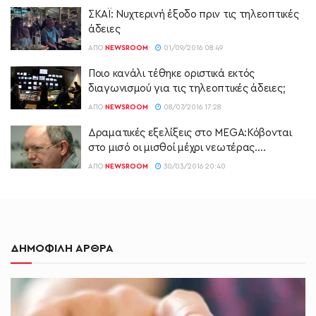
ΣΚΑΪ: Νυχτερινή έξοδο πριν τις τηλεοπτικές
άδειες
ΑΠΌ
NEWSROOM
01/09/2016 08:49
Ποιο κανάλι τέθηκε οριστικά εκτός
διαγωνισμού για τις τηλεοπτικές άδειες;
ΑΠΌ
NEWSROOM
08/07/2016 17:28
Δραματικές εξελίξεις στο MEGA:Κόβονται
στο μισό οι μισθοί μέχρι νεωτέρας….
ΑΠΌ
NEWSROOM
30/03/2016 20:40
ΔΗΜΟΦΙΛΗ ΑΡΘΡΑ