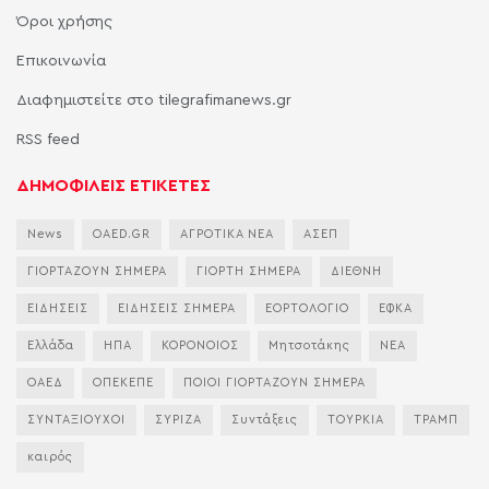
Όροι χρήσης
Επικοινωνία
Διαφημιστείτε στο tilegrafimanews.gr
RSS feed
ΔΗΜΟΦΙΛΕΙΣ ΕΤΙΚΕΤΕΣ
News
OAED.GR
ΑΓΡΟΤΙΚΑ ΝΕΑ
ΑΣΕΠ
ΓΙΟΡΤΑΖΟΥΝ ΣΗΜΕΡΑ
ΓΙΟΡΤΗ ΣΗΜΕΡΑ
ΔΙΕΘΝΗ
ΕΙΔΗΣΕΙΣ
ΕΙΔΗΣΕΙΣ ΣΗΜΕΡΑ
ΕΟΡΤΟΛΟΓΙΟ
ΕΦΚΑ
Ελλάδα
ΗΠΑ
ΚΟΡΟΝΟΙΟΣ
Μητσοτάκης
ΝΕΑ
ΟΑΕΔ
ΟΠΕΚΕΠΕ
ΠΟΙΟΙ ΓΙΟΡΤΑΖΟΥΝ ΣΗΜΕΡΑ
ΣΥΝΤΑΞΙΟΥΧΟΙ
ΣΥΡΙΖΑ
Συντάξεις
ΤΟΥΡΚΙΑ
ΤΡΑΜΠ
καιρός