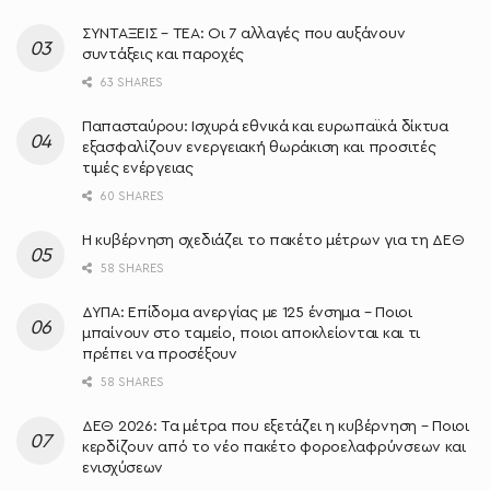
ΣΥΝΤΑΞΕΙΣ – ΤΕΑ: Οι 7 αλλαγές που αυξάνουν
συντάξεις και παροχές
63 SHARES
Παπασταύρου: Ισχυρά εθνικά και ευρωπαϊκά δίκτυα
εξασφαλίζουν ενεργειακή θωράκιση και προσιτές
τιμές ενέργειας
60 SHARES
Η κυβέρνηση σχεδιάζει το πακέτο μέτρων για τη ΔΕΘ
58 SHARES
ΔΥΠΑ: Επίδομα ανεργίας με 125 ένσημα – Ποιοι
μπαίνουν στο ταμείο, ποιοι αποκλείονται και τι
πρέπει να προσέξουν
58 SHARES
ΔΕΘ 2026: Τα μέτρα που εξετάζει η κυβέρνηση – Ποιοι
κερδίζουν από το νέο πακέτο φοροελαφρύνσεων και
ενισχύσεων