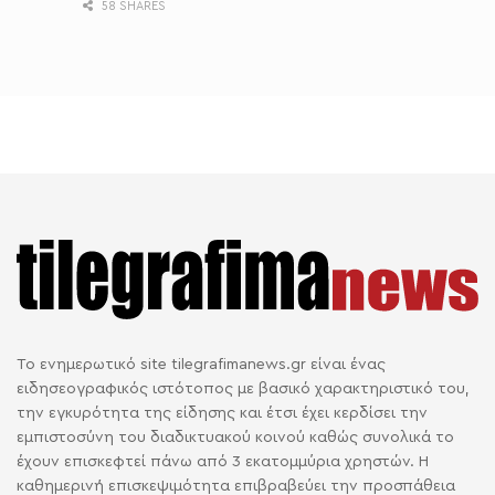
58 SHARES
Το ενημερωτικό site tilegrafimanews.gr είναι ένας
ειδησεογραφικός ιστότοπος με βασικό χαρακτηριστικό του,
την εγκυρότητα της είδησης και έτσι έχει κερδίσει την
εμπιστοσύνη του διαδικτυακού κοινού καθώς συνολικά το
έχουν επισκεφτεί πάνω από 3 εκατομμύρια χρηστών. Η
καθημερινή επισκεψιμότητα επιβραβεύει την προσπάθεια