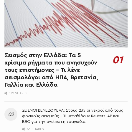
Σεισμός στην Ελλάδα: Τα 5
κρίσιμα ρήγματα που ανησυχούν
τους επιστήμονες – Τι λένε
σεισμολόγοι από ΗΠΑ, Βρετανία,
Γαλλία και Ελλάδα
172 SHARES
ΣΕΙΣΜΟΙ ΒΕΝΕΖΟΥΕΛΑ: Στους 235 οι νεκροί από τους
φονικούς σεισμούς – Τι μεταδίδουν Reuters, AP και
BBC για την ανείπωτη τραγωδία
66 SHARES