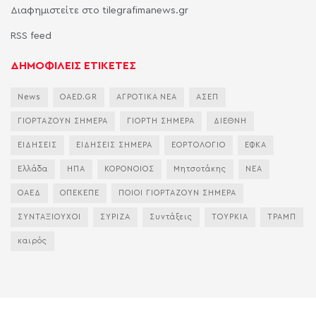
Διαφημιστείτε στο tilegrafimanews.gr
RSS feed
ΔΗΜΟΦΙΛΕΙΣ ΕΤΙΚΕΤΕΣ
News
OAED.GR
ΑΓΡΟΤΙΚΑ ΝΕΑ
ΑΣΕΠ
ΓΙΟΡΤΑΖΟΥΝ ΣΗΜΕΡΑ
ΓΙΟΡΤΗ ΣΗΜΕΡΑ
ΔΙΕΘΝΗ
ΕΙΔΗΣΕΙΣ
ΕΙΔΗΣΕΙΣ ΣΗΜΕΡΑ
ΕΟΡΤΟΛΟΓΙΟ
ΕΦΚΑ
Ελλάδα
ΗΠΑ
ΚΟΡΟΝΟΙΟΣ
Μητσοτάκης
ΝΕΑ
ΟΑΕΔ
ΟΠΕΚΕΠΕ
ΠΟΙΟΙ ΓΙΟΡΤΑΖΟΥΝ ΣΗΜΕΡΑ
ΣΥΝΤΑΞΙΟΥΧΟΙ
ΣΥΡΙΖΑ
Συντάξεις
ΤΟΥΡΚΙΑ
ΤΡΑΜΠ
καιρός