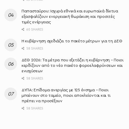
Παπασταύρου: Ισχυρά εθνικά και ευρωπαϊκά δίκτυα
εξασφαλίζουν ενεργειακή θωράκιση και προσιτές
τιμές ενέργειας
60 SHARES
Η κυβέρνηση σχεδιάζει το πακέτο μέτρων για τη ΔΕΘ
58 SHARES
ΔΕΘ 2026: Τα μέτρα που εξετάζει η κυβέρνηση – Ποιοι
κερδίζουν από το νέο πακέτο φοροελαφρύνσεων και
ενισχύσεων
58 SHARES
ΔΥΠΑ: Επίδομα ανεργίας με 125 ένσημα – Ποιοι
μπαίνουν στο ταμείο, ποιοι αποκλείονται και τι
πρέπει να προσέξουν
58 SHARES