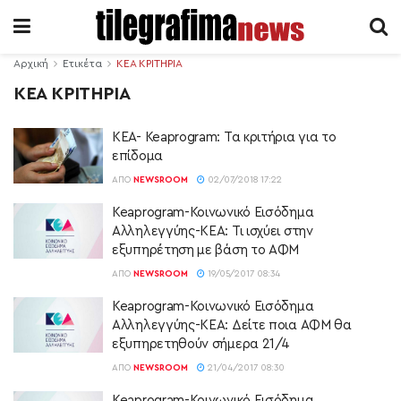
Αρχική
Ετικέτα
ΚΕΑ ΚΡΙΤΗΡΙΑ
ΚΕΑ ΚΡΙΤΗΡΙΑ
ΚΕΑ- Keaprogram: Τα κριτήρια για το
επίδομα
ΑΠΌ
NEWSROOM
02/07/2018 17:22
Keaprogram-Κοινωνικό Εισόδημα
Αλληλεγγύης-ΚΕΑ: Τι ισχύει στην
εξυπηρέτηση με βάση το ΑΦΜ
ΑΠΌ
NEWSROOM
19/05/2017 08:34
Keaprogram-Κοινωνικό Εισόδημα
Αλληλεγγύης-ΚΕΑ: Δείτε ποια ΑΦΜ θα
εξυπηρετηθούν σήμερα 21/4
ΑΠΌ
NEWSROOM
21/04/2017 08:30
Keaprogram-Κοινωνικό Εισόδημα