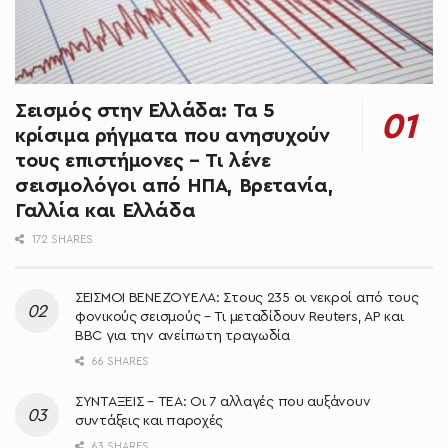
Σεισμός στην Ελλάδα: Τα 5
κρίσιμα ρήγματα που ανησυχούν
τους επιστήμονες – Τι λένε
σεισμολόγοι από ΗΠΑ, Βρετανία,
Γαλλία και Ελλάδα
172 SHARES
ΣΕΙΣΜΟΙ ΒΕΝΕΖΟΥΕΛΑ: Στους 235 οι νεκροί από τους
φονικούς σεισμούς – Τι μεταδίδουν Reuters, AP και
BBC για την ανείπωτη τραγωδία
66 SHARES
ΣΥΝΤΑΞΕΙΣ – ΤΕΑ: Οι 7 αλλαγές που αυξάνουν
συντάξεις και παροχές
63 SHARES