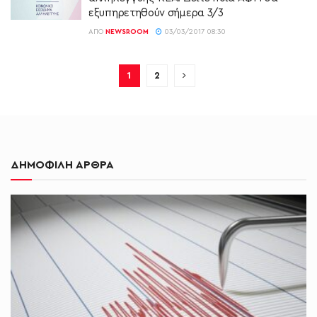
εξυπηρετηθούν σήμερα 3/3
ΑΠΌ
NEWSROOM
03/03/2017 08:30
1
2
ΔΗΜΟΦΙΛΗ ΑΡΘΡΑ