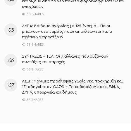
κερδίζουν από το νέο πακέτο φοροελαφρύνσεων και
ενισχύσεων
58 SHARES
ΔΥΠΑ: Επίδομα ανεργίας με 125 ένσημα – Ποιοι
μπαίνουν στο ταμείο, ποιοι αποκλείονται και τι
πρέπει να προσέξουν
58 SHARES
ΣΥΝΤΑΞΕΙΣ – ΤΕΑ: Οι 7 αλλαγές που αυξάνουν
συντάξεις και παροχές
63 SHARES
ΑΣΕΠ: Μόνιμες προσλήψεις χωρίς νέα προκήρυξη και
171 οδηγοί στον ΟΑΣΘ – Ποιοι διορίζονται σε ΕΦΚΑ,
ΔΥΠΑ, υπουργεία και δήμους
57 SHARES