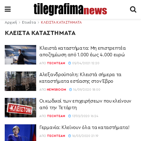
Αρχική
Ετικέτα
ΚΛΕΙΣΤΑ ΚΑΤΑΣΤΗΜΑΤΑ
ΚΛΕΙΣΤΑ ΚΑΤΑΣΤΗΜΑΤΑ
Κλειστά καταστήματα: Μη επιστρεπτέα
αποζημίωση από 1.000 έως 4.000 ευρώ
ΑΠΌ
TECHTEAM
05/04/2021 12:20
Αλεξανδρούπολη: Κλειστά σήμερα τα
καταστήματα εστίασης στον Έβρο
ΑΠΌ
NEWSROOM
14/09/2020 18:00
Οι κωδικοί των επιχειρήσεων που κλείνουν
από την Τετάρτη
ΑΠΌ
TECHTEAM
17/03/2020 16:24
Γερμανία: Κλείνουν όλα τα καταστήματα!
ΑΠΌ
TECHTEAM
16/03/2020 21:19