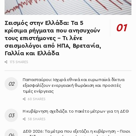
Σεισμός στην Ελλάδα: Τα 5
κρίσιμα ρήγματα που ανησυχούν
τους επιστήμονες – Τι λένε
σεισμολόγοι από ΗΠΑ, Βρετανία,
Γαλλία και Ελλάδα
173 SHARES
Παπασταύρου: Ισχυρά εθνικά και ευρωπαϊκά δίκτυα
εξασφαλίζουν ενεργειακή θωράκιση και προσιτές
τιμές ενέργειας
60 SHARES
Η κυβέρνηση σχεδιάζει το πακέτο μέτρων για τη ΔΕΘ
58 SHARES
ΔΕΘ 2026: Τα μέτρα που εξετάζει η κυβέρνηση – Ποιοι