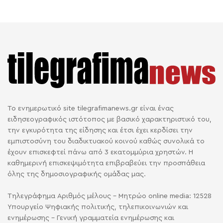
Το ενημερωτικό site tilegrafimanews.gr είναι ένας
ειδησεογραφικός ιστότοπος με βασικό χαρακτηριστικό του,
την εγκυρότητα της είδησης και έτσι έχει κερδίσει την
εμπιστοσύνη του διαδικτυακού κοινού καθώς συνολικά το
έχουν επισκεφτεί πάνω από 3 εκατομμύρια χρηστών. Η
καθημερινή επισκεψιμότητα επιβραβεύει την προσπάθεια
όλης της δημοσιογραφικής ομάδας μας.
Τηλεγράφημα Αριθμός μέλους - Μητρώο online media: 12528
Υπουργείο Ψηφιακής πολιτικής, τηλεπικοινωνιών και
ενημέρωσης - Γενική γραμματεία ενημέρωσης και