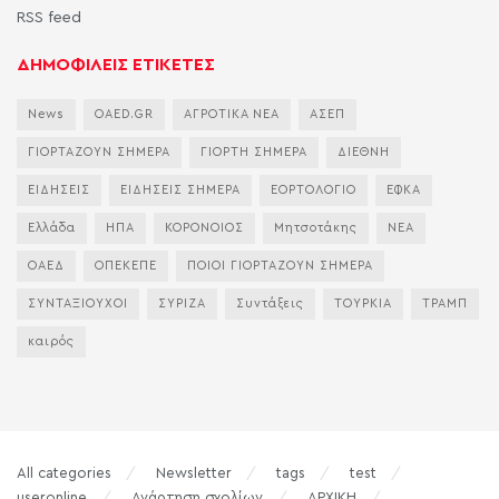
RSS feed
ΔΗΜΟΦΙΛΕΙΣ ΕΤΙΚΕΤΕΣ
News
OAED.GR
ΑΓΡΟΤΙΚΑ ΝΕΑ
ΑΣΕΠ
ΓΙΟΡΤΑΖΟΥΝ ΣΗΜΕΡΑ
ΓΙΟΡΤΗ ΣΗΜΕΡΑ
ΔΙΕΘΝΗ
ΕΙΔΗΣΕΙΣ
ΕΙΔΗΣΕΙΣ ΣΗΜΕΡΑ
ΕΟΡΤΟΛΟΓΙΟ
ΕΦΚΑ
Ελλάδα
ΗΠΑ
ΚΟΡΟΝΟΙΟΣ
Μητσοτάκης
ΝΕΑ
ΟΑΕΔ
ΟΠΕΚΕΠΕ
ΠΟΙΟΙ ΓΙΟΡΤΑΖΟΥΝ ΣΗΜΕΡΑ
ΣΥΝΤΑΞΙΟΥΧΟΙ
ΣΥΡΙΖΑ
Συντάξεις
ΤΟΥΡΚΙΑ
ΤΡΑΜΠ
καιρός
All categories
Newsletter
tags
test
useronline
Ανάρτηση σχολίων
ΑΡΧΙΚΗ