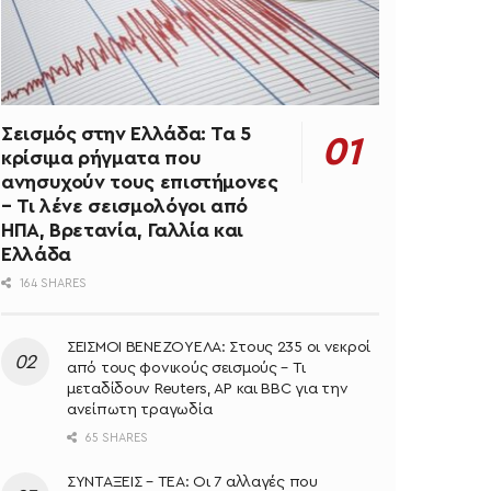
Σεισμός στην Ελλάδα: Τα 5
κρίσιμα ρήγματα που
ανησυχούν τους επιστήμονες
– Τι λένε σεισμολόγοι από
ΗΠΑ, Βρετανία, Γαλλία και
Ελλάδα
164 SHARES
ΣΕΙΣΜΟΙ ΒΕΝΕΖΟΥΕΛΑ: Στους 235 οι νεκροί
από τους φονικούς σεισμούς – Τι
μεταδίδουν Reuters, AP και BBC για την
ανείπωτη τραγωδία
65 SHARES
ΣΥΝΤΑΞΕΙΣ – ΤΕΑ: Οι 7 αλλαγές που