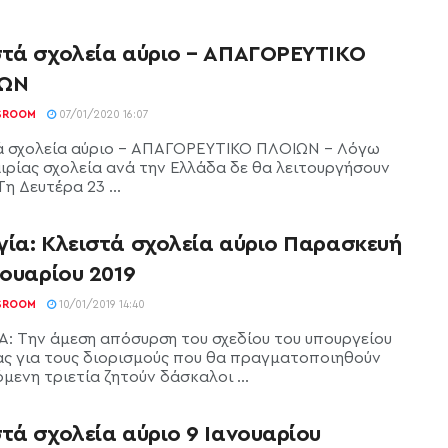
στά σχολεία αύριο – ΑΠΑΓΟΡΕΥΤΙΚΟ
ΙΩΝ
SROOM
07/01/2020 16:07
ά σχολεία αύριο - ΑΠΑΓΟΡΕΥΤΙΚΟ ΠΛΟΙΩΝ - Λόγω
ιρίας σχολεία ανά την Ελλάδα δε θα λειτουργήσουν
Τη Δευτέρα 23 ...
γία: Κλειστά σχολεία αύριο Παρασκευή
νουαρίου 2019
SROOM
10/01/2019 14:40
Α: Την άμεση απόσυρση του σχεδίου του υπουργείου
ας για τους διορισμούς που θα πραγματοποιηθούν
μενη τριετία ζητούν δάσκαλοι ...
τά σχολεία αύριο 9 Ιανουαρίου