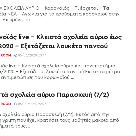
Α ΣΧΟΛΕΙΑ ΑΥΡΙΟ - Κορονοιός - Τι έρχεται - Τα
αία ΝΕΑ - Αγωνία για τα κρούσματα κορονοϊού στην
 Διευρύνεται ...
οϊός live – Κλειστά σχολεία αύριο έως
2020 – Εξετάζεται λουκέτο παντού
SROOM
05/03/2020 20:44
ός live - Κλειστά σχολεία αύριο και πανεπιστήμια
3/2020 - Εξετάζεται λουκέτο παντού Έκτακτα μέτρα
 αντιμετώπιση του κορωνοϊού ...
στά σχολεία αύριο Παρασκευή (7/2)
SROOM
06/02/2020 22:23
ά σχολεία αύριο Παρασκευή (7/2): Εκτός από την
ή γρίπη που έχει κρατήσει τους μαθητές μακριά από
ματά τους, ...