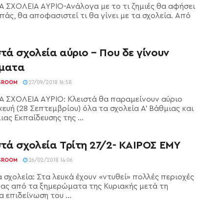
Α ΣΧΟΛΕΙΑ ΑΥΡΙΟ-Ανάλογα με το τι ζημιές θα αφήσει
άς, θα αποφασιστεί τι θα γίνει με τα σχολεία. Από
τά σχολεία αύριο – Που δε γίνουν
ματα
SROOM
27/09/2018 16:58
Α ΣΧΟΛΕΙΑ ΑΥΡΙΟ: Κλειστά θα παραμείνουν αύριο
ευή (28 Σεπτεμβρίου) όλα τα σχολεία Α' Βάθμιας και
ιας Εκπαίδευσης της ...
τά σχολεία Τρίτη 27/2- ΚΑΙΡΟΣ ΕΜΥ
SROOM
26/02/2018 14:06
 σχολεία: Στα λευκά έχουν «ντυθεί» πολλές περιοχές
ρας από τα ξημερώματα της Κυριακής μετά τη
 επιδείνωση του ...