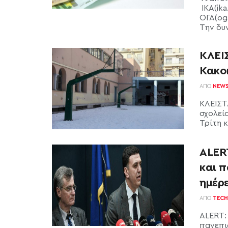
ΙΚΑ(ika
ΟΓΑ(og
Την δυν
ΚΛΕΙ
Κακοκ
ΑΠΌ
NEW
ΚΛΕΙΣΤ
σχολεί
Τρίτη κ
ALERT
και π
ημέρ
ΑΠΌ
TECH
ALERT:
πανεπι