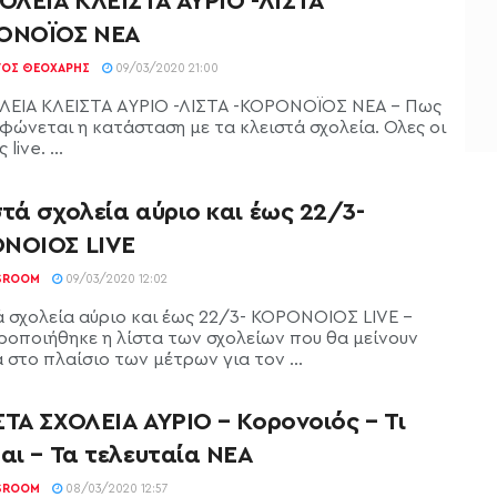
ΧΟΛΕΙΑ ΚΛΕΙΣΤΑ ΑΥΡΙΟ -ΛΙΣΤΑ
ΟΝΟΪΟΣ ΝΕΑ
ΓΟΣ ΘΕΟΧΆΡΗΣ
09/03/2020 21:00
ΛΕΙΑ ΚΛΕΙΣΤΑ ΑΥΡΙΟ -ΛΙΣΤΑ -ΚΟΡΟΝΟΪΟΣ ΝΕΑ - Πως
φώνεται η κατάσταση με τα κλειστά σχολεία. Ολες οι
 live. ...
τά σχολεία αύριο και έως 22/3-
ΝΟΙΟΣ LIVE
SROOM
09/03/2020 12:02
ά σχολεία αύριο και έως 22/3- ΚΟΡΟΝΟΙΟΣ LIVE –
ροποιήθηκε η λίστα των σχολείων που θα μείνουν
 στο πλαίσιο των μέτρων για τον ...
ΤΑ ΣΧΟΛΕΙΑ ΑΥΡΙΟ – Κορονοιός – Τι
αι – Τα τελευταία ΝΕΑ
SROOM
08/03/2020 12:57