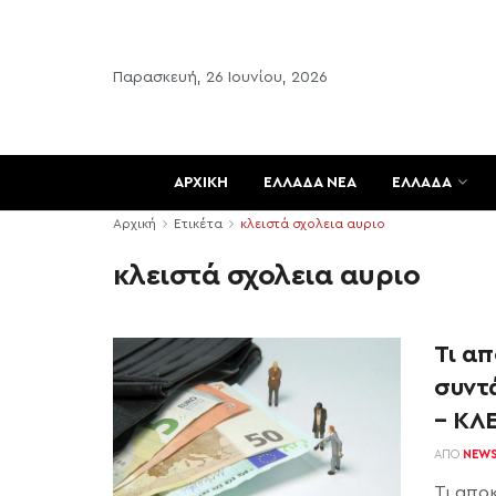
Παρασκευή, 26 Ιουνίου, 2026
ΑΡΧΙΚΗ
ΕΛΛΑΔΑ ΝΕΑ
ΕΛΛΑΔΑ
Αρχική
Ετικέτα
κλειστά σχολεια αυριο
κλειστά σχολεια αυριο
Τι α
συντά
– ΚΛ
ΑΠΌ
NEW
Τι απο