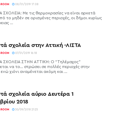
SROOM
08/01/2019 17:08
Α ΣΧΟΛΕΙΑ: Με τις θερμοκρασίες να είναι αρκετά
πό το μηδέν σε ορισμένες περιοχές, οι δήμοι κυρίως
ειας ...
τά σχολεία στην Αττική -ΛΙΣΤΑ
SROOM
07/01/2019 16:18
Α ΣΧΟΛΕΙΑ ΣΤΗΝ ΑΤΤΙΚΗ: Ο “Τηλέμαχος”
ται να το... στρώσει σε πολλές περιοχές στην
 ενώ χιόνι αναμένεται ακόμη και ...
τά σχολεία αύριο Δευτέρα 1
βρίου 2018
SROOM
30/09/2018 21:25