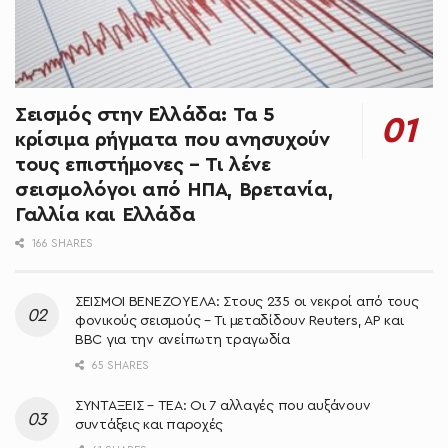
Σεισμός στην Ελλάδα: Τα 5
κρίσιμα ρήγματα που ανησυχούν
τους επιστήμονες – Τι λένε
σεισμολόγοι από ΗΠΑ, Βρετανία,
Γαλλία και Ελλάδα
166 SHARES
ΣΕΙΣΜΟΙ ΒΕΝΕΖΟΥΕΛΑ: Στους 235 οι νεκροί από τους
φονικούς σεισμούς – Τι μεταδίδουν Reuters, AP και
BBC για την ανείπωτη τραγωδία
65 SHARES
ΣΥΝΤΑΞΕΙΣ – ΤΕΑ: Οι 7 αλλαγές που αυξάνουν
συντάξεις και παροχές