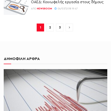
ΟΑΕΔ: Κοινωφελής εργασία στους δήμους
ΑΠΌ
NEWSROOM
06/07/2018 19:47
1
2
3
ΔΗΜΟΦΙΛΗ ΑΡΘΡΑ