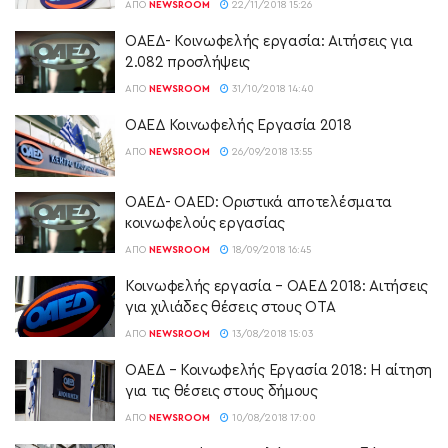
ΑΠΌ
NEWSROOM
22/11/2018 15:26
ΟΑΕΔ- Κοινωφελής εργασία: Αιτήσεις για
2.082 προσλήψεις
ΑΠΌ
NEWSROOM
31/10/2018 14:40
ΟΑΕΔ Κοινωφελής Εργασία 2018
ΑΠΌ
NEWSROOM
26/09/2018 13:55
ΟΑΕΔ- OAED: Οριστικά αποτελέσματα
κοινωφελούς εργασίας
ΑΠΌ
NEWSROOM
18/09/2018 16:45
Κοινωφελής εργασία – ΟΑΕΔ 2018: Αιτήσεις
για χιλιάδες θέσεις στους ΟΤΑ
ΑΠΌ
NEWSROOM
13/08/2018 15:03
ΟΑΕΔ – Κοινωφελής Εργασία 2018: H αίτηση
για τις θέσεις στους δήμους
ΑΠΌ
NEWSROOM
10/08/2018 17:00