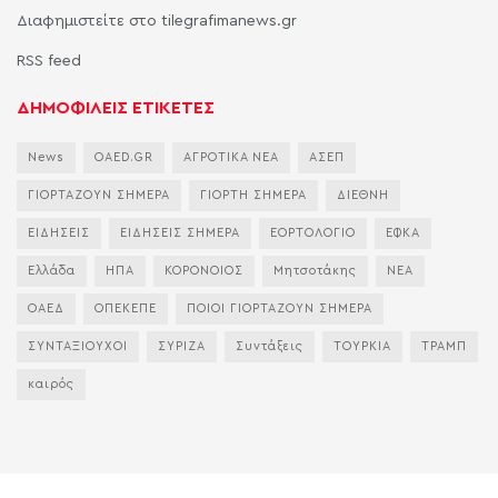
Διαφημιστείτε στο tilegrafimanews.gr
RSS feed
ΔΗΜΟΦΙΛΕΙΣ ΕΤΙΚΕΤΕΣ
News
OAED.GR
ΑΓΡΟΤΙΚΑ ΝΕΑ
ΑΣΕΠ
ΓΙΟΡΤΑΖΟΥΝ ΣΗΜΕΡΑ
ΓΙΟΡΤΗ ΣΗΜΕΡΑ
ΔΙΕΘΝΗ
ΕΙΔΗΣΕΙΣ
ΕΙΔΗΣΕΙΣ ΣΗΜΕΡΑ
ΕΟΡΤΟΛΟΓΙΟ
ΕΦΚΑ
Ελλάδα
ΗΠΑ
ΚΟΡΟΝΟΙΟΣ
Μητσοτάκης
ΝΕΑ
ΟΑΕΔ
ΟΠΕΚΕΠΕ
ΠΟΙΟΙ ΓΙΟΡΤΑΖΟΥΝ ΣΗΜΕΡΑ
ΣΥΝΤΑΞΙΟΥΧΟΙ
ΣΥΡΙΖΑ
Συντάξεις
ΤΟΥΡΚΙΑ
ΤΡΑΜΠ
καιρός