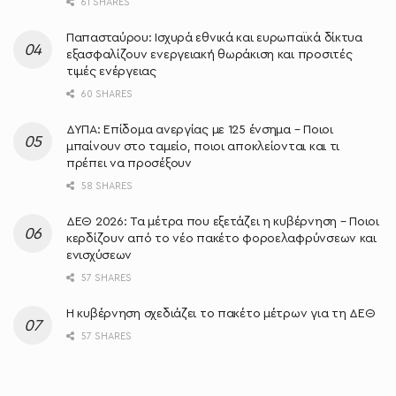
61 SHARES
Παπασταύρου: Ισχυρά εθνικά και ευρωπαϊκά δίκτυα
εξασφαλίζουν ενεργειακή θωράκιση και προσιτές
τιμές ενέργειας
60 SHARES
ΔΥΠΑ: Επίδομα ανεργίας με 125 ένσημα – Ποιοι
μπαίνουν στο ταμείο, ποιοι αποκλείονται και τι
πρέπει να προσέξουν
58 SHARES
ΔΕΘ 2026: Τα μέτρα που εξετάζει η κυβέρνηση – Ποιοι
κερδίζουν από το νέο πακέτο φοροελαφρύνσεων και
ενισχύσεων
57 SHARES
Η κυβέρνηση σχεδιάζει το πακέτο μέτρων για τη ΔΕΘ
57 SHARES