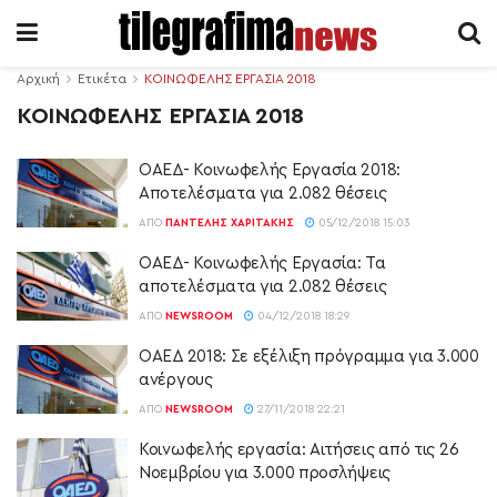
Αρχική
Ετικέτα
ΚΟΙΝΩΦΕΛΗΣ ΕΡΓΑΣΙΑ 2018
ΚΟΙΝΩΦΕΛΗΣ ΕΡΓΑΣΙΑ 2018
ΟΑΕΔ- Κοινωφελής Εργασία 2018:
Αποτελέσματα για 2.082 θέσεις
ΑΠΌ
ΠΑΝΤΕΛΉΣ ΧΑΡΙΤΆΚΗΣ
05/12/2018 15:03
ΟΑΕΔ- Κοινωφελής Εργασία: Τα
αποτελέσματα για 2.082 θέσεις
ΑΠΌ
NEWSROOM
04/12/2018 18:29
ΟΑΕΔ 2018: Σε εξέλιξη πρόγραμμα για 3.000
ανέργους
ΑΠΌ
NEWSROOM
27/11/2018 22:21
Κοινωφελής εργασία: Αιτήσεις από τις 26
Νοεμβρίου για 3.000 προσλήψεις