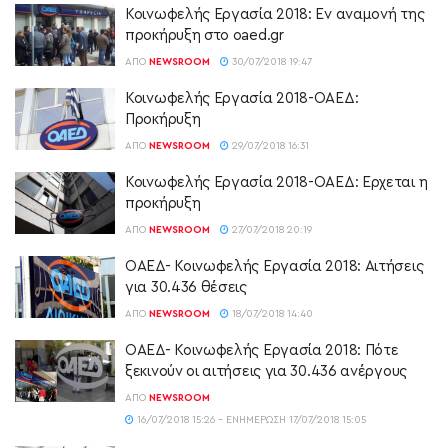
Κοινωφελής Εργασία 2018: Εν αναμονή της
προκήρυξη στο oaed.gr
ΑΠΌ
NEWSROOM
30/07/2018 19:47
Κοινωφελής Εργασία 2018-ΟΑΕΔ:
Προκήρυξη
ΑΠΌ
NEWSROOM
29/07/2018 16:31
Κοινωφελής Εργασία 2018-ΟΑΕΔ: Ερχεται η
προκήρυξη
ΑΠΌ
NEWSROOM
27/07/2018 20:19
ΟΑΕΔ- Κοινωφελής Εργασία 2018: Αιτήσεις
για 30.436 θέσεις
ΑΠΌ
NEWSROOM
18/07/2018 14:40
ΟΑΕΔ- Κοινωφελής Εργασία 2018: Πότε
ξεκινούν οι αιτήσεις για 30.436 ανέργους
ΑΠΌ
NEWSROOM
16/07/2018 15:26 - ΕΝΗΜΈΡΩΣΗ 17/07/2018 15:05