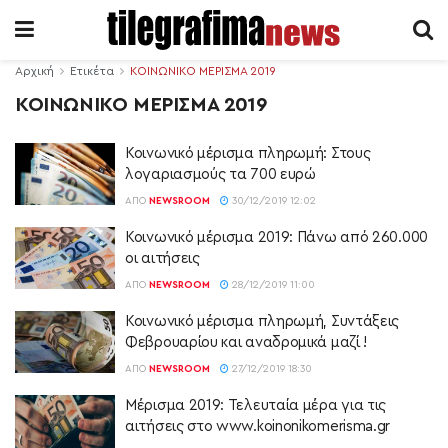
Αρχική
Ετικέτα
ΚΟΙΝΩΝΙΚΟ ΜΕΡΙΣΜΑ 2019
ΚΟΙΝΩΝΙΚΟ ΜΕΡΙΣΜΑ 2019
Κοινωνικό μέρισμα πληρωμή: Στους
λογαριασμούς τα 700 ευρώ
ΑΠΌ
NEWSROOM
30/12/2019 12:02
Κοινωνικό μέρισμα 2019: Πάνω από 260.000
οι αιτήσεις
ΑΠΌ
NEWSROOM
28/12/2019 11:00
Κοινωνικό μέρισμα πληρωμή, Συντάξεις
Φεβρουαρίου και αναδρομικά μαζί !
ΑΠΌ
NEWSROOM
27/12/2019 18:30
Μέρισμα 2019: Τελευταία μέρα για τις
αιτήσεις στο www.koinonikomerisma.gr