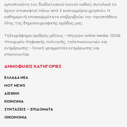
εμπιστοσύνη του διαδικτυακού κοινού καθώς συνολικά το
έχουν επισκεφτεί πάνω από 3 εκατομμύρια χρηστών. Η
καθημερινή επισκεψιμότητα επιβραβεύει την προσπάθεια
όλης της δημοσιογραφικής ομάδας μας.
Τηλεγράφημα Αριθμός μέλους - Μητρώο online media: 12528
Υπουργείο Ψηφιακής πολιτικής, τηλεπικοινωνιών και
ενημέρωσης - Γενική γραμματεία ενημέρωσης και
επικοινωνίας
ΔΗΜΟΦΙΛΕΙΣ ΚΑΤΗΓΟΡΙΕΣ
ΕΛΛΑΔΑ ΝΕΑ
HOT NEWS
ΔΙΕΘΝΗ
ΚΟΙΝΩΝΙΑ
ΣΥΝΤΑΞΕΙΣ – ΕΠΙΔΟΜΑΤΑ
ΟΙΚΟΝΟΜΙΑ