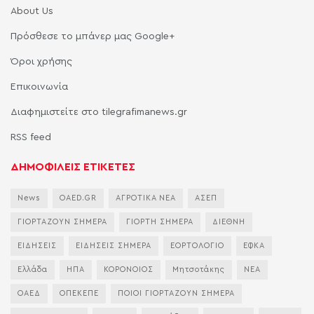
About Us
Πρόσθεσε το μπάνερ μας Google+
Όροι χρήσης
Επικοινωνία
Διαφημιστείτε στο tilegrafimanews.gr
RSS feed
ΔΗΜΟΦΙΛΕΙΣ ΕΤΙΚΕΤΕΣ
News
OAED.GR
ΑΓΡΟΤΙΚΑ ΝΕΑ
ΑΣΕΠ
ΓΙΟΡΤΑΖΟΥΝ ΣΗΜΕΡΑ
ΓΙΟΡΤΗ ΣΗΜΕΡΑ
ΔΙΕΘΝΗ
ΕΙΔΗΣΕΙΣ
ΕΙΔΗΣΕΙΣ ΣΗΜΕΡΑ
ΕΟΡΤΟΛΟΓΙΟ
ΕΦΚΑ
Ελλάδα
ΗΠΑ
ΚΟΡΟΝΟΙΟΣ
Μητσοτάκης
ΝΕΑ
ΟΑΕΔ
ΟΠΕΚΕΠΕ
ΠΟΙΟΙ ΓΙΟΡΤΑΖΟΥΝ ΣΗΜΕΡΑ