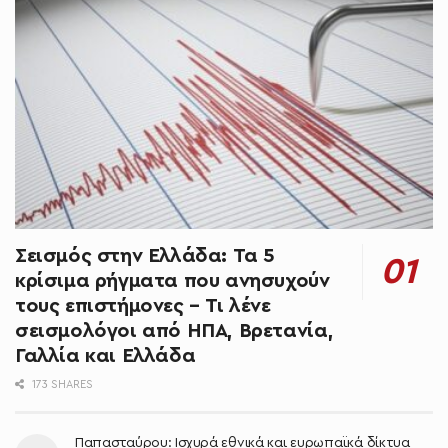
Σεισμός στην Ελλάδα: Τα 5
κρίσιμα ρήγματα που ανησυχούν
τους επιστήμονες – Τι λένε
σεισμολόγοι από ΗΠΑ, Βρετανία,
Γαλλία και Ελλάδα
173 SHARES
Παπασταύρου: Ισχυρά εθνικά και ευρωπαϊκά δίκτυα