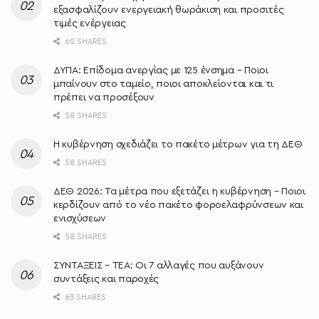
εξασφαλίζουν ενεργειακή θωράκιση και προσιτές
τιμές ενέργειας
60 SHARES
ΔΥΠΑ: Επίδομα ανεργίας με 125 ένσημα – Ποιοι
μπαίνουν στο ταμείο, ποιοι αποκλείονται και τι
πρέπει να προσέξουν
58 SHARES
Η κυβέρνηση σχεδιάζει το πακέτο μέτρων για τη ΔΕΘ
58 SHARES
ΔΕΘ 2026: Τα μέτρα που εξετάζει η κυβέρνηση – Ποιοι
κερδίζουν από το νέο πακέτο φοροελαφρύνσεων και
ενισχύσεων
58 SHARES
ΣΥΝΤΑΞΕΙΣ – ΤΕΑ: Οι 7 αλλαγές που αυξάνουν
συντάξεις και παροχές
63 SHARES