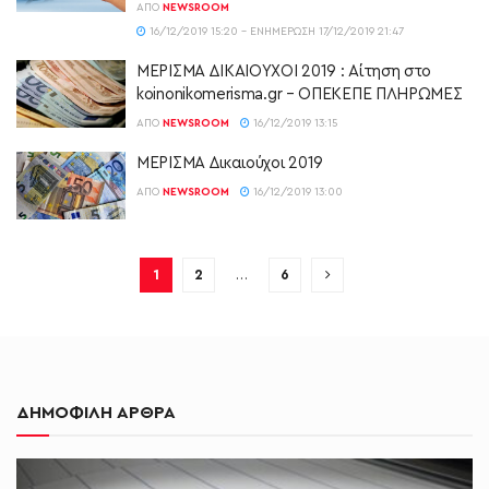
ΑΠΌ
NEWSROOM
16/12/2019 15:20 - ΕΝΗΜΈΡΩΣΗ 17/12/2019 21:47
ΜΕΡΙΣΜΑ ΔΙΚΑΙΟΥΧΟΙ 2019 : Αίτηση στο
koinonikomerisma.gr – ΟΠΕΚΕΠΕ ΠΛΗΡΩΜΕΣ
ΑΠΌ
NEWSROOM
16/12/2019 13:15
ΜΕΡΙΣΜΑ Δικαιούχοι 2019
ΑΠΌ
NEWSROOM
16/12/2019 13:00
1
2
…
6
ΔΗΜΟΦΙΛΗ ΑΡΘΡΑ