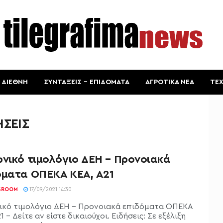
ΔΙΕΘΝΗ
ΣΥΝΤΑΞΕΙΣ – ΕΠΙΔΟΜΑΤΑ
ΑΓΡΟΤΙΚΑ ΝΕΑ
ΤΕ
ΗΣΕΙΣ
ωνικό τιμολόγιο ΔΕΗ – Προνοιακά
όματα ΟΠΕΚΑ ΚΕΑ, Α21
SROOM
17/09/2021 14:30
ικό τιμολόγιο ΔΕΗ - Προνοιακά επιδόματα ΟΠΕΚΑ
1 - Δείτε αν είστε δικαιούχοι. Ειδήσεις: Σε εξέλιξη