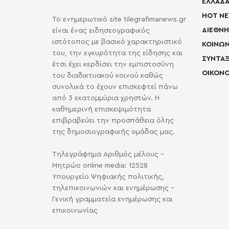
ΕΛΛΑΔΑ
HOT N
Το ενημερωτικό site tilegrafimanews.gr
ΔΙΕΘΝΗ
είναι ένας ειδησεογραφικός
ιστότοπος με βασικό χαρακτηριστικό
ΚΟΙΝΩΝ
του, την εγκυρότητα της είδησης και
ΣΥΝΤΑΞ
έτσι έχει κερδίσει την εμπιστοσύνη
ΟΙΚΟΝΟ
του διαδικτυακού κοινού καθώς
συνολικά το έχουν επισκεφτεί πάνω
από 3 εκατομμύρια χρηστών. Η
καθημερινή επισκεψιμότητα
επιβραβεύει την προσπάθεια όλης
της δημοσιογραφικής ομάδας μας.
Τηλεγράφημα Αριθμός μέλους -
Μητρώο online media: 12528
Υπουργείο Ψηφιακής πολιτικής,
τηλεπικοινωνιών και ενημέρωσης -
Γενική γραμματεία ενημέρωσης και
επικοινωνίας