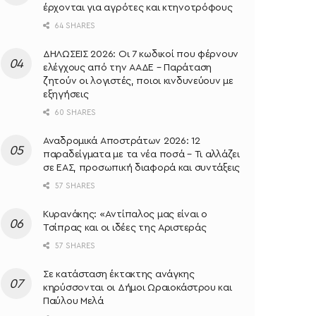
έρχονται για αγρότες και κτηνοτρόφους
64 SHARES
ΔΗΛΩΣΕΙΣ 2026: Οι 7 κωδικοί που φέρνουν
ελέγχους από την ΑΑΔΕ – Παράταση
ζητούν οι λογιστές, ποιοι κινδυνεύουν με
εξηγήσεις
60 SHARES
Αναδρομικά Αποστράτων 2026: 12
παραδείγματα με τα νέα ποσά – Τι αλλάζει
σε ΕΑΣ, προσωπική διαφορά και συντάξεις
57 SHARES
Κυρανάκης: «Aντίπαλος μας είναι ο
Τσίπρας και οι ιδέες της Αριστεράς
57 SHARES
Σε κατάσταση έκτακτης ανάγκης
κηρύσσονται οι Δήμοι Ωραιοκάστρου και
Παύλου Μελά