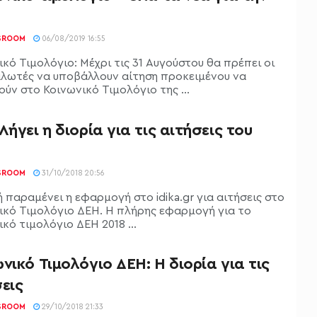
SROOM
06/08/2019 16:55
κό Τιμολόγιο: Μέχρι τις 31 Αυγούστου θα πρέπει οι
λωτές να υποβάλλουν αίτηση προκειμένου να
ύν στο Κοινωνικό Τιμολόγιο της ...
Λήγει η διορία για τις αιτήσεις του
SROOM
31/10/2018 20:56
 παραμένει η εφαρμογή στο idika.gr για αιτήσεις στο
ικό Τιμολόγιο ΔΕΗ. Η πλήρης εφαρμογή για το
κό τιμολόγιο ΔΕΗ 2018 ...
νικό Τιμολόγιο ΔΕΗ: Η διορία για τις
εις
SROOM
29/10/2018 21:33