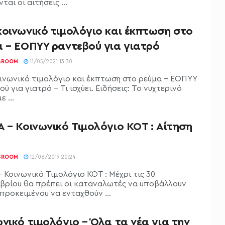
ται οι αιτήσεις ...
κοινωνικό τιμολόγιο και έκπτωση στο
α – ΕΟΠΥΥ ραντεβού για γιατρό
SROOM
11/05/2021 13:30
ινωνικό τιμολόγιο και έκπτωση στο ρεύμα - ΕΟΠΥΥ
ύ για γιατρό - Τι ισχύει. Ειδήσεις: Το νυχτερινό
 ...
 – Κοινωνικό Τιμολόγιο ΚΟΤ : Αίτηση
SROOM
12/08/2019 20:24
 Κοινωνικό Τιμολόγιο ΚΟΤ : Μέχρι τις 30
βρίου θα πρέπει οι καταναλωτές να υποβάλλουν
προκειμένου να ενταχθούν ...
νικό τιμολόγιο – Όλα τα νέα για την