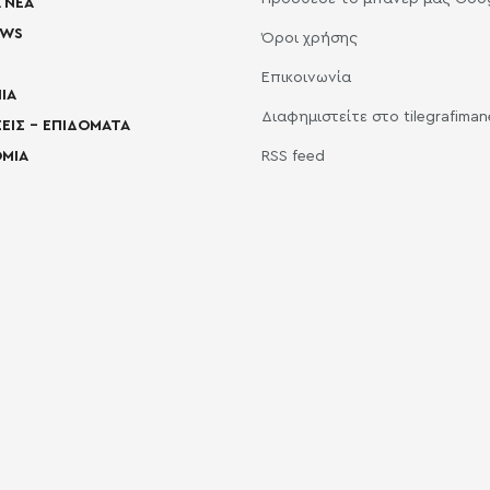
 ΝΕΑ
EWS
Όροι χρήσης
Επικοινωνία
ΙΑ
Διαφημιστείτε στο tilegrafima
ΕΙΣ – ΕΠΙΔΟΜΑΤΑ
ΜΙΑ
RSS feed