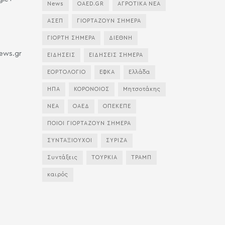
News
OAED.GR
ΑΓΡΟΤΙΚΑ ΝΕΑ
ΑΣΕΠ
ΓΙΟΡΤΑΖΟΥΝ ΣΗΜΕΡΑ
ΓΙΟΡΤΗ ΣΗΜΕΡΑ
ΔΙΕΘΝΗ
news.gr
ΕΙΔΗΣΕΙΣ
ΕΙΔΗΣΕΙΣ ΣΗΜΕΡΑ
ΕΟΡΤΟΛΟΓΙΟ
ΕΦΚΑ
Ελλάδα
ΗΠΑ
ΚΟΡΟΝΟΙΟΣ
Μητσοτάκης
ΝΕΑ
ΟΑΕΔ
ΟΠΕΚΕΠΕ
ΠΟΙΟΙ ΓΙΟΡΤΑΖΟΥΝ ΣΗΜΕΡΑ
ΣΥΝΤΑΞΙΟΥΧΟΙ
ΣΥΡΙΖΑ
Συντάξεις
ΤΟΥΡΚΙΑ
ΤΡΑΜΠ
καιρός