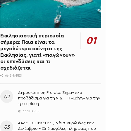
Εκκλησιαστική περιουσία
σήμερα: Ποια είναι τα
μεγαλύτερα ακίνητα της
Εκκλησίας, γιατί «παγώνουν»
οι επενδύσεις και τι
σχεδιάζεται
66 SHARES
Δημοσκόπηση Prorata: Σημαντικό
προβάδισμα για τη Ν.Δ. – Η «μάχη» για την
τρίτη θέση
63 SHARES
ΑΑΔΕ – ΟΠΕΚΕΠΕ: 1,16 δισ. ευρώ έως τον
Δεκέμβριο – Οι 6 μεγάλες πληρωμές που