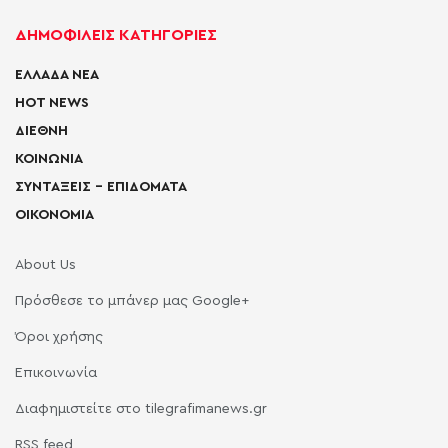
ΔΗΜΟΦΙΛΕΙΣ ΚΑΤΗΓΟΡΙΕΣ
ΕΛΛΑΔΑ ΝΕΑ
HOT NEWS
ΔΙΕΘΝΗ
ΚΟΙΝΩΝΙΑ
ΣΥΝΤΑΞΕΙΣ – ΕΠΙΔΟΜΑΤΑ
ΟΙΚΟΝΟΜΙΑ
About Us
Πρόσθεσε το μπάνερ μας Google+
Όροι χρήσης
Επικοινωνία
Διαφημιστείτε στο tilegrafimanews.gr
RSS feed