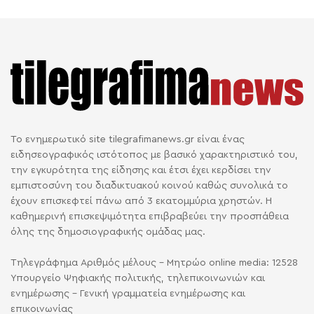
Το ενημερωτικό site tilegrafimanews.gr είναι ένας
ειδησεογραφικός ιστότοπος με βασικό χαρακτηριστικό του,
την εγκυρότητα της είδησης και έτσι έχει κερδίσει την
εμπιστοσύνη του διαδικτυακού κοινού καθώς συνολικά το
έχουν επισκεφτεί πάνω από 3 εκατομμύρια χρηστών. Η
καθημερινή επισκεψιμότητα επιβραβεύει την προσπάθεια
όλης της δημοσιογραφικής ομάδας μας.
Τηλεγράφημα Αριθμός μέλους - Μητρώο online media: 12528
Υπουργείο Ψηφιακής πολιτικής, τηλεπικοινωνιών και
ενημέρωσης - Γενική γραμματεία ενημέρωσης και
επικοινωνίας