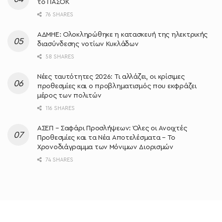
το ΠΑΣΟΚ
76 SHARES
ΑΔΜΗΕ: Ολοκληρώθηκε η κατασκευή της ηλεκτρικής
διασύνδεσης νοτίων Κυκλάδων
58 SHARES
Νέες ταυτότητες 2026: Τι αλλάζει, οι κρίσιμες
προθεσμίες και ο προβληματισμός που εκφράζει
μέρος των πολιτών
116 SHARES
ΑΣΕΠ – Σαφάρι Προσλήψεων: Όλες οι Ανοιχτές
Προθεσμίες και τα Νέα Αποτελέσματα – Το
Χρονοδιάγραμμα των Μόνιμων Διορισμών
74 SHARES