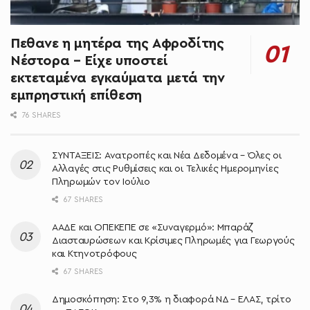
Πεθανε η μητέρα της Αφροδίτης
Νέστορα – Είχε υποστεί
εκτεταμένα εγκαύματα μετά την
εμπρηστική επίθεση
76 SHARES
ΣΥΝΤΑΞΕΙΣ: Ανατροπές και Νέα Δεδομένα – Όλες οι
Αλλαγές στις Ρυθμίσεις και οι Τελικές Ημερομηνίες
Πληρωμών τον Ιούλιο
67 SHARES
ΑΑΔΕ και ΟΠΕΚΕΠΕ σε «Συναγερμό»: Μπαράζ
Διασταυρώσεων και Κρίσιμες Πληρωμές για Γεωργούς
και Κτηνοτρόφους
67 SHARES
Δημοσκόπηση: Στο 9,3% η διαφορά ΝΔ – ΕΛΑΣ, τρίτο