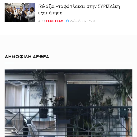
Γαλάζια «ταφόπλακα» στην ΣΥΡΙΖΑίικη
εξαπάτηση
ΑΠΌ
TECHTEAM
27/05/2019 17:20
ΔΗΜΟΦΙΛΗ ΑΡΘΡΑ