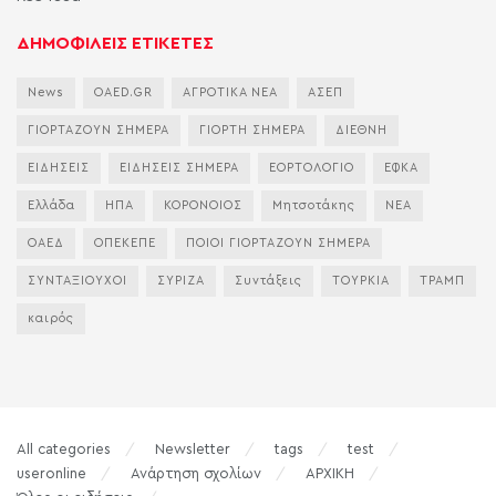
ΔΗΜΟΦΙΛΕΙΣ ΕΤΙΚΕΤΕΣ
News
OAED.GR
ΑΓΡΟΤΙΚΑ ΝΕΑ
ΑΣΕΠ
ΓΙΟΡΤΑΖΟΥΝ ΣΗΜΕΡΑ
ΓΙΟΡΤΗ ΣΗΜΕΡΑ
ΔΙΕΘΝΗ
ΕΙΔΗΣΕΙΣ
ΕΙΔΗΣΕΙΣ ΣΗΜΕΡΑ
ΕΟΡΤΟΛΟΓΙΟ
ΕΦΚΑ
Ελλάδα
ΗΠΑ
ΚΟΡΟΝΟΙΟΣ
Μητσοτάκης
ΝΕΑ
ΟΑΕΔ
ΟΠΕΚΕΠΕ
ΠΟΙΟΙ ΓΙΟΡΤΑΖΟΥΝ ΣΗΜΕΡΑ
ΣΥΝΤΑΞΙΟΥΧΟΙ
ΣΥΡΙΖΑ
Συντάξεις
ΤΟΥΡΚΙΑ
ΤΡΑΜΠ
καιρός
All categories
Newsletter
tags
test
useronline
Ανάρτηση σχολίων
ΑΡΧΙΚΗ