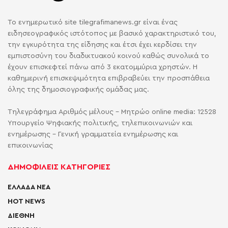
Το ενημερωτικό site tilegrafimanews.gr είναι ένας
ειδησεογραφικός ιστότοπος με βασικό χαρακτηριστικό του,
την εγκυρότητα της είδησης και έτσι έχει κερδίσει την
εμπιστοσύνη του διαδικτυακού κοινού καθώς συνολικά το
έχουν επισκεφτεί πάνω από 3 εκατομμύρια χρηστών. Η
καθημερινή επισκεψιμότητα επιβραβεύει την προσπάθεια
όλης της δημοσιογραφικής ομάδας μας.
Τηλεγράφημα Αριθμός μέλους - Μητρώο online media: 12528
Υπουργείο Ψηφιακής πολιτικής, τηλεπικοινωνιών και
ενημέρωσης - Γενική γραμματεία ενημέρωσης και
επικοινωνίας
ΔΗΜΟΦΙΛΕΙΣ ΚΑΤΗΓΟΡΙΕΣ
ΕΛΛΑΔΑ ΝΕΑ
HOT NEWS
ΔΙΕΘΝΗ