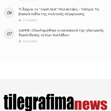
Τι δείχνει το “crash test” Μητσοτάκη – Τσίπρα: Τα
βασικά πεδία της πολιτικής σύγκρουσης
57 SHARES
ΑΔΜΗΕ: Ολοκληρώθηκε η κατασκευή της ηλεκτρικής
διασύνδεσης νοτίων Κυκλάδων
58 SHARES