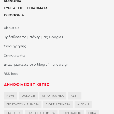
ΚΟΙΝΩΝΙΑ
ΣΥΝΤΑΞΕΙΣ – ΕΠΙΔΟΜΑΤΑ
ΟΙΚΟΝΟΜΙΑ
About Us
Πρόσθεσε το μπάνερ μας Google+
Όροι χρήσης
Επικοινωνία
Διαφημιστείτε στο tilegrafimanews.gr
RSS feed
ΔΗΜΟΦΙΛΕΙΣ ΕΤΙΚΕΤΕΣ
News
OAED.GR
ΑΓΡΟΤΙΚΑ ΝΕΑ
ΑΣΕΠ
ΓΙΟΡΤΑΖΟΥΝ ΣΗΜΕΡΑ
ΓΙΟΡΤΗ ΣΗΜΕΡΑ
ΔΙΕΘΝΗ
ΕΙΔΗΣΕΙΣ
ΕΙΔΗΣΕΙΣ ΣΗΜΕΡΑ
ΕΟΡΤΟΛΟΓΙΟ
ΕΦΚΑ