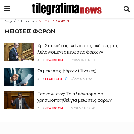
Αρχική
Ετικέτα
ΜΕΙΩΣΕΙΣ ΦΟΡΩΝ
ΜΕΙΩΣΕΙΣ ΦΟΡΩΝ
Χρ. Σταϊκούρας: «είναι στις σκέψεις μας
λελογισμένες μειώσεις φόρων»
ΑΠΌ
NEWSROOM
07/05/2020 12:00
Οι μειώσεις φόρων (Πίνακες)
ΑΠΌ
TECHTEAM
09/09/2019 11:56
Τσακαλώτος: Το πλεόνασμα θα
χρησιμοποιηθεί για μειώσεις φόρων
ΑΠΌ
NEWSROOM
02/01/2017 12:40