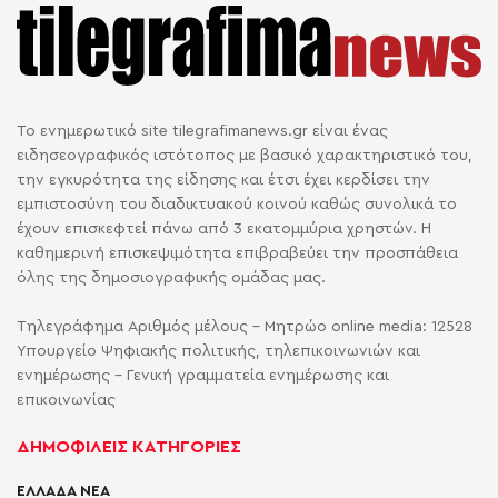
Το ενημερωτικό site tilegrafimanews.gr είναι ένας
ειδησεογραφικός ιστότοπος με βασικό χαρακτηριστικό του,
την εγκυρότητα της είδησης και έτσι έχει κερδίσει την
εμπιστοσύνη του διαδικτυακού κοινού καθώς συνολικά το
έχουν επισκεφτεί πάνω από 3 εκατομμύρια χρηστών. Η
καθημερινή επισκεψιμότητα επιβραβεύει την προσπάθεια
όλης της δημοσιογραφικής ομάδας μας.
Τηλεγράφημα Αριθμός μέλους - Μητρώο online media: 12528
Υπουργείο Ψηφιακής πολιτικής, τηλεπικοινωνιών και
ενημέρωσης - Γενική γραμματεία ενημέρωσης και
επικοινωνίας
ΔΗΜΟΦΙΛΕΙΣ ΚΑΤΗΓΟΡΙΕΣ
ΕΛΛΑΔΑ ΝΕΑ