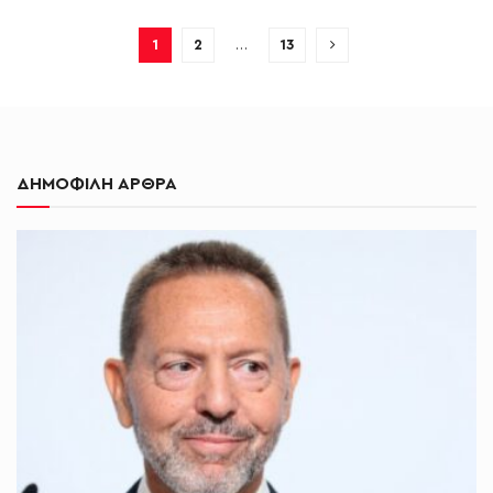
1
2
…
13
ΔΗΜΟΦΙΛΗ ΑΡΘΡΑ