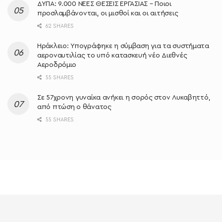
ΔΥΠΑ: 9.000 ΝΕΕΣ ΘΕΣΕΙΣ ΕΡΓΑΣΙΑΣ – Ποιοι
προσλαμβάνονται, οι μισθοί και οι αιτήσεις
62 SHARES
Ηράκλειο: Υπογράφηκε η σύμβαση για τα συστήματα
αεροναυτιλίας το υπό κατασκευή νέο Διεθνές
Αεροδρόμιο
55 SHARES
Σε 57χρονη γυναίκα ανήκει η σορός στον Λυκαβηττό,
από πτώση ο θάνατος
55 SHARES