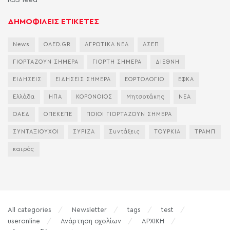
RSS feed
ΔΗΜΟΦΙΛΕΙΣ ΕΤΙΚΕΤΕΣ
News
OAED.GR
ΑΓΡΟΤΙΚΑ ΝΕΑ
ΑΣΕΠ
ΓΙΟΡΤΑΖΟΥΝ ΣΗΜΕΡΑ
ΓΙΟΡΤΗ ΣΗΜΕΡΑ
ΔΙΕΘΝΗ
ΕΙΔΗΣΕΙΣ
ΕΙΔΗΣΕΙΣ ΣΗΜΕΡΑ
ΕΟΡΤΟΛΟΓΙΟ
ΕΦΚΑ
Ελλάδα
ΗΠΑ
ΚΟΡΟΝΟΙΟΣ
Μητσοτάκης
ΝΕΑ
ΟΑΕΔ
ΟΠΕΚΕΠΕ
ΠΟΙΟΙ ΓΙΟΡΤΑΖΟΥΝ ΣΗΜΕΡΑ
ΣΥΝΤΑΞΙΟΥΧΟΙ
ΣΥΡΙΖΑ
Συντάξεις
ΤΟΥΡΚΙΑ
ΤΡΑΜΠ
καιρός
All categories
Newsletter
tags
test
useronline
Ανάρτηση σχολίων
ΑΡΧΙΚΗ