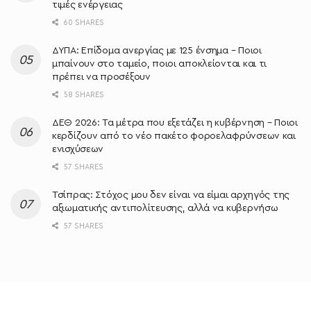
τιμές ενέργειας
60 SHARES
ΔΥΠΑ: Επίδομα ανεργίας με 125 ένσημα – Ποιοι
μπαίνουν στο ταμείο, ποιοι αποκλείονται και τι
πρέπει να προσέξουν
58 SHARES
ΔΕΘ 2026: Τα μέτρα που εξετάζει η κυβέρνηση – Ποιοι
κερδίζουν από το νέο πακέτο φοροελαφρύνσεων και
ενισχύσεων
57 SHARES
Τσίπρας: Στόχος μου δεν είναι να είμαι αρχηγός της
αξιωματικής αντιπολίτευσης, αλλά να κυβερνήσω
57 SHARES