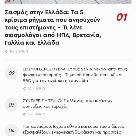
Σεισμός στην Ελλάδα: Τα 5
κρίσιμα ρήγματα που ανησυχούν
τους επιστήμονες – Τι λένε
σεισμολόγοι από ΗΠΑ, Βρετανία,
Γαλλία και Ελλάδα
167 SHARES
ΣΕΙΣΜΟΙ ΒΕΝΕΖΟΥΕΛΑ: Στους 235 οι νεκροί από τους
φονικούς σεισμούς – Τι μεταδίδουν Reuters, AP και
BBC για την ανείπωτη τραγωδία
66 SHARES
ΣΥΝΤΑΞΕΙΣ – ΤΕΑ: Οι 7 αλλαγές που αυξάνουν
συντάξεις και παροχές
62 SHARES
Παπασταύρου: Ισχυρά εθνικά και ευρωπαϊκά δίκτυα
εξασφαλίζουν ενεργειακή θωράκιση και προσιτές