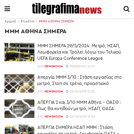
Αρχική
Ετικέτα
ΜΜΜ ΑΘΗΝΑ ΣΗΜΕΡΑ
ΜΜΜ ΑΘΗΝΑ ΣΗΜΕΡΑ
ΜΜΜ ΣΗΜΕΡΑ 29/5/2024: Μετρό, ΗΣΑΠ,
Λεωφορεία και Τρόλεϊ λόγω του Τελικού
UEFA Europa Conference League
ΑΠΌ
NEWSROOM
29/05/2024 14:01
Απεργία ΜΜΜ 3/10 : Στάση εργασίας στο
μετρό, Στοπ σε τρένα, προαστιακό
ΑΠΌ
NEWSROOM
03/10/2019 12:02
ΑΠΕΡΓΙΑ 2 και 3/10 ΜΜΜ Αθήνα – ΟΑΣΘ :
Πως θα κινηθούν μετρό, ΗΣΑΠ, ΟΑΣΑ
ΑΠΌ
NEWSROOM
02/10/2019 12:02
ΑΠΕΡΓΙΑ ΣΗΜΕΡΑ ΗΣΑΠ ΜΜΜ : Στάση
εργασίας σε μετρό, Λεωφορεία ΟΑΣΑ –