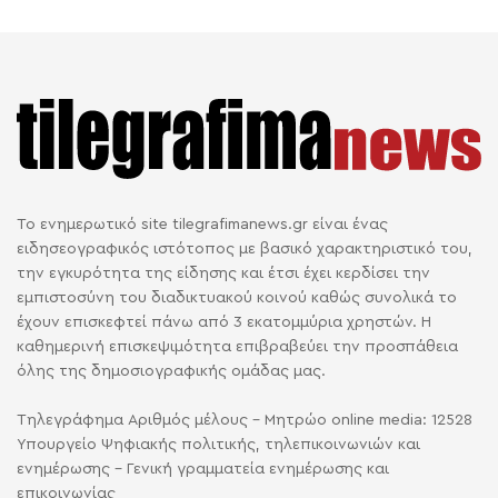
Το ενημερωτικό site tilegrafimanews.gr είναι ένας
ειδησεογραφικός ιστότοπος με βασικό χαρακτηριστικό του,
την εγκυρότητα της είδησης και έτσι έχει κερδίσει την
εμπιστοσύνη του διαδικτυακού κοινού καθώς συνολικά το
έχουν επισκεφτεί πάνω από 3 εκατομμύρια χρηστών. Η
καθημερινή επισκεψιμότητα επιβραβεύει την προσπάθεια
όλης της δημοσιογραφικής ομάδας μας.
Τηλεγράφημα Αριθμός μέλους - Μητρώο online media: 12528
Υπουργείο Ψηφιακής πολιτικής, τηλεπικοινωνιών και
ενημέρωσης - Γενική γραμματεία ενημέρωσης και
επικοινωνίας