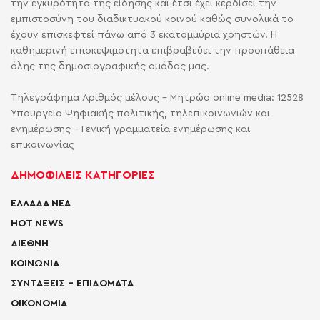
την εγκυρότητα της είδησης και έτσι έχει κερδίσει την
εμπιστοσύνη του διαδικτυακού κοινού καθώς συνολικά το
έχουν επισκεφτεί πάνω από 3 εκατομμύρια χρηστών. Η
καθημερινή επισκεψιμότητα επιβραβεύει την προσπάθεια
όλης της δημοσιογραφικής ομάδας μας.
Τηλεγράφημα Αριθμός μέλους - Μητρώο online media: 12528
Υπουργείο Ψηφιακής πολιτικής, τηλεπικοινωνιών και
ενημέρωσης - Γενική γραμματεία ενημέρωσης και
επικοινωνίας
ΔΗΜΟΦΙΛΕΙΣ ΚΑΤΗΓΟΡΙΕΣ
ΕΛΛΑΔΑ ΝΕΑ
HOT NEWS
ΔΙΕΘΝΗ
ΚΟΙΝΩΝΙΑ
ΣΥΝΤΑΞΕΙΣ – ΕΠΙΔΟΜΑΤΑ
ΟΙΚΟΝΟΜΙΑ