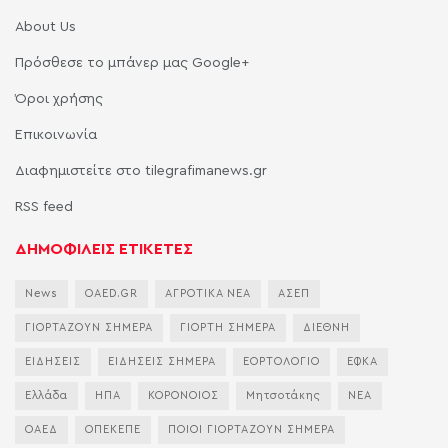
About Us
Πρόσθεσε το μπάνερ μας Google+
Όροι χρήσης
Επικοινωνία
Διαφημιστείτε στο tilegrafimanews.gr
RSS feed
ΔΗΜΟΦΙΛΕΙΣ ΕΤΙΚΕΤΕΣ
News
OAED.GR
ΑΓΡΟΤΙΚΑ ΝΕΑ
ΑΣΕΠ
ΓΙΟΡΤΑΖΟΥΝ ΣΗΜΕΡΑ
ΓΙΟΡΤΗ ΣΗΜΕΡΑ
ΔΙΕΘΝΗ
ΕΙΔΗΣΕΙΣ
ΕΙΔΗΣΕΙΣ ΣΗΜΕΡΑ
ΕΟΡΤΟΛΟΓΙΟ
ΕΦΚΑ
Ελλάδα
ΗΠΑ
ΚΟΡΟΝΟΙΟΣ
Μητσοτάκης
ΝΕΑ
ΟΑΕΔ
ΟΠΕΚΕΠΕ
ΠΟΙΟΙ ΓΙΟΡΤΑΖΟΥΝ ΣΗΜΕΡΑ