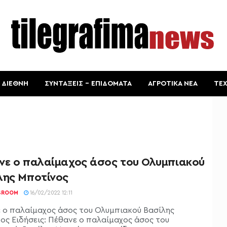
ΔΙΕΘΝΗ
ΣΥΝΤΑΞΕΙΣ – ΕΠΙΔΟΜΑΤΑ
ΑΓΡΟΤΙΚΑ ΝΕΑ
ΤΕ
νε ο παλαίμαχος άσος του Ολυμπιακού
λης Μποτίνος
SROOM
16/02/2022 12:11
 ο παλαίμαχος άσος του Ολυμπιακού Βασίλης
ος Ειδήσεις: Πέθανε ο παλαίμαχος άσος του