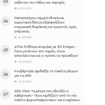
αυξάνουν συντάξεις και παροχές
62 SHARES
Παπασταύρου: Ισχυρά εθνικά και
ευρωπαϊκά δίκτυα εξασφαλίζουν
ενεργειακή θωράκιση και προσιτές τιμές
ενέργειας
60 SHARES
ΔΥΠΑ: Επίδομα ανεργίας με 125 ένσημα –
Ποιοι μπαίνουν στο ταμείο, ποιοι
αποκλείονται και τι πρέπει να προσέξουν
58 SHARES
Η κυβέρνηση σχεδιάζει το πακέτο μέτρων
για τη ΔΕΘ
57 SHARES
ΔΕΘ 2026: Τα μέτρα που εξετάζει η
κυβέρνηση – Ποιοι κερδίζουν από το νέο
πακέτο φοροελαφρύνσεων και ενισχύσεων