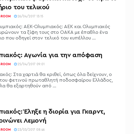
ήριο του τελικού
SROOM
26/04/2017 13:15
υμπιακός: ΑΕΚ-Ολυμπιακός: ΑΕΚ και Ολυμπιακός
υρώνουν τα ξίφη τους στο ΟΑΚΑ με έπαθλο ένα
ιο που οδηγεί στον τελικό του κυπέλλου ...
πιακός: Αγωνία για την απόφαση
SROOM
25/04/2017 09:01
κός: Στα χαρτιά θα κριθεί, όπως όλα δείχνουν, ο
 του φετινού πρωταθλητή ποδοσφαίρου Ελλάδος,
λα θα εξαρτηθούν από ...
ιακός: Έληξε η διορία για Γκαρντ,
οινώνει Λεμονή
SROOM
23/03/2017 08:46