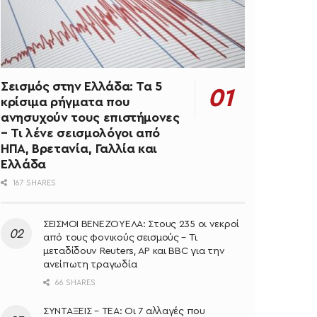
Σεισμός στην Ελλάδα: Τα 5
κρίσιμα ρήγματα που
ανησυχούν τους επιστήμονες
– Τι λένε σεισμολόγοι από
ΗΠΑ, Βρετανία, Γαλλία και
Ελλάδα
167 SHARES
ΣΕΙΣΜΟΙ ΒΕΝΕΖΟΥΕΛΑ: Στους 235 οι νεκροί
από τους φονικούς σεισμούς – Τι
μεταδίδουν Reuters, AP και BBC για την
ανείπωτη τραγωδία
66 SHARES
ΣΥΝΤΑΞΕΙΣ – ΤΕΑ: Οι 7 αλλαγές που