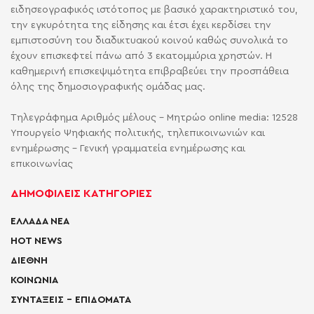
ειδησεογραφικός ιστότοπος με βασικό χαρακτηριστικό του,
την εγκυρότητα της είδησης και έτσι έχει κερδίσει την
εμπιστοσύνη του διαδικτυακού κοινού καθώς συνολικά το
έχουν επισκεφτεί πάνω από 3 εκατομμύρια χρηστών. Η
καθημερινή επισκεψιμότητα επιβραβεύει την προσπάθεια
όλης της δημοσιογραφικής ομάδας μας.
Τηλεγράφημα Αριθμός μέλους - Μητρώο online media: 12528
Υπουργείο Ψηφιακής πολιτικής, τηλεπικοινωνιών και
ενημέρωσης - Γενική γραμματεία ενημέρωσης και
επικοινωνίας
ΔΗΜΟΦΙΛΕΙΣ ΚΑΤΗΓΟΡΙΕΣ
ΕΛΛΑΔΑ ΝΕΑ
HOT NEWS
ΔΙΕΘΝΗ
ΚΟΙΝΩΝΙΑ
ΣΥΝΤΑΞΕΙΣ – ΕΠΙΔΟΜΑΤΑ