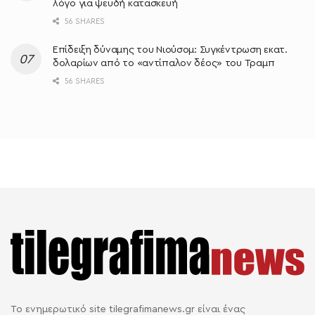
λόγο για ψευδή κατασκευή
56 SHARES
Επίδειξη δύναμης του Νιούσομ: Συγκέντρωση εκατ.
δολαρίων από το «αντίπαλον δέος» του Τραμπ
56 SHARES
Το ενημερωτικό site tilegrafimanews.gr είναι ένας