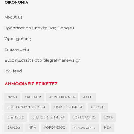
ΟΙΚΟΝΟΜΙΑ
About Us
Πρόσθεσε το μπάνερ μας Google+
Όροι χρήσης
Επικοινωνία
Διαφημιστείτε στο tilegrafimanews.gr
RSS feed
ΔΗΜΟΦΙΛΕΙΣ ΕΤΙΚΕΤΕΣ
News
OAED.GR
ΑΓΡΟΤΙΚΑ ΝΕΑ
ΑΣΕΠ
ΓΙΟΡΤΑΖΟΥΝ ΣΗΜΕΡΑ
ΓΙΟΡΤΗ ΣΗΜΕΡΑ
ΔΙΕΘΝΗ
ΕΙΔΗΣΕΙΣ
ΕΙΔΗΣΕΙΣ ΣΗΜΕΡΑ
ΕΟΡΤΟΛΟΓΙΟ
ΕΦΚΑ
Ελλάδα
ΗΠΑ
ΚΟΡΟΝΟΙΟΣ
Μητσοτάκης
ΝΕΑ