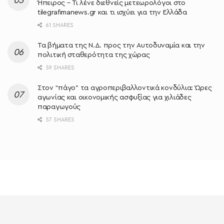
Ήπειρος – Τι λένε διεθνείς μετεωρολόγοι στο
tilegrafimanews.gr και τι ισχύει για την Ελλάδα
61 SHARES
Τα βήματα της Ν.Δ. προς την Αυτοδυναμία και την
πολιτική σταθερότητα της χώρας
59 SHARES
Στον “πάγο” τα αγροπεριβαλλοντικά κονδύλια: Ώρες
αγωνίας και οικονομικής ασφυξίας για χιλιάδες
παραγωγούς
57 SHARES