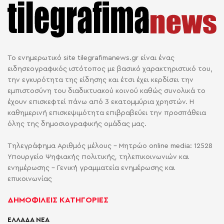
Το ενημερωτικό site tilegrafimanews.gr είναι ένας
ειδησεογραφικός ιστότοπος με βασικό χαρακτηριστικό του,
την εγκυρότητα της είδησης και έτσι έχει κερδίσει την
εμπιστοσύνη του διαδικτυακού κοινού καθώς συνολικά το
έχουν επισκεφτεί πάνω από 3 εκατομμύρια χρηστών. Η
καθημερινή επισκεψιμότητα επιβραβεύει την προσπάθεια
όλης της δημοσιογραφικής ομάδας μας.
Τηλεγράφημα Αριθμός μέλους - Μητρώο online media: 12528
Υπουργείο Ψηφιακής πολιτικής, τηλεπικοινωνιών και
ενημέρωσης - Γενική γραμματεία ενημέρωσης και
επικοινωνίας
ΔΗΜΟΦΙΛΕΙΣ ΚΑΤΗΓΟΡΙΕΣ
ΕΛΛΑΔΑ ΝΕΑ