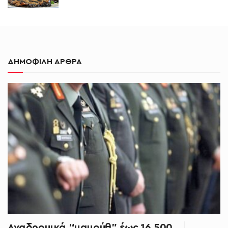
ΔΗΜΟΦΙΛΗ ΑΡΘΡΑ
Αναδρομικά “μαμούθ” έως 16.500