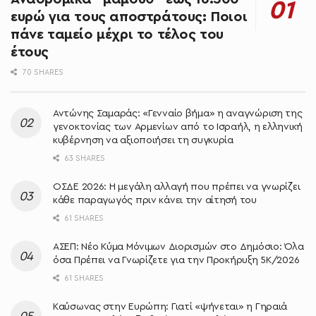
ευρώ για τους αποστράτους: Ποιοι
πάνε ταμείο μέχρι το τέλος του
έτους
70 SHARES
Αντώνης Σαμαράς: «Γενναίο βήμα» η αναγνώριση της
γενοκτονίας των Αρμενίων από το Ισραήλ, η ελληνική
κυβέρνηση να αξιοποιήσει τη συγκυρία
63 SHARES
ΟΣΔΕ 2026: Η μεγάλη αλλαγή που πρέπει να γνωρίζει
κάθε παραγωγός πριν κάνει την αίτησή του
61 SHARES
ΑΣΕΠ: Νέο Κύμα Μόνιμων Διορισμών στο Δημόσιο: Όλα
όσα Πρέπει να Γνωρίζετε για την Προκήρυξη 5Κ/2026
61 SHARES
Καύσωνας στην Ευρώπη: Γιατί «ψήνεται» η Γηραιά