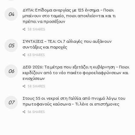
ΔΥΠΑ: Επίδομα ανεργίας με 125 ένσημα – Ποιοι
μπαίνουν στο ταμείο, ποιοι αποκλείονται και τι
πρέπει να προσέξουν
58 SHARES
ΣΥΝΤΑΞΕΙΣ – ΤΕΑ: Οι 7 αλλαγές που αυξάνουν
συντάξεις και παροχές
63 SHARES
ΔΕΘ 2026: Τα μέτρα που εξετάζει η κυβέρνηση – Ποιοι
κερδίζουν από το νέο πακέτο φοροελαφρύνσεων και
ενισχύσεων
58 SHARES
Στους 55 οι νεκροί στη Γαλλία από πνιγμό λόγω του
πρωτοφανούς καύσωνα – Τι λένε οι επιστήμονες
56 SHARES