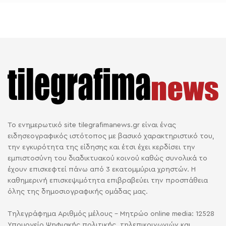
Το ενημερωτικό site tilegrafimanews.gr είναι ένας
ειδησεογραφικός ιστότοπος με βασικό χαρακτηριστικό του,
την εγκυρότητα της είδησης και έτσι έχει κερδίσει την
εμπιστοσύνη του διαδικτυακού κοινού καθώς συνολικά το
έχουν επισκεφτεί πάνω από 3 εκατομμύρια χρηστών. Η
καθημερινή επισκεψιμότητα επιβραβεύει την προσπάθεια
όλης της δημοσιογραφικής ομάδας μας.
Τηλεγράφημα Αριθμός μέλους - Μητρώο online media: 12528
Υπουργείο Ψηφιακής πολιτικής, τηλεπικοινωνιών και