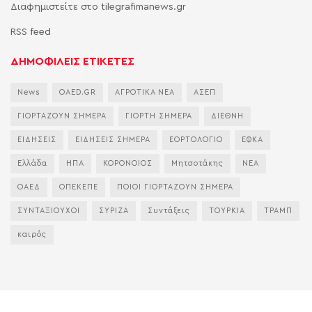
Διαφημιστείτε στο tilegrafimanews.gr
RSS feed
ΔΗΜΟΦΙΛΕΙΣ ΕΤΙΚΕΤΕΣ
News
OAED.GR
ΑΓΡΟΤΙΚΑ ΝΕΑ
ΑΣΕΠ
ΓΙΟΡΤΑΖΟΥΝ ΣΗΜΕΡΑ
ΓΙΟΡΤΗ ΣΗΜΕΡΑ
ΔΙΕΘΝΗ
ΕΙΔΗΣΕΙΣ
ΕΙΔΗΣΕΙΣ ΣΗΜΕΡΑ
ΕΟΡΤΟΛΟΓΙΟ
ΕΦΚΑ
Ελλάδα
ΗΠΑ
ΚΟΡΟΝΟΙΟΣ
Μητσοτάκης
ΝΕΑ
ΟΑΕΔ
ΟΠΕΚΕΠΕ
ΠΟΙΟΙ ΓΙΟΡΤΑΖΟΥΝ ΣΗΜΕΡΑ
ΣΥΝΤΑΞΙΟΥΧΟΙ
ΣΥΡΙΖΑ
Συντάξεις
ΤΟΥΡΚΙΑ
ΤΡΑΜΠ
καιρός