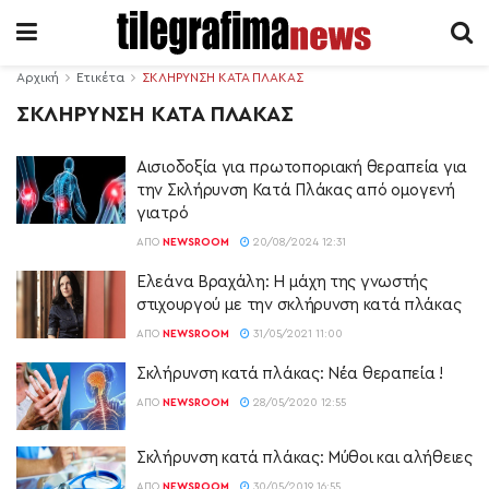
Αρχική
Ετικέτα
ΣΚΛΗΡΥΝΣΗ ΚΑΤΑ ΠΛΑΚΑΣ
ΣΚΛΗΡΥΝΣΗ ΚΑΤΑ ΠΛΑΚΑΣ
Αισιοδοξία για πρωτοποριακή θεραπεία για
την Σκλήρυνση Κατά Πλάκας από ομογενή
γιατρό
ΑΠΌ
NEWSROOM
20/08/2024 12:31
Ελεάνα Βραχάλη: Η μάχη της γνωστής
στιχουργού με την σκλήρυνση κατά πλάκας
ΑΠΌ
NEWSROOM
31/05/2021 11:00
Σκλήρυνση κατά πλάκας: Νέα θεραπεία !
ΑΠΌ
NEWSROOM
28/05/2020 12:55
Σκλήρυνση κατά πλάκας: Μύθοι και αλήθειες
ΑΠΌ
NEWSROOM
30/05/2019 16:55