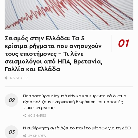
Σεισμός στην Ελλάδα: Τα 5
κρίσιμα ρήγματα που ανησυχούν
τους επιστήμονες – Τι λένε
σεισμολόγοι από ΗΠΑ, Βρετανία,
Γαλλία και Ελλάδα
173 SHARES
Παπασταύρου: Ισχυρά εθνικά και ευρωπαϊκά δίκτυα
εξασφαλίζουν ενεργειακή θωράκιση και προσιτές
τιμές ενέργειας
60 SHARES
Η κυβέρνηση σχεδιάζει το πακέτο μέτρων για τη ΔΕΘ
59 SHARES