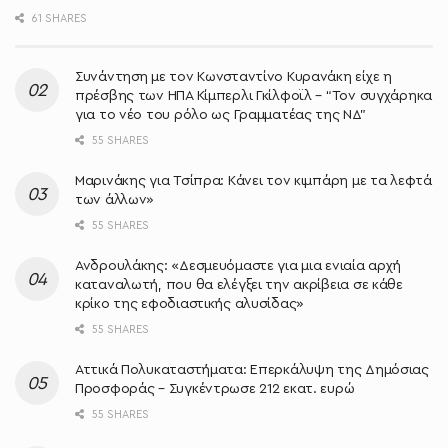
61 SHARES
Συνάντηση με τον Κωνσταντίνο Κυρανάκη είχε η
πρέσβης των ΗΠΑ Κίμπερλι Γκίλφοϊλ – “Τον συγχάρηκα
για το νέο του ρόλο ως Γραμματέας της ΝΔ”
55 SHARES
Μαρινάκης για Τσίπρα: Κάνει τον κιμπάρη με τα λεφτά
των άλλων»
55 SHARES
Ανδρουλάκης: «Δεσμευόμαστε για μια ενιαία αρχή
καταναλωτή, που θα ελέγξει την ακρίβεια σε κάθε
κρίκο της εφοδιαστικής αλυσίδας»
55 SHARES
Αττικά Πολυκαταστήματα: Επερκάλυψη της Δημόσιας
Προσφοράς – Συγκέντρωσε 212 εκατ. ευρώ
55 SHARES