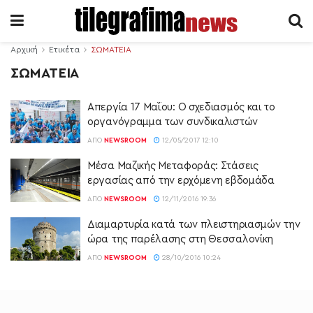
Αρχική
Ετικέτα
ΣΩΜΑΤΕΙΑ
ΣΩΜΑΤΕΙΑ
Απεργία 17 Μαΐου: Ο σχεδιασμός και το
οργανόγραμμα των συνδικαλιστών
ΑΠΌ
NEWSROOM
12/05/2017 12:10
Μέσα Μαζικής Μεταφοράς: Στάσεις
εργασίας από την ερχόμενη εβδομάδα
ΑΠΌ
NEWSROOM
12/11/2016 19:36
Διαμαρτυρία κατά των πλειστηριασμών την
ώρα της παρέλασης στη Θεσσαλονίκη
ΑΠΌ
NEWSROOM
28/10/2016 10:24