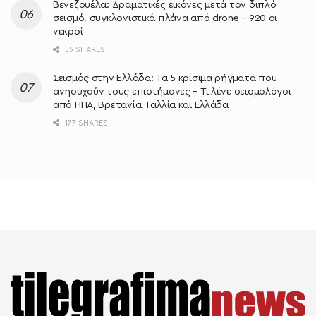
Βενεζουέλα: Δραματικές εικόνες μετά τον διπλό
σεισμό, συγκλονιστικά πλάνα από drone – 920 οι
νεκροί
55 SHARES
Σεισμός στην Ελλάδα: Τα 5 κρίσιμα ρήγματα που
ανησυχούν τους επιστήμονες – Τι λένε σεισμολόγοι
από ΗΠΑ, Βρετανία, Γαλλία και Ελλάδα
177 SHARES