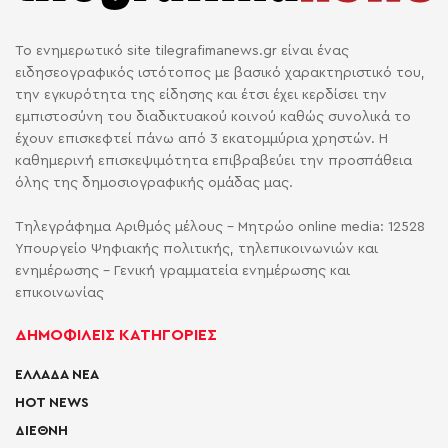
Το ενημερωτικό site tilegrafimanews.gr είναι ένας
ειδησεογραφικός ιστότοπος με βασικό χαρακτηριστικό του,
την εγκυρότητα της είδησης και έτσι έχει κερδίσει την
εμπιστοσύνη του διαδικτυακού κοινού καθώς συνολικά το
έχουν επισκεφτεί πάνω από 3 εκατομμύρια χρηστών. Η
καθημερινή επισκεψιμότητα επιβραβεύει την προσπάθεια
όλης της δημοσιογραφικής ομάδας μας.
Τηλεγράφημα Αριθμός μέλους - Μητρώο online media: 12528
Υπουργείο Ψηφιακής πολιτικής, τηλεπικοινωνιών και
ενημέρωσης - Γενική γραμματεία ενημέρωσης και
επικοινωνίας
ΔΗΜΟΦΙΛΕΙΣ ΚΑΤΗΓΟΡΙΕΣ
ΕΛΛΑΔΑ ΝΕΑ
HOT NEWS
ΔΙΕΘΝΗ