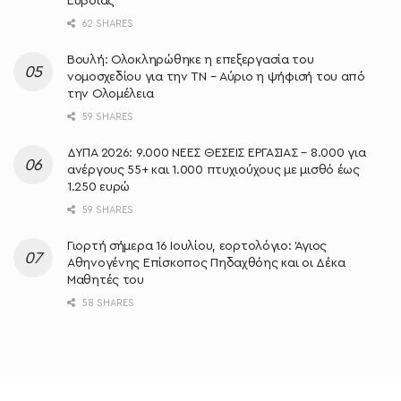
Εύβοιας
62 SHARES
Βουλή: Ολοκληρώθηκε η επεξεργασία του
νομοσχεδίου για την ΤΝ – Αύριο η ψήφισή του από
την Ολομέλεια
59 SHARES
ΔΥΠΑ 2026: 9.000 ΝΕΕΣ ΘΕΣΕΙΣ ΕΡΓΑΣΙΑΣ – 8.000 για
ανέργους 55+ και 1.000 πτυχιούχους με μισθό έως
1.250 ευρώ
59 SHARES
Γιορτή σήμερα 16 Ιουλίου, εορτολόγιο: Άγιος
Αθηνογένης Επίσκοπος Πηδαχθόης και οι Δέκα
Μαθητές του
58 SHARES