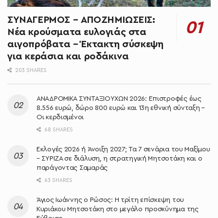
ΣΥΝΑΓΕΡΜΟΣ – ΑΠΟΖΗΜΙΩΣΕΙΣ:
Νέα κρούσματα ευλογιάς στα
αιγοπρόβατα – Έκτακτη σύσκεψη
για κεράσια και ροδάκινα
203 SHARES
ΑΝΑΔΡΟΜΙΚΑ ΣΥΝΤΑΞΙΟΥΧΩΝ 2026: Επιστροφές έως
8.556 ευρώ, δώρο 800 ευρώ και 13η εθνική σύνταξη –
Οι κερδισμένοι
68 SHARES
Εκλογές 2026 ή Άνοιξη 2027; Τα 7 σενάρια του Μαξίμου
– ΣΥΡΙΖΑ σε διάλυση, η στρατηγική Μητσοτάκη και ο
παράγοντας Σαμαράς
63 SHARES
Άγιος Ιωάννης ο Ρώσος: Η τρίτη επίσκεψη του
Κυριάκου Μητσοτάκη στο μεγάλο προσκύνημα της