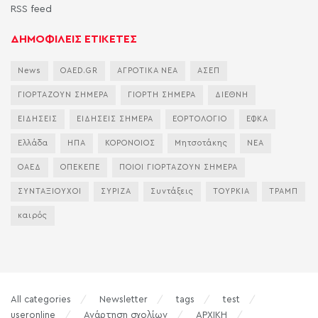
RSS feed
ΔΗΜΟΦΙΛΕΙΣ ΕΤΙΚΕΤΕΣ
News
OAED.GR
ΑΓΡΟΤΙΚΑ ΝΕΑ
ΑΣΕΠ
ΓΙΟΡΤΑΖΟΥΝ ΣΗΜΕΡΑ
ΓΙΟΡΤΗ ΣΗΜΕΡΑ
ΔΙΕΘΝΗ
ΕΙΔΗΣΕΙΣ
ΕΙΔΗΣΕΙΣ ΣΗΜΕΡΑ
ΕΟΡΤΟΛΟΓΙΟ
ΕΦΚΑ
Ελλάδα
ΗΠΑ
ΚΟΡΟΝΟΙΟΣ
Μητσοτάκης
ΝΕΑ
ΟΑΕΔ
ΟΠΕΚΕΠΕ
ΠΟΙΟΙ ΓΙΟΡΤΑΖΟΥΝ ΣΗΜΕΡΑ
ΣΥΝΤΑΞΙΟΥΧΟΙ
ΣΥΡΙΖΑ
Συντάξεις
ΤΟΥΡΚΙΑ
ΤΡΑΜΠ
καιρός
All categories
Newsletter
tags
test
useronline
Ανάρτηση σχολίων
ΑΡΧΙΚΗ