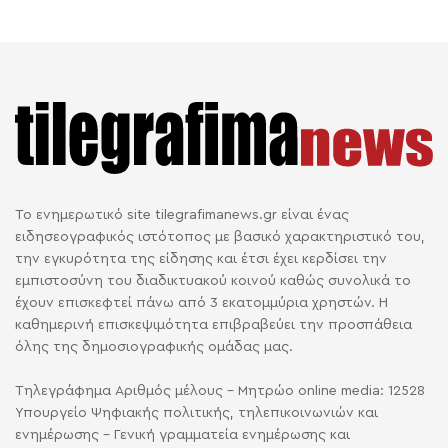
Το ενημερωτικό site tilegrafimanews.gr είναι ένας
ειδησεογραφικός ιστότοπος με βασικό χαρακτηριστικό του,
την εγκυρότητα της είδησης και έτσι έχει κερδίσει την
εμπιστοσύνη του διαδικτυακού κοινού καθώς συνολικά το
έχουν επισκεφτεί πάνω από 3 εκατομμύρια χρηστών. Η
καθημερινή επισκεψιμότητα επιβραβεύει την προσπάθεια
όλης της δημοσιογραφικής ομάδας μας.
Τηλεγράφημα Αριθμός μέλους - Μητρώο online media: 12528
Υπουργείο Ψηφιακής πολιτικής, τηλεπικοινωνιών και
ενημέρωσης - Γενική γραμματεία ενημέρωσης και