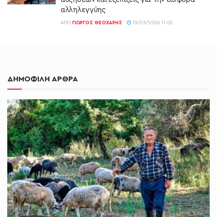
αλληλεγγύης
ΑΠΌ
ΓΙΏΡΓΟΣ ΘΕΟΧΆΡΗΣ
13/03/2026 11:02
ΔΗΜΟΦΙΛΗ ΑΡΘΡΑ