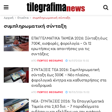
Αρχική
Ετικέτα
συμπληρωματική σύνταξη
συμπληρωματική σύνταξη
ΕΠΑΓΓΕΛΜΑΤΙΚΑ ΤΑΜΕΙΑ 2026: Σύνταξη έως
700€, εισφορές, φορολογία – Οι 12
ερωτήσεις και απαντήσεις για τις
συντάξεις
ΑΠΌ
ΓΙΏΡΓΟΣ ΘΕΟΧΆΡΗΣ
16/07/2026 15:02
ΣΥΝΤΑΞΕΙΣ ΤΕΑ 2026: Συμπληρωματική
σύνταξη έως 300€ – Νέο πλαίσιο,
φορολογικά κίνητρα και καθυστερήσεις στα
αναδρομικά
ΑΠΌ
ΓΙΏΡΓΟΣ ΘΕΟΧΆΡΗΣ
18/03/2026 15:02
ΝΕΑ -ΣΥΝΤΑΞΕΙΣ 2026: Τα Επαγγελματικά
Ταμεία στα 2,83 δισ. – 7 παραδείγματα
αυξήσεων και εξελίξεις για την εισφορά