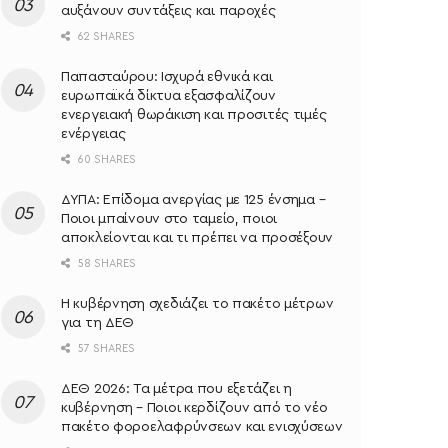
αυξάνουν συντάξεις και παροχές
62 SHARES
Παπασταύρου: Ισχυρά εθνικά και
ευρωπαϊκά δίκτυα εξασφαλίζουν
ενεργειακή θωράκιση και προσιτές τιμές
ενέργειας
60 SHARES
ΔΥΠΑ: Επίδομα ανεργίας με 125 ένσημα –
Ποιοι μπαίνουν στο ταμείο, ποιοι
αποκλείονται και τι πρέπει να προσέξουν
58 SHARES
Η κυβέρνηση σχεδιάζει το πακέτο μέτρων
για τη ΔΕΘ
57 SHARES
ΔΕΘ 2026: Τα μέτρα που εξετάζει η
κυβέρνηση – Ποιοι κερδίζουν από το νέο
πακέτο φοροελαφρύνσεων και ενισχύσεων