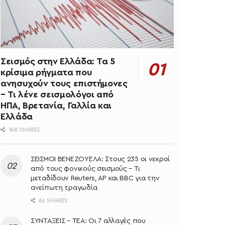
Σεισμός στην Ελλάδα: Τα 5
κρίσιμα ρήγματα που
ανησυχούν τους επιστήμονες
– Τι λένε σεισμολόγοι από
ΗΠΑ, Βρετανία, Γαλλία και
Ελλάδα
168 SHARES
ΣΕΙΣΜΟΙ ΒΕΝΕΖΟΥΕΛΑ: Στους 235 οι νεκροί
από τους φονικούς σεισμούς – Τι
μεταδίδουν Reuters, AP και BBC για την
ανείπωτη τραγωδία
66 SHARES
ΣΥΝΤΑΞΕΙΣ – ΤΕΑ: Οι 7 αλλαγές που