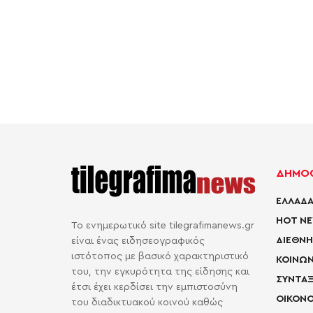
ΔΗΜΟΦ
ΕΛΛΑΔΑ
HOT N
Το ενημερωτικό site tilegrafimanews.gr
ΔΙΕΘΝΗ
είναι ένας ειδησεογραφικός
ιστότοπος με βασικό χαρακτηριστικό
ΚΟΙΝΩΝ
του, την εγκυρότητα της είδησης και
ΣΥΝΤΑΞ
έτσι έχει κερδίσει την εμπιστοσύνη
ΟΙΚΟΝΟ
του διαδικτυακού κοινού καθώς