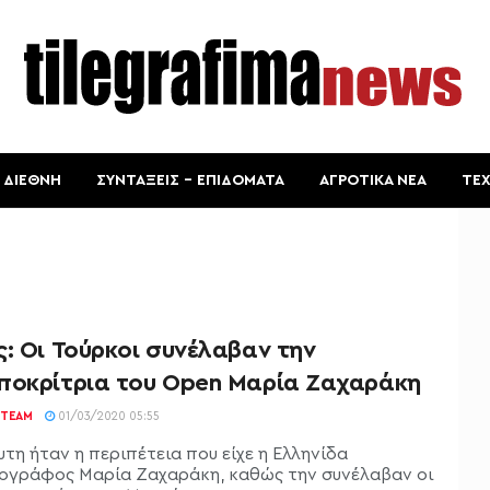
ΔΙΕΘΝΗ
ΣΥΝΤΑΞΕΙΣ – ΕΠΙΔΟΜΑΤΑ
ΑΓΡΟΤΙΚΑ ΝΕΑ
ΤΕ
: Οι Τούρκοι συνέλαβαν την
ποκρίτρια του Open Μαρία Ζαχαράκη
TEAM
01/03/2020 05:55
τη ήταν η περιπέτεια που είχε η Ελληνίδα
ογράφος Μαρία Ζαχαράκη, καθώς την συνέλαβαν οι