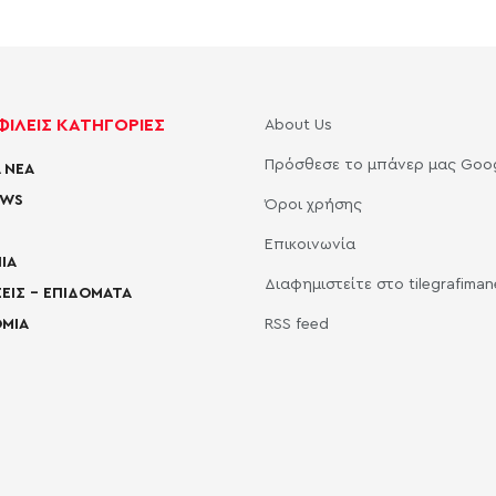
ΙΛΕΙΣ ΚΑΤΗΓΟΡΙΕΣ
About Us
Πρόσθεσε το μπάνερ μας Goo
 ΝΕΑ
EWS
Όροι χρήσης
Επικοινωνία
ΙΑ
Διαφημιστείτε στο tilegrafima
ΕΙΣ – ΕΠΙΔΟΜΑΤΑ
ΜΙΑ
RSS feed