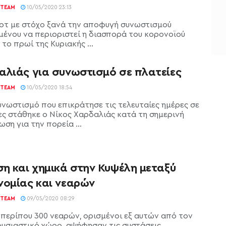
TEAM
10/05/2020 23:13
οτ με στόχο ξανά την αποφυγή συνωστισμού
μένου να περιοριστεί η διασπορά του κορονοϊού
το πρωί της Κυριακής ...
αλιάς για συνωστισμό σε πλατείες
TEAM
10/05/2020 18:54
υνωστισμό που επικράτησε τις τελευταίες ημέρες σε
ες στάθηκε ο Νίκος Χαρδαλιάς κατά τη σημερινή
ση για την πορεία ...
ση και χημικά στην Κυψέλη μεταξύ
νομίας και νεαρών
TEAM
09/05/2020 08:29
περίπου 300 νεαρών, ορισμένοι εξ αυτών από τον
ουσιαστικό χώρο, αψήφησαν τις συστάσεις