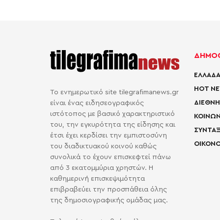
ΔΗΜΟΦ
ΕΛΛΑΔΑ
HOT N
Το ενημερωτικό site tilegrafimanews.gr
ΔΙΕΘΝΗ
είναι ένας ειδησεογραφικός
ιστότοπος με βασικό χαρακτηριστικό
ΚΟΙΝΩΝ
του, την εγκυρότητα της είδησης και
ΣΥΝΤΑΞ
έτσι έχει κερδίσει την εμπιστοσύνη
ΟΙΚΟΝΟ
του διαδικτυακού κοινού καθώς
συνολικά το έχουν επισκεφτεί πάνω
από 3 εκατομμύρια χρηστών. Η
καθημερινή επισκεψιμότητα
επιβραβεύει την προσπάθεια όλης
της δημοσιογραφικής ομάδας μας.