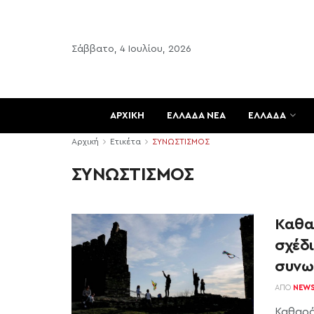
Σάββατο, 4 Ιουλίου, 2026
ΑΡΧΙΚΗ
ΕΛΛΑΔΑ ΝΕΑ
ΕΛΛΑΔΑ
Αρχική
Ετικέτα
ΣΥΝΩΣΤΙΣΜΟΣ
ΣΥΝΩΣΤΙΣΜΟΣ
Καθαρ
σχέδ
συνω
ΑΠΌ
NEW
Καθαρά