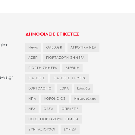
ΔΗΜΟΦΙΛΕΙΣ ΕΤΙΚΕΤΕΣ
gle+
News
OAED.GR
ΑΓΡΟΤΙΚΑ ΝΕΑ
ΑΣΕΠ
ΓΙΟΡΤΑΖΟΥΝ ΣΗΜΕΡΑ
ΓΙΟΡΤΗ ΣΗΜΕΡΑ
ΔΙΕΘΝΗ
news.gr
ΕΙΔΗΣΕΙΣ
ΕΙΔΗΣΕΙΣ ΣΗΜΕΡΑ
ΕΟΡΤΟΛΟΓΙΟ
ΕΦΚΑ
Ελλάδα
ΗΠΑ
ΚΟΡΟΝΟΙΟΣ
Μητσοτάκης
ΝΕΑ
ΟΑΕΔ
ΟΠΕΚΕΠΕ
ΠΟΙΟΙ ΓΙΟΡΤΑΖΟΥΝ ΣΗΜΕΡΑ
ΣΥΝΤΑΞΙΟΥΧΟΙ
ΣΥΡΙΖΑ