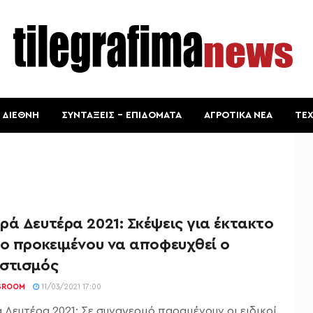
ΔΙΕΘΝΗ
ΣΥΝΤΑΞΕΙΣ – ΕΠΙΔΟΜΑΤΑ
ΑΓΡΟΤΙΚΑ ΝΕΑ
ΤΕ
ά Δευτέρα 2021: Σκέψεις για έκτακτο
ιο προκειμένου να αποφευχθεί ο
στισμός
SROOM
11/03/2021 17:00
 Δευτέρα 2021: Σε συναγερμό παραμένουν οι ειδικοί