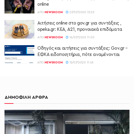
online
ΑΠΌ
NEWSROOM
27/07/2020 13:20
Αιτήσεις online στο gov.gr για συντάξεις ,
opeka.gr: ΚΕΑ, Α21, προνοιακά επιδόματα
ΑΠΌ
NEWSROOM
16/07/2020 11:00
Οδηγός και αιτήσεις για συντάξεις: Gov.gr –
ΕΦΚΑ ειδοποιητήρια, πότε αναμένονται
ΑΠΌ
NEWSROOM
15/07/2020 11:45
ΔΗΜΟΦΙΛΗ ΑΡΘΡΑ