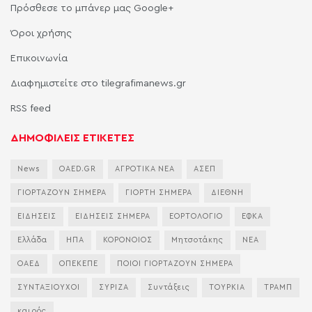
Πρόσθεσε το μπάνερ μας Google+
Όροι χρήσης
Επικοινωνία
Διαφημιστείτε στο tilegrafimanews.gr
RSS feed
ΔΗΜΟΦΙΛΕΙΣ ΕΤΙΚΕΤΕΣ
News
OAED.GR
ΑΓΡΟΤΙΚΑ ΝΕΑ
ΑΣΕΠ
ΓΙΟΡΤΑΖΟΥΝ ΣΗΜΕΡΑ
ΓΙΟΡΤΗ ΣΗΜΕΡΑ
ΔΙΕΘΝΗ
ΕΙΔΗΣΕΙΣ
ΕΙΔΗΣΕΙΣ ΣΗΜΕΡΑ
ΕΟΡΤΟΛΟΓΙΟ
ΕΦΚΑ
Ελλάδα
ΗΠΑ
ΚΟΡΟΝΟΙΟΣ
Μητσοτάκης
ΝΕΑ
ΟΑΕΔ
ΟΠΕΚΕΠΕ
ΠΟΙΟΙ ΓΙΟΡΤΑΖΟΥΝ ΣΗΜΕΡΑ
ΣΥΝΤΑΞΙΟΥΧΟΙ
ΣΥΡΙΖΑ
Συντάξεις
ΤΟΥΡΚΙΑ
ΤΡΑΜΠ
καιρός