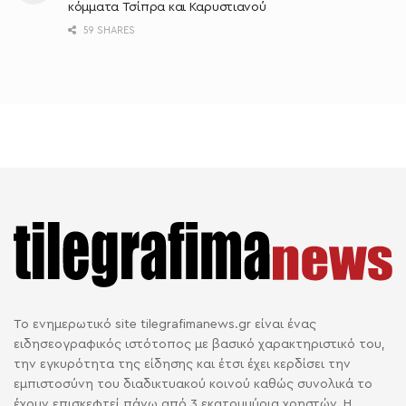
κόμματα Τσίπρα και Καρυστιανού
59 SHARES
Το ενημερωτικό site tilegrafimanews.gr είναι ένας
ειδησεογραφικός ιστότοπος με βασικό χαρακτηριστικό του,
την εγκυρότητα της είδησης και έτσι έχει κερδίσει την
εμπιστοσύνη του διαδικτυακού κοινού καθώς συνολικά το
έχουν επισκεφτεί πάνω από 3 εκατομμύρια χρηστών. Η