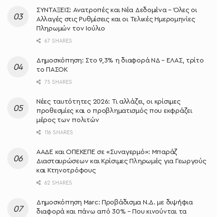
ΣΥΝΤΑΞΕΙΣ: Ανατροπές και Νέα Δεδομένα – Όλες οι
Αλλαγές στις Ρυθμίσεις και οι Τελικές Ημερομηνίες
Πληρωμών τον Ιούλιο
67 SHARES
Δημοσκόπηση: Στο 9,3% η διαφορά ΝΔ – ΕΛΑΣ, τρίτο
το ΠΑΣΟΚ
75 SHARES
Νέες ταυτότητες 2026: Τι αλλάζει, οι κρίσιμες
προθεσμίες και ο προβληματισμός που εκφράζει
μέρος των πολιτών
116 SHARES
ΑΑΔΕ και ΟΠΕΚΕΠΕ σε «Συναγερμό»: Μπαράζ
Διασταυρώσεων και Κρίσιμες Πληρωμές για Γεωργούς
και Κτηνοτρόφους
62 SHARES
Δημοσκόπηση Marc: Προβάδισμα Ν.Δ. με διψήφια
διαφορά και πάνω από 30% – Που κινούνται τα