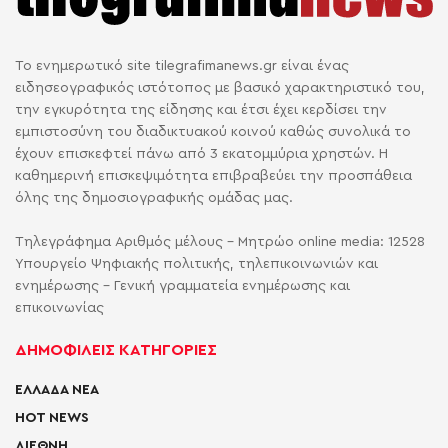
Το ενημερωτικό site tilegrafimanews.gr είναι ένας
ειδησεογραφικός ιστότοπος με βασικό χαρακτηριστικό του,
την εγκυρότητα της είδησης και έτσι έχει κερδίσει την
εμπιστοσύνη του διαδικτυακού κοινού καθώς συνολικά το
έχουν επισκεφτεί πάνω από 3 εκατομμύρια χρηστών. Η
καθημερινή επισκεψιμότητα επιβραβεύει την προσπάθεια
όλης της δημοσιογραφικής ομάδας μας.
Τηλεγράφημα Αριθμός μέλους - Μητρώο online media: 12528
Υπουργείο Ψηφιακής πολιτικής, τηλεπικοινωνιών και
ενημέρωσης - Γενική γραμματεία ενημέρωσης και
επικοινωνίας
ΔΗΜΟΦΙΛΕΙΣ ΚΑΤΗΓΟΡΙΕΣ
ΕΛΛΑΔΑ ΝΕΑ
HOT NEWS
ΔΙΕΘΝΗ