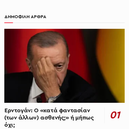
ΔΗΜΟΦΙΛΗ ΑΡΘΡΑ
Ερντογάν: Ο «κατά φαντασίαν
(των άλλων) ασθενής;» ή μήπως
όχι;