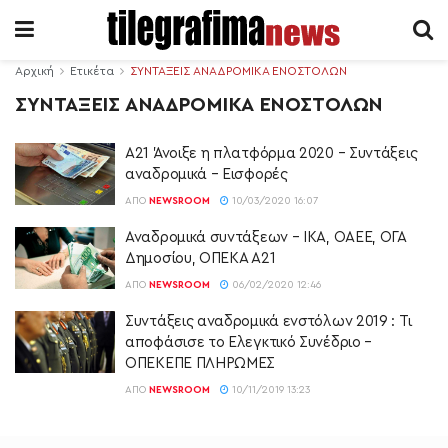
Αρχική
Ετικέτα
ΣΥΝΤΑΞΕΙΣ ΑΝΑΔΡΟΜΙΚΑ ΕΝΟΣΤΟΛΩΝ
ΣΥΝΤΑΞΕΙΣ ΑΝΑΔΡΟΜΙΚΑ ΕΝΟΣΤΟΛΩΝ
Α21 Άνοιξε η πλατφόρμα 2020 – Συντάξεις
αναδρομικά – Εισφορές
ΑΠΌ
NEWSROOM
10/03/2020 16:07
Αναδρομικά συντάξεων – ΙΚΑ, ΟΑΕΕ, ΟΓΑ
Δημοσίου, ΟΠΕΚΑ Α21
ΑΠΌ
NEWSROOM
06/02/2020 12:46
Συντάξεις αναδρομικά ενστόλων 2019 : Τι
αποφάσισε το Ελεγκτικό Συνέδριο –
ΟΠΕΚΕΠΕ ΠΛΗΡΩΜΕΣ
ΑΠΌ
NEWSROOM
10/11/2019 13:23