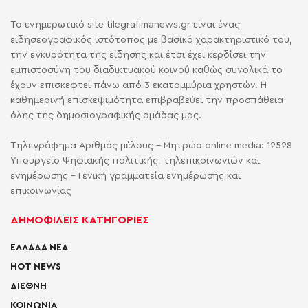
Το ενημερωτικό site tilegrafimanews.gr είναι ένας
ειδησεογραφικός ιστότοπος με βασικό χαρακτηριστικό του,
την εγκυρότητα της είδησης και έτσι έχει κερδίσει την
εμπιστοσύνη του διαδικτυακού κοινού καθώς συνολικά το
έχουν επισκεφτεί πάνω από 3 εκατομμύρια χρηστών. Η
καθημερινή επισκεψιμότητα επιβραβεύει την προσπάθεια
όλης της δημοσιογραφικής ομάδας μας.
Τηλεγράφημα Αριθμός μέλους - Μητρώο online media: 12528
Υπουργείο Ψηφιακής πολιτικής, τηλεπικοινωνιών και
ενημέρωσης - Γενική γραμματεία ενημέρωσης και
επικοινωνίας
ΔΗΜΟΦΙΛΕΙΣ ΚΑΤΗΓΟΡΙΕΣ
ΕΛΛΑΔΑ ΝΕΑ
HOT NEWS
ΔΙΕΘΝΗ
ΚΟΙΝΩΝΙΑ