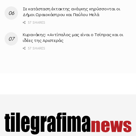
Σε κατάσταση έκτακτης ανάγκης κηρύσσονται οι
Δήμοι Ωραιοκάστρου και Παύλου Μελά
57 SHARES
Κυρανάκης: «Aντίπαλος μας είναι ο Τσίπρας και οι
ιδέες της Αριστεράς
57 SHARES