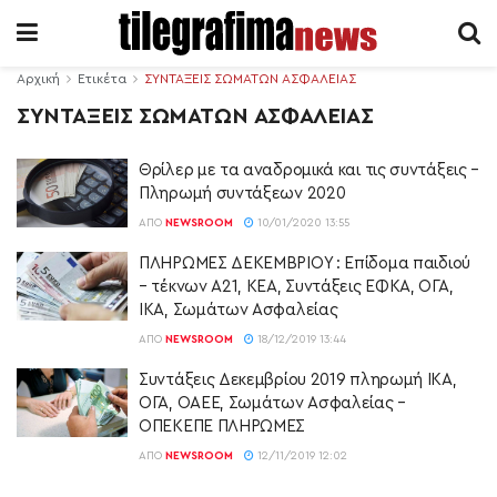
Αρχική
Ετικέτα
ΣΥΝΤΑΞΕΙΣ ΣΩΜΑΤΩΝ ΑΣΦΑΛΕΙΑΣ
ΣΥΝΤΑΞΕΙΣ ΣΩΜΑΤΩΝ ΑΣΦΑΛΕΙΑΣ
Θρίλερ με τα αναδρομικά και τις συντάξεις –
Πληρωμή συντάξεων 2020
ΑΠΌ
NEWSROOM
10/01/2020 13:55
ΠΛΗΡΩΜΕΣ ΔΕΚΕΜΒΡΙΟΥ : Επίδομα παιδιού
– τέκνων Α21, ΚΕΑ, Συντάξεις ΕΦΚΑ, ΟΓΑ,
ΙΚΑ, Σωμάτων Ασφαλείας
ΑΠΌ
NEWSROOM
18/12/2019 13:44
Συντάξεις Δεκεμβρίου 2019 πληρωμή ΙΚΑ,
ΟΓΑ, ΟΑΕΕ, Σωμάτων Ασφαλείας –
ΟΠΕΚΕΠΕ ΠΛΗΡΩΜΕΣ
ΑΠΌ
NEWSROOM
12/11/2019 12:02