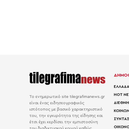
ΔΗΜΟΦ
ΕΛΛΑΔΑ
HOT N
Το ενημερωτικό site tilegrafimanews.gr
ΔΙΕΘΝΗ
είναι ένας ειδησεογραφικός
ιστότοπος με βασικό χαρακτηριστικό
ΚΟΙΝΩΝ
του, την εγκυρότητα της είδησης και
ΣΥΝΤΑΞ
έτσι έχει κερδίσει την εμπιστοσύνη
ΟΙΚΟΝΟ
του διαδικτυακού κοινού καθώς