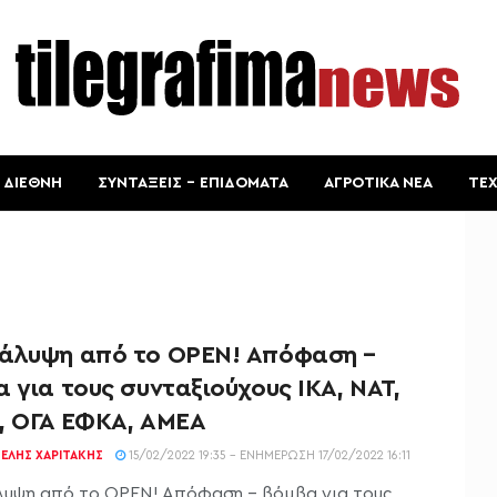
ΔΙΕΘΝΗ
ΣΥΝΤΑΞΕΙΣ – ΕΠΙΔΟΜΑΤΑ
ΑΓΡΟΤΙΚΑ ΝΕΑ
ΤΕ
άλυψη από το OPEN! Απόφαση –
 για τους συνταξιούχους ΙΚΑ, ΝΑΤ,
, ΟΓΑ ΕΦΚΑ, ΑΜΕΑ
ΕΛΉΣ ΧΑΡΙΤΆΚΗΣ
15/02/2022 19:35 - ΕΝΗΜΈΡΩΣΗ 17/02/2022 16:11
υψη από το OPEN! Απόφαση - βόμβα για τους