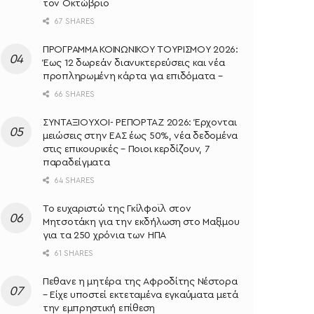
τον Οκτώβριο
67 SHARES
ΠΡΟΓΡΑΜΜΑ ΚΟΙΝΩΝΙΚΟΥ ΤΟΥΡΙΣΜΟΥ 2026:
Έως 12 δωρεάν διανυκτερεύσεις και νέα
προπληρωμένη κάρτα για επιδόματα –
66 SHARES
ΣΥΝΤΑΞΙΟΥΧΟΙ- ΡΕΠΟΡΤΑΖ 2026: Έρχονται
μειώσεις στην ΕΑΣ έως 50%, νέα δεδομένα
στις επικουρικές – Ποιοι κερδίζουν, 7
παραδείγματα
64 SHARES
Το ευχαριστώ της Γκίλφοϊλ στον
Μητσοτάκη για την εκδήλωση στο Μαξίμου
για τα 250 χρόνια των ΗΠΑ
61 SHARES
Πεθανε η μητέρα της Αφροδίτης Νέστορα
– Είχε υποστεί εκτεταμένα εγκαύματα μετά
την εμπρηστική επίθεση