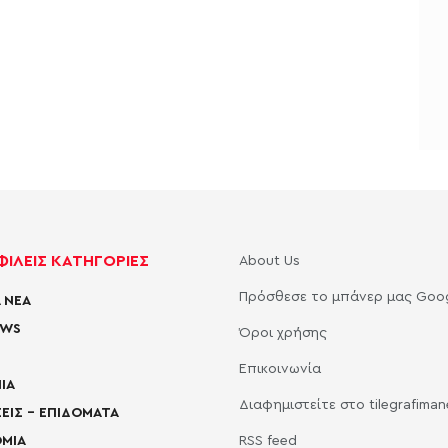
ΙΛΕΙΣ ΚΑΤΗΓΟΡΙΕΣ
About Us
Πρόσθεσε το μπάνερ μας Goo
 ΝΕΑ
EWS
Όροι χρήσης
Επικοινωνία
ΙΑ
Διαφημιστείτε στο tilegrafima
ΕΙΣ – ΕΠΙΔΟΜΑΤΑ
ΜΙΑ
RSS feed