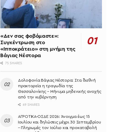
«Δεν σας φοβόμαστε»:
Συγκέντρωση στο
«Ιπποκράτειο» στη μνήμη της
Βάγιας Νέστορα
75 SHARES
Δολοφονία Βάγιας Νέστορα: Στα διεθνή
πρακτορεία η τραγωδία της
Θεσσαλονίκης – Μήνυμα μηδενικής ανοχής
από την κυβέρνηση
69 SHARES
ΑΓΡΟΤΙΚΑ-ΟΣΔΕ 2026: Άνοιγμα έως 15
Ιουλίου και δηλώσεις μέχρι 30 Σεπτεμβρίου
– Πληρωμές τον Ιούλιο και προκαταβολή