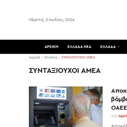
Πέμπτη, 2 Ιουλίου, 2026
ΑΡΧΙΚΗ
ΕΛΛΑΔΑ ΝΕΑ
ΕΛΛΑΔΑ
Αρχική
Ετικέτα
ΣΥΝΤΑΞΙΟΥΧΟΙ ΑΜΕΑ
ΣΥΝΤΑΞΙΟΥΧΟΙ ΑΜΕΑ
Αποκ
βόμβα
ΟΑΕΕ
ΑΠΌ
ΠΑΝΤ
Αποκάλ