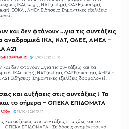
ούχους ΙΚΑ(ika.gr), ΝΑΤ(nat.gr), ΟΑΕΕ(oaee.gr),
.gr), ΕΦΚΑ , ΑΜΕΑ Ειδήσεις: Σημαντικές εξελίξεις
γεί ...
υν και δεν φτάνουν …για τις συντάξεις
α αναδρομικά ΙΚΑ, ΝΑΤ, ΟΑΕΕ, ΑΜΕΑ –
Α Α21
ΕΛΉΣ ΧΑΡΙΤΆΚΗΣ
10/02/2022 20:40
 και δεν φτάνουν ...για τις συντάξεις και τα
ικά ΙΚΑ(ika.gr), ΝΑΤ(nat.gr), ΟΑΕΕ(oaee.gr), ΑΜΕΑ -
21 Ειδήσεις: Σημαντικές εξελίξεις δρομολογεί ...
εις και αυξήσεις στις συντάξεις ! Το
 και το σήμερα – ΟΠΕΚΑ ΕΠΙΔΟΜΑΤΑ
SROOM
18/02/2020 13:47
ς και αυξήσεις στις συντάξεις ! Το χθες και το
 - ΟΠΕΚΑ ΕΠΙΔΟΜΑΤΑ - Σε δόσεις αναμένεται να