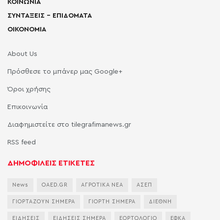
ΚΟΙΝΩΝΙΑ
ΣΥΝΤΑΞΕΙΣ – ΕΠΙΔΟΜΑΤΑ
ΟΙΚΟΝΟΜΙΑ
About Us
Πρόσθεσε το μπάνερ μας Google+
Όροι χρήσης
Επικοινωνία
Διαφημιστείτε στο tilegrafimanews.gr
RSS feed
ΔΗΜΟΦΙΛΕΙΣ ΕΤΙΚΕΤΕΣ
News
OAED.GR
ΑΓΡΟΤΙΚΑ ΝΕΑ
ΑΣΕΠ
ΓΙΟΡΤΑΖΟΥΝ ΣΗΜΕΡΑ
ΓΙΟΡΤΗ ΣΗΜΕΡΑ
ΔΙΕΘΝΗ
ΕΙΔΗΣΕΙΣ
ΕΙΔΗΣΕΙΣ ΣΗΜΕΡΑ
ΕΟΡΤΟΛΟΓΙΟ
ΕΦΚΑ