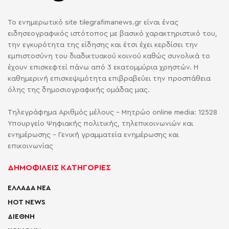
Το ενημερωτικό site tilegrafimanews.gr είναι ένας
ειδησεογραφικός ιστότοπος με βασικό χαρακτηριστικό του,
την εγκυρότητα της είδησης και έτσι έχει κερδίσει την
εμπιστοσύνη του διαδικτυακού κοινού καθώς συνολικά το
έχουν επισκεφτεί πάνω από 3 εκατομμύρια χρηστών. Η
καθημερινή επισκεψιμότητα επιβραβεύει την προσπάθεια
όλης της δημοσιογραφικής ομάδας μας.
Τηλεγράφημα Αριθμός μέλους - Μητρώο online media: 12528
Υπουργείο Ψηφιακής πολιτικής, τηλεπικοινωνιών και
ενημέρωσης - Γενική γραμματεία ενημέρωσης και
επικοινωνίας
ΔΗΜΟΦΙΛΕΙΣ ΚΑΤΗΓΟΡΙΕΣ
ΕΛΛΑΔΑ ΝΕΑ
HOT NEWS
ΔΙΕΘΝΗ