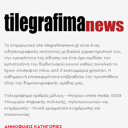
Το ενημερωτικό site tilegrafimanews.gr είναι ένας
ειδησεογραφικός ιστότοπος με βασικό χαρακτηριστικό του,
την εγκυρότητα της είδησης και έτσι έχει κερδίσει την
εμπιστοσύνη του διαδικτυακού κοινού καθώς συνολικά το
έχουν επισκεφτεί πάνω από 3 εκατομμύρια χρηστών. Η
καθημερινή επισκεψιμότητα επιβραβεύει την προσπάθεια
όλης της δημοσιογραφικής ομάδας μας.
Τηλεγράφημα Αριθμός μέλους - Μητρώο online media: 12528
Υπουργείο Ψηφιακής πολιτικής, τηλεπικοινωνιών και
ενημέρωσης - Γενική γραμματεία ενημέρωσης και
επικοινωνίας
ΔΗΜΟΦΙΛΕΙΣ ΚΑΤΗΓΟΡΙΕΣ