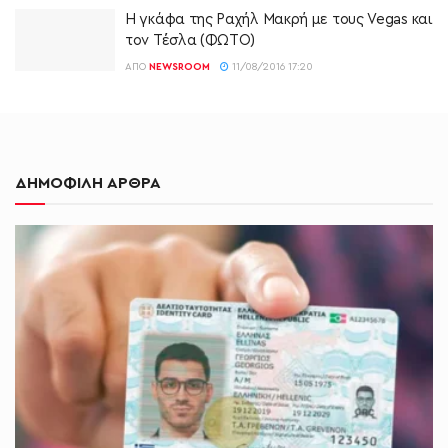
Η γκάφα της Ραχήλ Μακρή με τους Vegas και
τον Τέσλα (ΦΩΤΟ)
ΑΠΌ
NEWSROOM
11/08/2016 17:20
ΔΗΜΟΦΙΛΗ ΑΡΘΡΑ