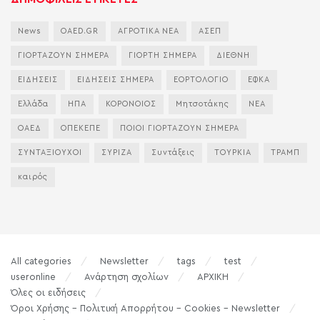
News
OAED.GR
ΑΓΡΟΤΙΚΑ ΝΕΑ
ΑΣΕΠ
ΓΙΟΡΤΑΖΟΥΝ ΣΗΜΕΡΑ
ΓΙΟΡΤΗ ΣΗΜΕΡΑ
ΔΙΕΘΝΗ
ΕΙΔΗΣΕΙΣ
ΕΙΔΗΣΕΙΣ ΣΗΜΕΡΑ
ΕΟΡΤΟΛΟΓΙΟ
ΕΦΚΑ
Ελλάδα
ΗΠΑ
ΚΟΡΟΝΟΙΟΣ
Μητσοτάκης
ΝΕΑ
ΟΑΕΔ
ΟΠΕΚΕΠΕ
ΠΟΙΟΙ ΓΙΟΡΤΑΖΟΥΝ ΣΗΜΕΡΑ
ΣΥΝΤΑΞΙΟΥΧΟΙ
ΣΥΡΙΖΑ
Συντάξεις
ΤΟΥΡΚΙΑ
ΤΡΑΜΠ
καιρός
All categories
Newsletter
tags
test
useronline
Ανάρτηση σχολίων
ΑΡΧΙΚΗ
Όλες οι ειδήσεις
Όροι Χρήσης – Πολιτική Απορρήτου – Cookies – Newsletter