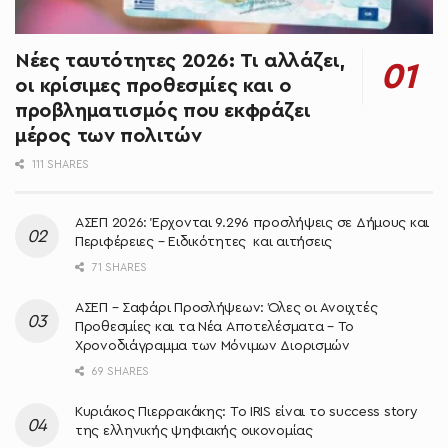
Νέες ταυτότητες 2026: Τι αλλάζει,
οι κρίσιμες προθεσμίες και ο
προβληματισμός που εκφράζει
μέρος των πολιτών
111 SHARES
ΑΣΕΠ 2026: Έρχονται 9.296 προσλήψεις σε Δήμους και
Περιφέρειες – Ειδικότητες και αιτήσεις
71 SHARES
ΑΣΕΠ – Σαφάρι Προσλήψεων: Όλες οι Ανοιχτές
Προθεσμίες και τα Νέα Αποτελέσματα – Το
Χρονοδιάγραμμα των Μόνιμων Διορισμών
69 SHARES
Κυριάκος Πιερρακάκης: Το IRIS είναι το success story
της ελληνικής ψηφιακής οικονομίας