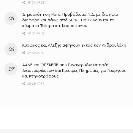
59 SHARES
Δημοσκόπηση Marc: Προβάδισμα Ν.Δ. με διψήφια
διαφορά και πάνω από 30% – Που κινούνται τα
κόμματα Τσίπρα και Καρυστιανού
59 SHARES
Κυριάκος και Αλέξης αφήνουν εκτός τον Ανδρουλάκη
59 SHARES
ΑΑΔΕ και ΟΠΕΚΕΠΕ σε «Συναγερμό»: Μπαράζ
Διασταυρώσεων και Κρίσιμες Πληρωμές για Γεωργούς
και Κτηνοτρόφους
58 SHARES