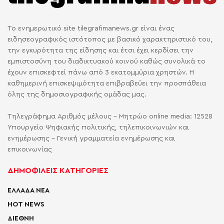
Το ενημερωτικό site tilegrafimanews.gr είναι ένας
ειδησεογραφικός ιστότοπος με βασικό χαρακτηριστικό του,
την εγκυρότητα της είδησης και έτσι έχει κερδίσει την
εμπιστοσύνη του διαδικτυακού κοινού καθώς συνολικά το
έχουν επισκεφτεί πάνω από 3 εκατομμύρια χρηστών. Η
καθημερινή επισκεψιμότητα επιβραβεύει την προσπάθεια
όλης της δημοσιογραφικής ομάδας μας.
Τηλεγράφημα Αριθμός μέλους - Μητρώο online media: 12528
Υπουργείο Ψηφιακής πολιτικής, τηλεπικοινωνιών και
ενημέρωσης - Γενική γραμματεία ενημέρωσης και
επικοινωνίας
ΔΗΜΟΦΙΛΕΙΣ ΚΑΤΗΓΟΡΙΕΣ
ΕΛΛΑΔΑ ΝΕΑ
HOT NEWS
ΔΙΕΘΝΗ