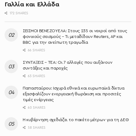
Γαλλία και Ελλάδα
172 SHARES
ΣΕΙΣΜΟΙ ΒΕΝΕΖΟΥΕΛΑ: Στους 235 οι νεκροί από τους
φονικούς σεισμούς – Τι μεταδίδουν Reuters, AP και
BBC για την ανείπωτη τραγωδία
66 SHARES
ΣΥΝΤΑΞΕΙΣ – ΤΕΑ: Οι 7 αλλαγές που αυξάνουν
συντάξεις και παροχές
63 SHARES
Παπασταύρου: Ισχυρά εθνικά και ευρωπαϊκά δίκτυα
εξασφαλίζουν ενεργειακή θωράκιση και προσιτές
τιμές ενέργειας
60 SHARES
Η κυβέρνηση σχεδιάζει το πακέτο μέτρων για τη ΔΕΘ
58 SHARES