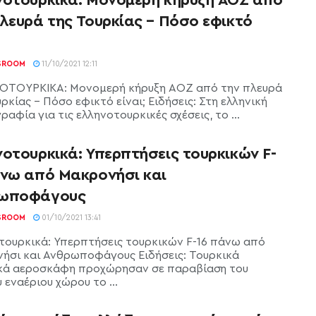
λευρά της Τουρκίας – Πόσο εφικτό
SROOM
11/10/2021 12:11
ΤΟΥΡΚΙΚΑ: Μονομερή κήρυξη ΑΟΖ από την πλευρά
ρκίας - Πόσο εφικτό είναι; Ειδήσεις: Στη ελληνική
ραφία για τις ελληνοτουρκικές σχέσεις, το ...
οτουρκικά: Υπερπτήσεις τουρκικών F-
άνω από Μακρονήσι και
ωποφάγους
SROOM
01/10/2021 13:41
τουρκικά: Υπερπτήσεις τουρκικών F-16 πάνω από
ήσι και Ανθρωποφάγους Ειδήσεις: Τουρκικά
κά αεροσκάφη προχώρησαν σε παραβίαση του
 εναέριου χώρου το ...