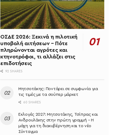
ΟΣΔΕ 2026: Ξεκινά η πιλοτική
υποβολή αιτήσεων – Πότε
πληρώνονται αγρότες και
κτηνοτρόφοι, τι αλλάζει στις
επιδοτήσεις
92 SHARES
Μητσοτάκης: Ποντάρει σε συμφωνία για
τις τιμές με τα σούπερ μάρκετ
60 SHARES
Εκλογές 2027: Μητσοτάκης, Τσίπρας και
Ανδρουλάκης στην πρώτη γραμμή – Η
μάχη για τη διακυβέρνηση και το νέο
Σύνταγμα