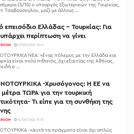
 σήμερα (3/10) ο υπουργός Εξωτερικών της Τουρκίας,
 Τσαβούσογλου, μαζί με άλλους ...
 επεισόδιο Ελλάδας – Τουρκίας: Για
υπάρχει περίπτωση να γίνει
SROOM
27/09/2022 13:41
ΤΟΥΡΚΙΚΑ ΝΕΑ: «Ένας πόλεμος με την Ελλάδα και
ρκία είναι πολύ πιθανός, όχι εξαιτίας της Αθήνας,
ειδή ο ...
ΝΟΤΟΥΡΚΙΚΑ -Χρυσόγονος: Η ΕΕ να
 μέτρα ΤΩΡΑ για την τουρκική
τικότητα- Τι είπε για τη συνθήκη της
νης
SROOM
14/06/2022 15:10
ΤΟΥΡΚΙΚΑ -«Αυτά τα πράγματα είναι όχι απλώς