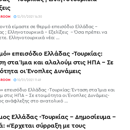
ξεις
SROOM
12/01/2021 14:30
οντά είμαστε σε θερμό επεισόδιο Ελλάδας -
ας ; Ελληνοτουρκικά - Εξελίξεις - Όσα πρέπει να
τε. Ελληνοτουρκικά νέα: ...
μό» επεισόδιο Ελλάδας -Τουρκίας:
η στα Ίμια και αλαλούμ στις ΗΠΑ – Σε
ότητα οι Ένοπλες Δυνάμεις
SROOM
10/01/2021 11:49
» επεισόδιο Ελλάδας -Τουρκίας: Ένταση στα Ίμια και
μ στις ΗΠΑ - Σε ετοιμότητα οι Ένοπλες Δυνάμεις-
ος ανάφλεξης στο ανατολικό ...
μος Ελλάδας -Τουρκίας – Δημοσίευμα –
ά: «Έρχεται σύρραξη με τους