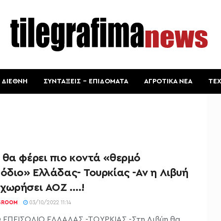
ΔΙΕΘΝΗ
ΣΥΝΤΑΞΕΙΣ – ΕΠΙΔΟΜΑΤΑ
ΑΓΡΟΤΙΚΑ ΝΕΑ
ΤΕ
 θα φέρει πιο κοντά «θερμό
όδιο» Ελλάδας- Τουρκίας -Αν η Λιβυή
χωρήσει ΑΟΖ ….!
SROOM
03/10/2022 11:14
ΕΠΕΙΣΟΔΙΟ ΕΛΛΑΔΑΣ -ΤΟΥΡΚΙΑΣ -Στη Λιβύη θα