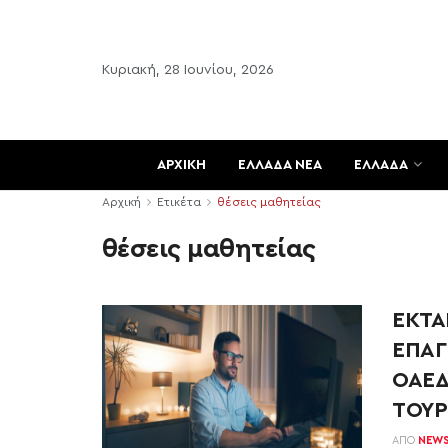
Κυριακή, 28 Ιουνίου, 2026
ΑΡΧΙΚΗ
ΕΛΛΑΔΑ ΝΕΑ
ΕΛΛΑΔΑ
Αρχική
Ετικέτα
θέσεις μαθητείας
θέσεις μαθητείας
ΕΚΤΑΚ
ΕΠΑΓ
ΟΑΕΔ
ΤΟΥΡ
ΑΠΌ
NEW