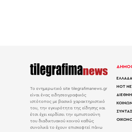
ΔΗΜΟΦ
ΕΛΛΑΔΑ
HOT N
Το ενημερωτικό site tilegrafimanews.gr
ΔΙΕΘΝΗ
είναι ένας ειδησεογραφικός
ιστότοπος με βασικό χαρακτηριστικό
ΚΟΙΝΩΝ
του, την εγκυρότητα της είδησης και
ΣΥΝΤΑΞ
έτσι έχει κερδίσει την εμπιστοσύνη
ΟΙΚΟΝΟ
του διαδικτυακού κοινού καθώς
συνολικά το έχουν επισκεφτεί πάνω