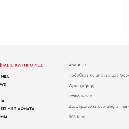
ΙΛΕΙΣ ΚΑΤΗΓΟΡΙΕΣ
About Us
Πρόσθεσε το μπάνερ μας Goo
 ΝΕΑ
EWS
Όροι χρήσης
Επικοινωνία
ΙΑ
Διαφημιστείτε στο tilegrafima
ΕΙΣ – ΕΠΙΔΟΜΑΤΑ
ΜΙΑ
RSS feed