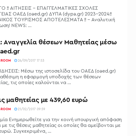
Ο !! ΑΙΤΗΣΕΙΣ - ΕΠΑΓΓΕΛΜΑΤΙΚΕΣ ΣΧΟΛΕΣ
ΙΑΣ ΟΑΕΔ (oaed.gr) ΔΥΠΑ (dypa.gr) 2023-2024!!
ΙΚΟΣ ΤΟΥΡΙΣΜΟΣ ΑΠΟΤΕΛΕΣΜΑΤΑ !! - Αναλυτική
ση! NEWS: ...
: Αναγγελία θέσεων Μαθητείας μέσω
aed.gr
SROOM
26/09/2017 17:53
ΙΔΗΣΕΙΣ: Μέσω της ιστοσελίδα του ΟΑΕΔ (oaed.gr)
διαθέσιμη η εφαρμογή υποδοχής των θέσεων
ας, τις οποίες καλούνται να ...
ς μαθητείας με 439,60 ευρώ
SROOM
21/02/2017 09:59
μία Ενημερωθείτε για την κοινή υπουργική απόφαση
 με τις θέσεις μαθητείας οι οποίες θα αμείβονται με
ευρώ. Συγκεκριμένα, ...