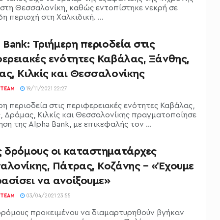
 στη Θεσσαλονίκη, καθώς εντοπίστηκε νεκρή σε
 περιοχή στη Χαλκιδική. ...
 Bank: Τριήμερη περιοδεία στις
φερειακές ενότητες Καβάλας, Ξάνθης,
ας, Κιλκίς και Θεσσαλονίκης
TEAM
19/11/2021 22:27
ρη περιοδεία στις περιφερειακές ενότητες Καβάλας,
, Δράμας, Κιλκίς και Θεσσαλονίκης πραγματοποίησε
ηση της Alpha Bank, με επικεφαλής τον ...
ς δρόμους οι καταστηματάρχες
αλονίκης, Πάτρας, Κοζάνης – «Έχουμε
ασίσει να ανοίξουμε»
TEAM
03/04/2021 23:55
δρόμους προκειμένου να διαμαρτυρηθούν βγήκαν