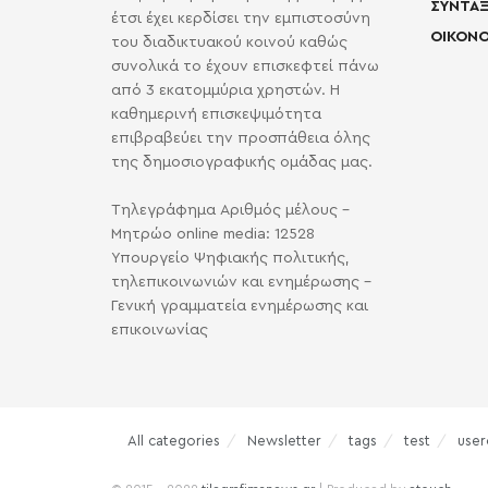
ΣΥΝΤΑΞ
έτσι έχει κερδίσει την εμπιστοσύνη
ΟΙΚΟΝΟ
του διαδικτυακού κοινού καθώς
συνολικά το έχουν επισκεφτεί πάνω
από 3 εκατομμύρια χρηστών. Η
καθημερινή επισκεψιμότητα
επιβραβεύει την προσπάθεια όλης
της δημοσιογραφικής ομάδας μας.
Τηλεγράφημα Αριθμός μέλους -
Μητρώο online media: 12528
Υπουργείο Ψηφιακής πολιτικής,
τηλεπικοινωνιών και ενημέρωσης -
Γενική γραμματεία ενημέρωσης και
επικοινωνίας
All categories
Newsletter
tags
test
user