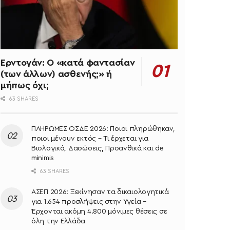
Ερντογάν: Ο «κατά φαντασίαν
(των άλλων) ασθενής;» ή
μήπως όχι;
63 SHARES
ΠΛΗΡΩΜΕΣ ΟΣΔΕ 2026: Ποιοι πληρώθηκαν,
ποιοι μένουν εκτός – Τι έρχεται για
Βιολογικά, Δασώσεις, Προανθικά και de
minimis
63 SHARES
ΑΣΕΠ 2026: Ξεκίνησαν τα δικαιολογητικά
για 1.654 προσλήψεις στην Υγεία –
Έρχονται ακόμη 4.800 μόνιμες θέσεις σε
όλη την Ελλάδα