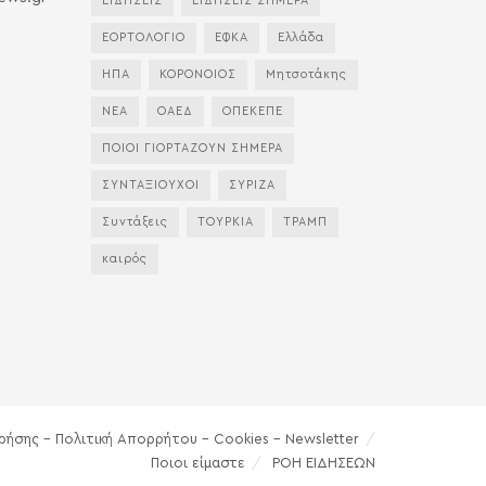
ΕΙΔΗΣΕΙΣ
ΕΙΔΗΣΕΙΣ ΣΗΜΕΡΑ
ΕΟΡΤΟΛΟΓΙΟ
ΕΦΚΑ
Ελλάδα
ΗΠΑ
ΚΟΡΟΝΟΙΟΣ
Μητσοτάκης
ΝΕΑ
ΟΑΕΔ
ΟΠΕΚΕΠΕ
ΠΟΙΟΙ ΓΙΟΡΤΑΖΟΥΝ ΣΗΜΕΡΑ
ΣΥΝΤΑΞΙΟΥΧΟΙ
ΣΥΡΙΖΑ
Συντάξεις
ΤΟΥΡΚΙΑ
ΤΡΑΜΠ
καιρός
ρήσης – Πολιτική Απορρήτου – Cookies – Newsletter
Ποιοι είμαστε
ΡΟΗ ΕΙΔΗΣΕΩΝ