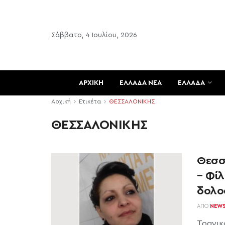
Σάββατο, 4 Ιουλίου, 2026
ΑΡΧΙΚΗ
ΕΛΛΑΔΑ ΝΕΑ
ΕΛΛΑΔΑ
Αρχική
Ετικέτα
ΘΕΣΣΑΛΟΝΙΚΗΣ
ΘΕΣΣΑΛΟΝΙΚΗΣ
Θεσσ
– Φίλ
δολο
ΑΠΌ
NEW
Τραγικ