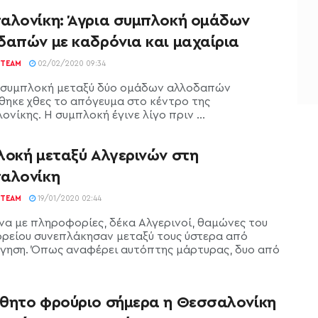
αλονίκη: Άγρια συμπλοκή ομάδων
δαπών με καδρόνια και μαχαίρια
TEAM
02/02/2020 09:34
συμπλοκή μεταξύ δύο ομάδων αλλοδαπών
θηκε χθες το απόγευμα στο κέντρο της
νίκης. H συμπλοκή έγινε λίγο πριν ...
λοκή μεταξύ Αλγερινών στη
αλονίκη
TEAM
19/01/2020 02:44
α με πληροφορίες, δέκα Αλγερινοί, θαμώνες του
ρείου συνεπλάκησαν μεταξύ τους ύστερα από
γηση. Όπως αναφέρει αυτόπτης μάρτυρας, δυο από
θητο φρούριο σήμερα η Θεσσαλονίκη