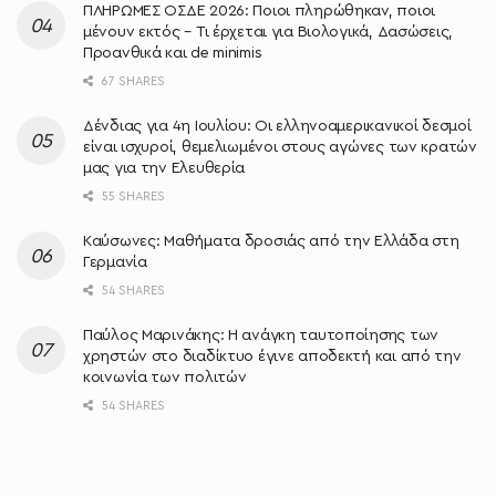
ΠΛΗΡΩΜΕΣ ΟΣΔΕ 2026: Ποιοι πληρώθηκαν, ποιοι
μένουν εκτός – Τι έρχεται για Βιολογικά, Δασώσεις,
Προανθικά και de minimis
67 SHARES
Δένδιας για 4η Ιουλίου: Οι ελληνοαμερικανικοί δεσμοί
είναι ισχυροί, θεμελιωμένοι στους αγώνες των κρατών
μας για την Ελευθερία
55 SHARES
Καύσωνες: Μαθήματα δροσιάς από την Ελλάδα στη
Γερμανία
54 SHARES
Παύλος Μαρινάκης: Η ανάγκη ταυτοποίησης των
χρηστών στο διαδίκτυο έγινε αποδεκτή και από την
κοινωνία των πολιτών
54 SHARES