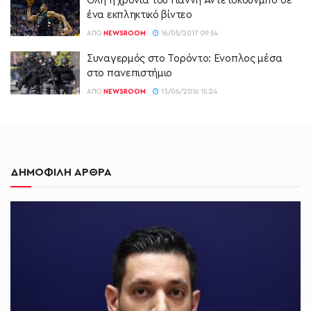
Όλη η χρονιά του Γιάννη Αντετοκούνμπο σε
ένα εκπληκτικό βίντεο
ΑΠΌ
NEWSROOM
16/05/2017 09:54
Συναγερμός στο Τορόντο: Ενοπλος μέσα
στο πανεπιστήμιο
ΑΠΌ
NEWSROOM
13/06/2016 15:24
ΔΗΜΟΦΙΛΗ ΑΡΘΡΑ