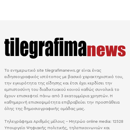
Το ενημερωτικό site tilegrafimanews.gr είναι ένας
ειδησεογραφικός ιστότοπος με βασικό χαρακτηριστικό του,
την εγκυρότητα της είδησης και έτσι έχει κερδίσει την
εμπιστοσύνη του διαδικτυακού κοινού καθώς συνολικά το
έχουν επισκεφτεί πάνω από 3 εκατομμύρια χρηστών. Η
καθημερινή επισκεψιμότητα επιβραβεύει την προσπάθεια
όλης της δημοσιογραφικής ομάδας μας.
Τηλεγράφημα Αριθμός μέλους - Μητρώο online media: 12528
Υπουργείο Ψηφιακής πολιτικής, τηλεπικοινωνιών και