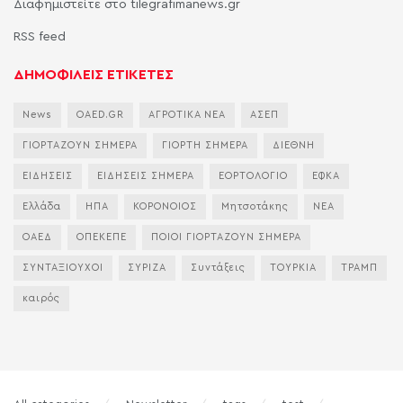
Διαφημιστείτε στο tilegrafimanews.gr
RSS feed
ΔΗΜΟΦΙΛΕΙΣ ΕΤΙΚΕΤΕΣ
News
OAED.GR
ΑΓΡΟΤΙΚΑ ΝΕΑ
ΑΣΕΠ
ΓΙΟΡΤΑΖΟΥΝ ΣΗΜΕΡΑ
ΓΙΟΡΤΗ ΣΗΜΕΡΑ
ΔΙΕΘΝΗ
ΕΙΔΗΣΕΙΣ
ΕΙΔΗΣΕΙΣ ΣΗΜΕΡΑ
ΕΟΡΤΟΛΟΓΙΟ
ΕΦΚΑ
Ελλάδα
ΗΠΑ
ΚΟΡΟΝΟΙΟΣ
Μητσοτάκης
ΝΕΑ
ΟΑΕΔ
ΟΠΕΚΕΠΕ
ΠΟΙΟΙ ΓΙΟΡΤΑΖΟΥΝ ΣΗΜΕΡΑ
ΣΥΝΤΑΞΙΟΥΧΟΙ
ΣΥΡΙΖΑ
Συντάξεις
ΤΟΥΡΚΙΑ
ΤΡΑΜΠ
καιρός