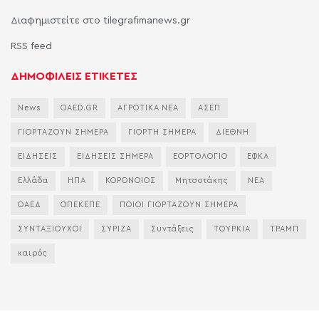
Διαφημιστείτε στο tilegrafimanews.gr
RSS feed
ΔΗΜΟΦΙΛΕΙΣ ΕΤΙΚΕΤΕΣ
News
OAED.GR
ΑΓΡΟΤΙΚΑ ΝΕΑ
ΑΣΕΠ
ΓΙΟΡΤΑΖΟΥΝ ΣΗΜΕΡΑ
ΓΙΟΡΤΗ ΣΗΜΕΡΑ
ΔΙΕΘΝΗ
ΕΙΔΗΣΕΙΣ
ΕΙΔΗΣΕΙΣ ΣΗΜΕΡΑ
ΕΟΡΤΟΛΟΓΙΟ
ΕΦΚΑ
Ελλάδα
ΗΠΑ
ΚΟΡΟΝΟΙΟΣ
Μητσοτάκης
ΝΕΑ
ΟΑΕΔ
ΟΠΕΚΕΠΕ
ΠΟΙΟΙ ΓΙΟΡΤΑΖΟΥΝ ΣΗΜΕΡΑ
ΣΥΝΤΑΞΙΟΥΧΟΙ
ΣΥΡΙΖΑ
Συντάξεις
ΤΟΥΡΚΙΑ
ΤΡΑΜΠ
καιρός