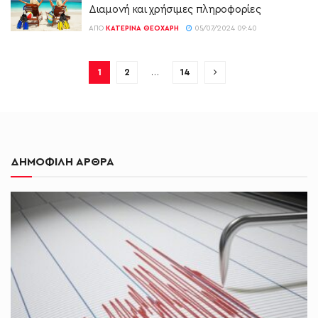
Διαμονή και χρήσιμες πληροφορίες
ΑΠΌ
ΚΑΤΕΡΊΝΑ ΘΕΟΧΆΡΗ
05/07/2024 09:40
1
2
…
14
ΔΗΜΟΦΙΛΗ ΑΡΘΡΑ