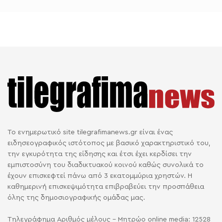
Το ενημερωτικό site tilegrafimanews.gr είναι ένας
ειδησεογραφικός ιστότοπος με βασικό χαρακτηριστικό του,
την εγκυρότητα της είδησης και έτσι έχει κερδίσει την
εμπιστοσύνη του διαδικτυακού κοινού καθώς συνολικά το
έχουν επισκεφτεί πάνω από 3 εκατομμύρια χρηστών. Η
καθημερινή επισκεψιμότητα επιβραβεύει την προσπάθεια
όλης της δημοσιογραφικής ομάδας μας.
Τηλεγράφημα Αριθμός μέλους - Μητρώο online media: 12528