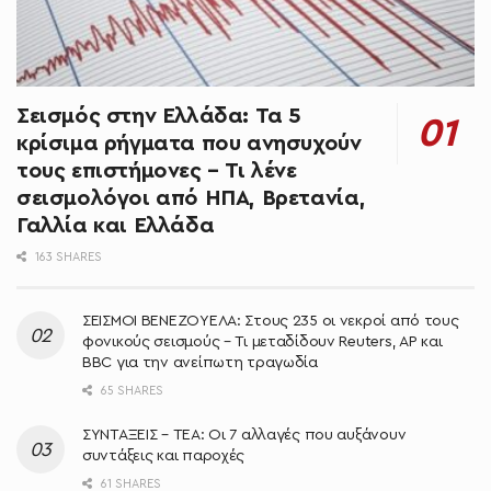
Σεισμός στην Ελλάδα: Τα 5
κρίσιμα ρήγματα που ανησυχούν
τους επιστήμονες – Τι λένε
σεισμολόγοι από ΗΠΑ, Βρετανία,
Γαλλία και Ελλάδα
163 SHARES
ΣΕΙΣΜΟΙ ΒΕΝΕΖΟΥΕΛΑ: Στους 235 οι νεκροί από τους
φονικούς σεισμούς – Τι μεταδίδουν Reuters, AP και
BBC για την ανείπωτη τραγωδία
65 SHARES
ΣΥΝΤΑΞΕΙΣ – ΤΕΑ: Οι 7 αλλαγές που αυξάνουν
συντάξεις και παροχές
61 SHARES