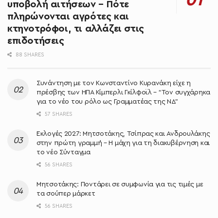
υποβολή αιτήσεων – Πότε
πληρώνονται αγρότες και
κτηνοτρόφοι, τι αλλάζει στις
επιδοτήσεις
88 SHARES
Συνάντηση με τον Κωνσταντίνο Κυρανάκη είχε η
πρέσβης των ΗΠΑ Κίμπερλι Γκίλφοϊλ – “Τον συγχάρηκα
για το νέο του ρόλο ως Γραμματέας της ΝΔ”
57 SHARES
Εκλογές 2027: Μητσοτάκης, Τσίπρας και Ανδρουλάκης
στην πρώτη γραμμή – Η μάχη για τη διακυβέρνηση και
το νέο Σύνταγμα
56 SHARES
Μητσοτάκης: Ποντάρει σε συμφωνία για τις τιμές με
τα σούπερ μάρκετ
56 SHARES