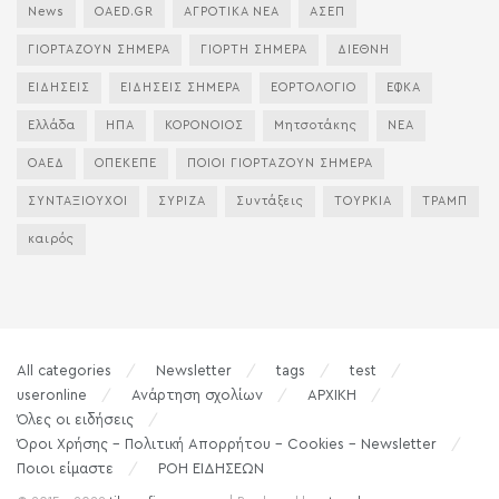
News
OAED.GR
ΑΓΡΟΤΙΚΑ ΝΕΑ
ΑΣΕΠ
ΓΙΟΡΤΑΖΟΥΝ ΣΗΜΕΡΑ
ΓΙΟΡΤΗ ΣΗΜΕΡΑ
ΔΙΕΘΝΗ
ΕΙΔΗΣΕΙΣ
ΕΙΔΗΣΕΙΣ ΣΗΜΕΡΑ
ΕΟΡΤΟΛΟΓΙΟ
ΕΦΚΑ
Ελλάδα
ΗΠΑ
ΚΟΡΟΝΟΙΟΣ
Μητσοτάκης
ΝΕΑ
ΟΑΕΔ
ΟΠΕΚΕΠΕ
ΠΟΙΟΙ ΓΙΟΡΤΑΖΟΥΝ ΣΗΜΕΡΑ
ΣΥΝΤΑΞΙΟΥΧΟΙ
ΣΥΡΙΖΑ
Συντάξεις
ΤΟΥΡΚΙΑ
ΤΡΑΜΠ
καιρός
All categories
Newsletter
tags
test
useronline
Ανάρτηση σχολίων
ΑΡΧΙΚΗ
Όλες οι ειδήσεις
Όροι Χρήσης – Πολιτική Απορρήτου – Cookies – Newsletter
Ποιοι είμαστε
ΡΟΗ ΕΙΔΗΣΕΩΝ