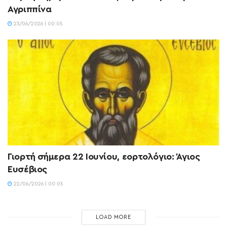
Αγριππίνα
23/06/2026 | 00:05
Γιορτή σήμερα 22 Ιουνίου, εορτολόγιο: Άγιος
Ευσέβιος
22/06/2026 | 00:05
LOAD MORE