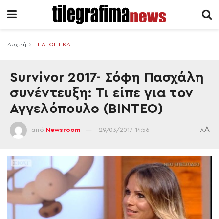
Αρχική
ΤΗΛΕΟΠΤΙΚΑ
Survivor 2017- Σόφη Πασχάλη
συνέντευξη: Τι είπε για τον
Αγγελόπουλο (ΒΙΝΤΕΟ)
A
από
Newsroom
29/03/2017 14:56
A