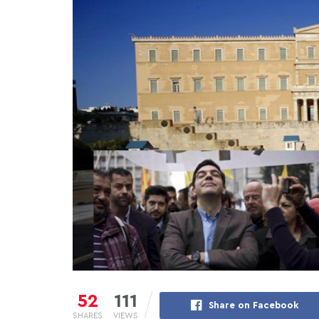
52
111
Share on Facebook
SHARES
VIEWS