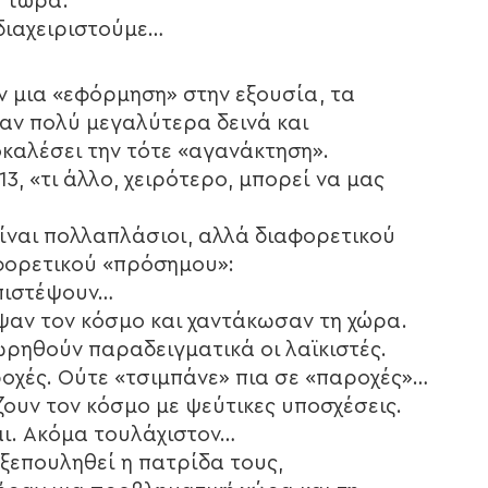
ς τώρα.
 διαχειριστούμε…
ν μια «εφόρμηση» στην εξουσία, τα
ν πολύ μεγαλύτερα δεινά και
καλέσει την τότε «αγανάκτηση».
13, «τι άλλο, χειρότερο, μπορεί να μας
ίναι πολλαπλάσιοι, αλλά διαφορετικού
αφορετικού «πρόσημου»:
 πιστέψουν…
ψαν τον κόσμο και χαντάκωσαν τη χώρα.
μωρηθούν παραδειγματικά οι λαϊκιστές.
ροχές. Ούτε «τσιμπάνε» πια σε «παροχές»…
ουν τον κόσμο με ψεύτικες υποσχέσεις.
αι. Ακόμα τουλάχιστον…
 ξεπουληθεί η πατρίδα τους,