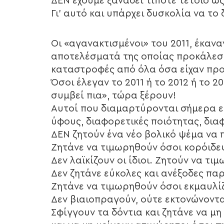
ΔΕΝ έχουμε ξαναδεί τίποτε τέτοιο ω
Γι’ αυτό και υπάρχει δυσκολία να το
Οι «αγανακτισμένοι» του 2011, έκανα
αποτελέσματά της οποίας προκάλεσα
καταστροφές από όλα όσα είχαν προ
Όσοι έλεγαν το 2011 ή το 2012 ή το 20
συμβεί πια», τώρα ξέρουν!
Αυτοί που διαμαρτύρονται σήμερα ε
ύφους, διαφορετικές ποιότητας, δι
ΔΕΝ ζητούν ένα νέο βολικό ψέμα να
Ζητάνε να τιμωρηθούν όσοι κορόιδε
Δεν λαϊκίζουν οι ίδιοι. Ζητούν να τι
Δεν ζητάνε εύκολες και ανέξοδες πα
Ζητάνε να τιμωρηθούν όσοι εκμαυλίζ
Δεν βιαιοπραγούν, ούτε εκτονώνοντ
Σφίγγουν τα δόντια και ζητάνε να μη