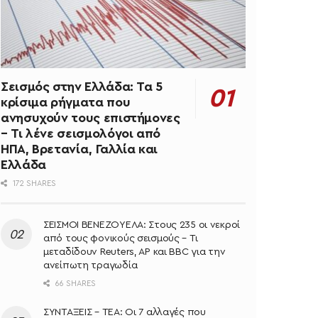
Σεισμός στην Ελλάδα: Τα 5
κρίσιμα ρήγματα που
ανησυχούν τους επιστήμονες
– Τι λένε σεισμολόγοι από
ΗΠΑ, Βρετανία, Γαλλία και
Ελλάδα
172 SHARES
ΣΕΙΣΜΟΙ ΒΕΝΕΖΟΥΕΛΑ: Στους 235 οι νεκροί
από τους φονικούς σεισμούς – Τι
μεταδίδουν Reuters, AP και BBC για την
ανείπωτη τραγωδία
66 SHARES
ΣΥΝΤΑΞΕΙΣ – ΤΕΑ: Οι 7 αλλαγές που