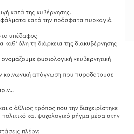
υγή κατά της κυβέρνησης.
 σφάλματα κατά την πρόσφατα πυρκαγιά
στο υπέδαφος,
α καθ’ όλη τη διάρκεια της διακυβέρνησης
ου ονομάζουμε φυσιολογική «κυβερνητική
αν κοινωνική απόγνωση που πυροδοτούσε
πριν…
αι ο άθλιος τρόπος που την διαχειρίστηκε
 πολιτικό και ψυχολογικό ρήγμα μέσα στην
στάσεις πλέον: