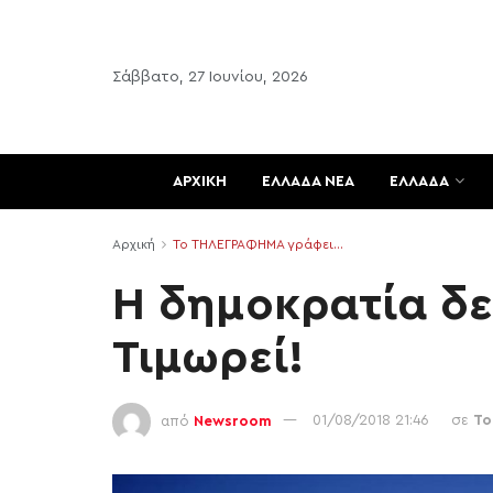
Σάββατο, 27 Ιουνίου, 2026
ΑΡΧΙΚΗ
ΕΛΛΑΔΑ ΝΕΑ
ΕΛΛΑΔΑ
Αρχική
Το ΤΗΛΕΓΡΑΦΗΜΑ γράφει...
Η δημοκρατία δε
Τιμωρεί!
από
Newsroom
01/08/2018 21:46
σε
Το