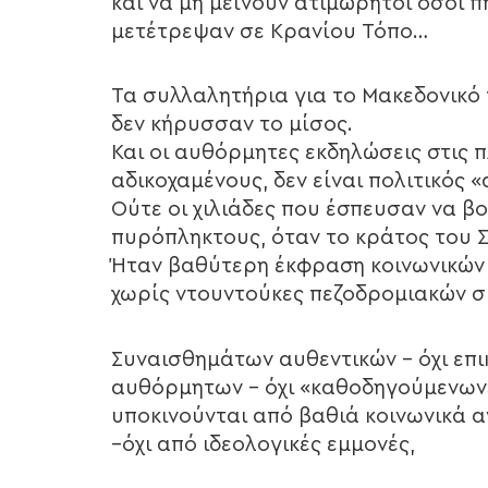
και να μη μείνουν ατιμώρητοι όσοι 
μετέτρεψαν σε Κρανίου Τόπο…
Τα συλλαλητήρια για το Μακεδονικό
δεν κήρυσσαν το μίσος.
Και οι αυθόρμητες εκδηλώσεις στις π
αδικοχαμένους, δεν είναι πολιτικός «
Ούτε οι χιλιάδες που έσπευσαν να β
πυρόπληκτους, όταν το κράτος του Σ
Ήταν βαθύτερη έκφραση κοινωνικών
χωρίς ντουντούκες πεζοδρομιακών 
Συναισθημάτων αυθεντικών – όχι επ
αυθόρμητων – όχι «καθοδηγούμενων
υποκινούνται από βαθιά κοινωνικά 
–όχι από ιδεολογικές εμμονές,