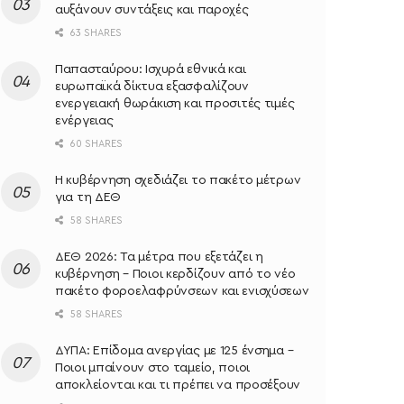
αυξάνουν συντάξεις και παροχές
63 SHARES
Παπασταύρου: Ισχυρά εθνικά και
ευρωπαϊκά δίκτυα εξασφαλίζουν
ενεργειακή θωράκιση και προσιτές τιμές
ενέργειας
60 SHARES
Η κυβέρνηση σχεδιάζει το πακέτο μέτρων
για τη ΔΕΘ
58 SHARES
ΔΕΘ 2026: Τα μέτρα που εξετάζει η
κυβέρνηση – Ποιοι κερδίζουν από το νέο
πακέτο φοροελαφρύνσεων και ενισχύσεων
58 SHARES
ΔΥΠΑ: Επίδομα ανεργίας με 125 ένσημα –
Ποιοι μπαίνουν στο ταμείο, ποιοι
αποκλείονται και τι πρέπει να προσέξουν