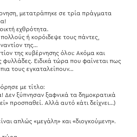
ρνηση, μετατράπηκε σε τρία πράγματα
α!
οικτή εχθρότητα.
 πολλούς ή κορόιδεψε τους πάντες,
εναντίον της…
τίον της κυβέρνησης όλοι: Ακόμα και
ές φυλλάδες. Ειδικά τώρα που φαίνεται πως
α πια τους εγκαταλείπουν…
όρησε με τίτλο:
α! Δεν ξύπνησαν ξαφνικά τα δημοκρατικά
ί» προσπαθεί. Αλλά αυτό κάτι δείχνει…)
είναι απλώς «μεγάλη» και «διογκούμενη».