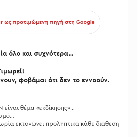
gr
ως προτιμώμενη πηγή στη Google
αία όλο και συχνότερα…
Τιμωρεί!
ουν, φοβάμαι ότι δεν το εννοούν.
 είναι θέμα «εκδίκησης»…
ασμό…
ιμωρία εκτονώνει προληπτικά κάθε διάθεση