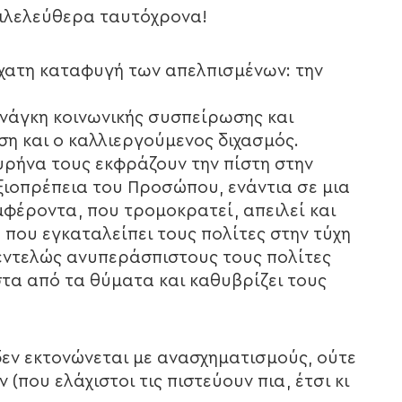
φιλελεύθερα ταυτόχρονα!
σχατη καταφυγή των απελπισμένων: την
ανάγκη κοινωνικής συσπείρωσης και
ση και ο καλλιεργούμενος διχασμός.
πυρήνα τους εκφράζουν την πίστη στην
ξιοπρέπεια του Προσώπου, ενάντια σε μια
φέροντα, που τρομοκρατεί, απειλεί και
 που εγκαταλείπει τους πολίτες στην τύχη
 εντελώς ανυπεράσπιστους τους πολίτες
στα από τα θύματα και καθυβρίζει τους
δεν εκτονώνεται με ανασχηματισμούς, ούτε
(που ελάχιστοι τις πιστεύουν πια, έτσι κι