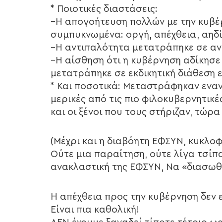
* Ποιοτικές διαστάσεις:
–Η απογοήτευση πολλών με την κυβέ
συμπυκνωμένα: οργή, απέχθεια, αηδί
–Η αντιπαλότητα μετατράπηκε σε αν
–Η αίσθηση ότι η κυβέρνηση αδίκησε
μετατράπηκε σε εκδικητική διάθεση 
* Και ποσοτικά: Μεταστράφηκαν εναν
μερικές από τις πιο φιλοκυβερνητικ
και οι ξένοι που τους στήριζαν, τώρ
(Μέχρι και η διαβόητη ΕΦΣΥΝ, κυκλοφ
Ούτε μια παραίτηση, ούτε λίγα τσίπ
ανακλαστική της ΕΦΣΥΝ, Να «διασωθε
Η απέχθεια προς την κυβέρνηση δεν 
Είναι πια καθολική!